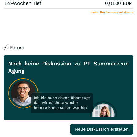
52-Wochen Tief
0,0100
EUR
mehr Performancedaten »
Forum
Noch keine Diskussion zu PT Summarecon
Agung
Neue Diskussion erstellen