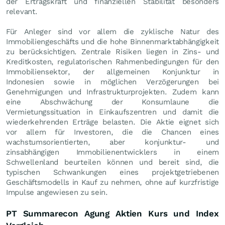
der Ertragskraft und finanziellen Stabilität besonders
relevant.
Für Anleger sind vor allem die zyklische Natur des
Immobiliengeschäfts und die hohe Binnenmarktabhängigkeit
zu berücksichtigen. Zentrale Risiken liegen in Zins- und
Kreditkosten, regulatorischen Rahmenbedingungen für den
Immobiliensektor, der allgemeinen Konjunktur in
Indonesien sowie in möglichen Verzögerungen bei
Genehmigungen und Infrastrukturprojekten. Zudem kann
eine Abschwächung der Konsumlaune die
Vermietungssituation in Einkaufszentren und damit die
wiederkehrenden Erträge belasten. Die Aktie eignet sich
vor allem für Investoren, die die Chancen eines
wachstumsorientierten, aber konjunktur- und
zinsabhängigen Immobilienentwicklers in einem
Schwellenland beurteilen können und bereit sind, die
typischen Schwankungen eines projektgetriebenen
Geschäftsmodells in Kauf zu nehmen, ohne auf kurzfristige
Impulse angewiesen zu sein.
PT Summarecon Agung Aktien Kurs und Index