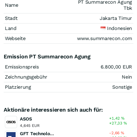
PT Summarecon Agung
Name
Tbk
Stadt
Jakarta Timur
Land
Indonesien
Webseite
www.summarecon.com
Emission PT Summarecon Agung
Emissionspreis
6.800,00
EUR
Zeichnungsgebühr
Nein
Platzierung
Sonstige
Aktionäre interessieren sich auch für:
+1,42
%
ASOS
+27,33
%
4,645 EUR
-2,66
%
GFT Technologies