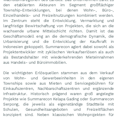
den etablierten Akteuren im Segment großflächiger
Township-Entwicklungen, bei denen Wohn-, Büro-,
Einzelhandels- und Freizeitnutzungen kombiniert werden.
Im Zentrum steht die Entwicklung, Vermarktung und
langfristige Bewirtschaftung von Projekten, die sich an die
wachsende urbane Mittelschicht richten. Damit ist das
Geschäftsmodell eng an die demografische Dynamik, die
Urbanisierung und die Entwicklung der Kaufkraft in
Indonesien gekoppelt. Summarecon agiert dabei sowohl als
Projektentwickler mit zyklischen Verkaufserlösen als auch
als Bestandshalter mit wiederkehrenden Mieteinnahmen
aus Handels- und Büroimmobilien.
Die wichtigsten Erlösquellen stammen aus dem Verkauf
von Wohn- und Gewerbeeinheiten in den eigenen
Townships sowie aus Mieten und Servicegebühren für
Einkaufszentren, Nachbarschaftszentren und ergänzende
Infrastruktur. Historisch prägend waren groß angelegte
Projekte wie Summarecon Kelapa Gading oder Summarecon
Serpong, die jeweils als eigenständige Stadtteile mit
Schulen, Gesundheitsangeboten und Freizeitflächen
konzipiert sind. Neben klassischen Wohnprojekten für