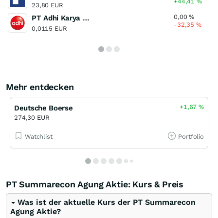
+44,41
%
23,80 EUR
0,00
%
PT Adhi Karya (Persero)
-32,35
%
0,0115 EUR
Mehr entdecken
+1,67
%
Deutsche Boerse
274,30 EUR
Watchlist
Portfolio
PT Summarecon Agung Aktie: Kurs & Preis
Was ist der aktuelle Kurs der PT Summarecon
Agung Aktie?