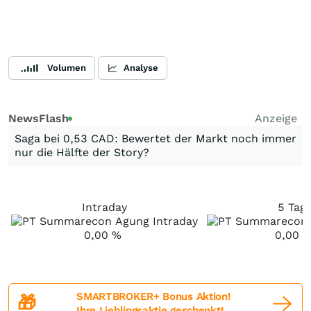
Volumen
Analyse
NewsFlash
Anzeige
Saga bei 0,53 CAD: Bewertet der Markt noch immer
nur die Hälfte der Story?
Intraday
5 Tag
0,00
%
0,00
SMARTBROKER+ Bonus Aktion!
🎁
Ihre Lieblingsaktie geschenkt!