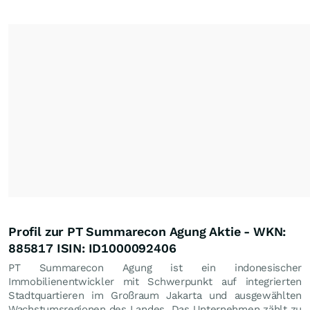
Profil zur PT Summarecon Agung Aktie - WKN:
885817 ISIN: ID1000092406
PT Summarecon Agung ist ein indonesischer
Immobilienentwickler mit Schwerpunkt auf integrierten
Stadtquartieren im Großraum Jakarta und ausgewählten
Wachstumsregionen des Landes. Das Unternehmen zählt zu