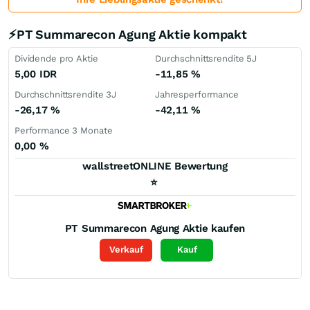
⚡PT Summarecon Agung Aktie kompakt
Dividende pro Aktie
Durchschnittsrendite 5J
5,00
IDR
-11,85
%
Durchschnittsrendite 3J
Jahresperformance
-26,17
%
-42,11
%
Performance 3 Monate
0,00
%
wallstreetONLINE Bewertung
⭐
PT Summarecon Agung
Aktie kaufen
Verkauf
Kauf