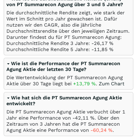
von PT Summarecon Agung über 3 und 5 Jahre?
Die durchschnittliche Rendite zeigt, wie stark der
Wert im Schnitt pro Jahr gewachsen ist. Dafür
nutzen wir den CAGR, also die jährliche
Durchschnittsrendite über den jeweiligen Zeitraum.
Darunter findest du für PT Summarecon Agung:
Durchschnittliche Rendite 3 Jahre: -26,17
%
Durchschnittliche Rendite 5 Jahre: -11,85
%
Wie ist die Performance der PT Summarecon
Agung Aktie der letzten 30 Tage?
Die Wertentwicklung der PT Summarecon Agung
Aktie über 30 Tage liegt bei
+13,79
%
.
Zum Chart
Wie hat sich die PT Summarecon Agung Aktie
entwickelt?
Die PT Summarecon Agung Aktie verbucht über 1
Jahr eine Performance von -42,11
%
. Über den
Zeitraum von 3 Jahren hat die PT Summarecon
Agung Aktie eine Performance von
-60,24
%
.