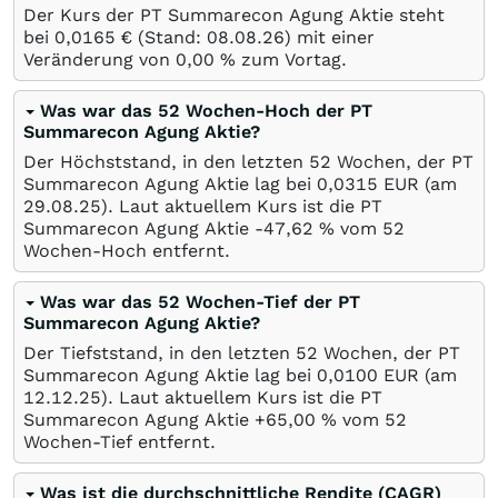
Der Kurs der PT Summarecon Agung Aktie steht
bei 0,0165
€
(Stand:
08.08.26
) mit einer
Veränderung von
0,00
%
zum Vortag.
Was war das 52 Wochen-Hoch der PT
Summarecon Agung Aktie?
Der Höchststand, in den letzten 52 Wochen, der PT
Summarecon Agung Aktie lag bei 0,0315
EUR
(am
29.08.25
). Laut aktuellem Kurs ist die PT
Summarecon Agung Aktie -47,62
%
vom 52
Wochen-Hoch entfernt.
Was war das 52 Wochen-Tief der PT
Summarecon Agung Aktie?
Der Tiefststand, in den letzten 52 Wochen, der PT
Summarecon Agung Aktie lag bei 0,0100
EUR
(am
12.12.25
). Laut aktuellem Kurs ist die PT
Summarecon Agung Aktie +65,00
%
vom 52
Wochen-Tief entfernt.
Was ist die durchschnittliche Rendite (CAGR)