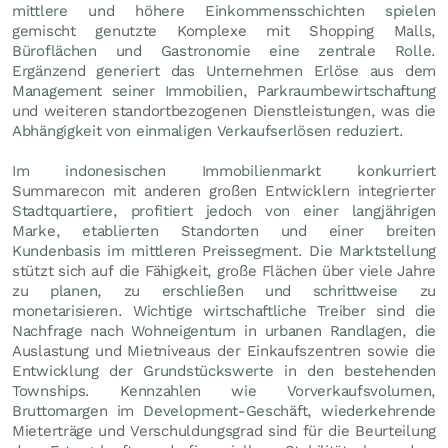
mittlere und höhere Einkommensschichten spielen
gemischt genutzte Komplexe mit Shopping Malls,
Büroflächen und Gastronomie eine zentrale Rolle.
Ergänzend generiert das Unternehmen Erlöse aus dem
Management seiner Immobilien, Parkraumbewirtschaftung
und weiteren standortbezogenen Dienstleistungen, was die
Abhängigkeit von einmaligen Verkaufserlösen reduziert.
Im indonesischen Immobilienmarkt konkurriert
Summarecon mit anderen großen Entwicklern integrierter
Stadtquartiere, profitiert jedoch von einer langjährigen
Marke, etablierten Standorten und einer breiten
Kundenbasis im mittleren Preissegment. Die Marktstellung
stützt sich auf die Fähigkeit, große Flächen über viele Jahre
zu planen, zu erschließen und schrittweise zu
monetarisieren. Wichtige wirtschaftliche Treiber sind die
Nachfrage nach Wohneigentum in urbanen Randlagen, die
Auslastung und Mietniveaus der Einkaufszentren sowie die
Entwicklung der Grundstückswerte in den bestehenden
Townships. Kennzahlen wie Vorverkaufsvolumen,
Bruttomargen im Development-Geschäft, wiederkehrende
Mieterträge und Verschuldungsgrad sind für die Beurteilung