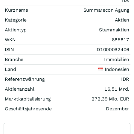
Tbk
Kurzname
Summarecon Agung
Kategorie
Aktien
Aktientyp
Stammaktien
WKN
885817
ISIN
ID1000092406
Branche
Immobilien
Land
Indonesien
Referenzwährung
IDR
Aktienanzahl
16,51 Mrd.
Marktkapitalisierung
272,39 Mio.
EUR
Geschäftsjahresende
Dezember