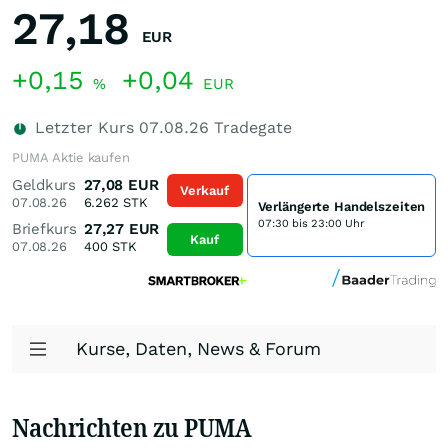
27,18
EUR
+0,15
+0,04
%
EUR
Letzter Kurs
07.08.26
Tradegate
PUMA Aktie kaufen
Geldkurs
27,08
EUR
Verkauf
07.08.26
6.262
STK
Verlängerte Handelszeiten
07:30 bis 23:00 Uhr
Briefkurs
27,27
EUR
Kauf
07.08.26
400
STK
Kurse, Daten, News & Forum
Nachrichten zu PUMA