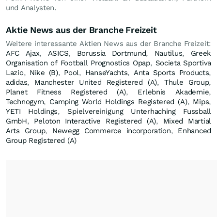
und Analysten.
Aktie News aus der Branche Freizeit
Weitere interessante Aktien News aus der Branche Freizeit:
AFC Ajax
,
ASICS
,
Borussia Dortmund
,
Nautilus
,
Greek
Organisation of Football Prognostics Opap
,
Societa Sportiva
Lazio
,
Nike (B)
,
Pool
,
HanseYachts
,
Anta Sports Products
,
adidas
,
Manchester United Registered (A)
,
Thule Group
,
Planet Fitness Registered (A)
,
Erlebnis Akademie
,
Technogym
,
Camping World Holdings Registered (A)
,
Mips
,
YETI Holdings
,
Spielvereinigung Unterhaching Fussball
GmbH
,
Peloton Interactive Registered (A)
,
Mixed Martial
Arts Group
,
Newegg Commerce incorporation
,
Enhanced
Group Registered (A)