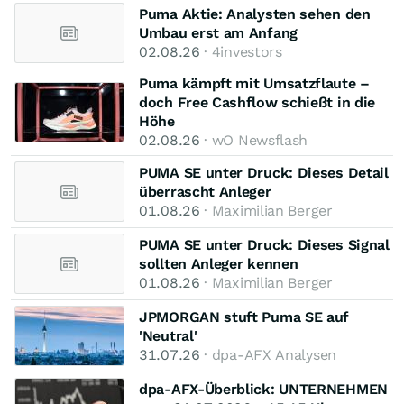
Puma Aktie: Analysten sehen den
Umbau erst am Anfang
02.08.26
· 4investors
Puma kämpft mit Umsatzflaute –
doch Free Cashflow schießt in die
Höhe
02.08.26
· wO Newsflash
PUMA SE unter Druck: Dieses Detail
überrascht Anleger
01.08.26
· Maximilian Berger
PUMA SE unter Druck: Dieses Signal
sollten Anleger kennen
01.08.26
· Maximilian Berger
JPMORGAN stuft Puma SE auf
'Neutral'
31.07.26
· dpa-AFX Analysen
dpa-AFX-Überblick: UNTERNEHMEN