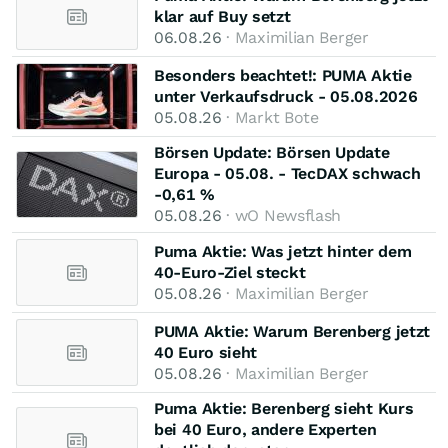
klar auf Buy setzt
06.08.26
· Maximilian Berger
Besonders beachtet!: PUMA Aktie
unter Verkaufsdruck - 05.08.2026
05.08.26
· Markt Bote
Börsen Update: Börsen Update
Europa - 05.08. - TecDAX schwach
-0,61 %
05.08.26
· wO Newsflash
Puma Aktie: Was jetzt hinter dem
40-Euro-Ziel steckt
05.08.26
· Maximilian Berger
PUMA Aktie: Warum Berenberg jetzt
40 Euro sieht
05.08.26
· Maximilian Berger
Puma Aktie: Berenberg sieht Kurs
bei 40 Euro, andere Experten