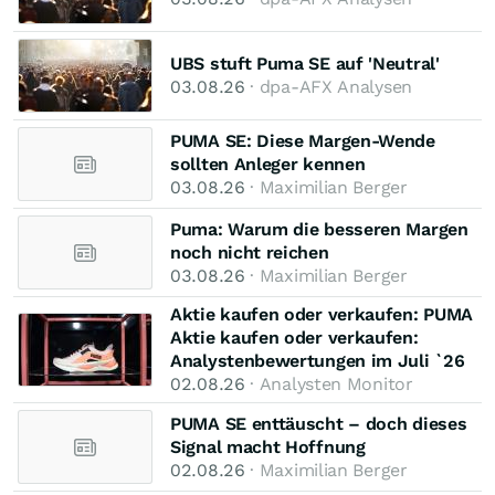
UBS stuft Puma SE auf 'Neutral'
03.08.26
· dpa-AFX Analysen
PUMA SE: Diese Margen-Wende
sollten Anleger kennen
03.08.26
· Maximilian Berger
Puma: Warum die besseren Margen
noch nicht reichen
03.08.26
· Maximilian Berger
Aktie kaufen oder verkaufen: PUMA
Aktie kaufen oder verkaufen:
Analystenbewertungen im Juli `26
02.08.26
· Analysten Monitor
PUMA SE enttäuscht – doch dieses
Signal macht Hoffnung
02.08.26
· Maximilian Berger