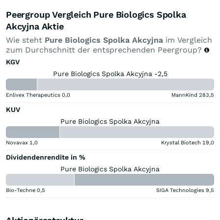
Peergroup Vergleich Pure Biologics Spolka
Akcyjna Aktie
Wie steht
Pure Biologics Spolka Akcyjna
im Vergleich
zum Durchschnitt der entsprechenden Peergroup?
KGV
Pure Biologics Spolka Akcyjna -2,5
Enlivex Therapeutics
0,0
MannKind
283,5
KUV
Pure Biologics Spolka Akcyjna
Novavax
1,0
Krystal Biotech
19,0
Dividendenrendite in %
Pure Biologics Spolka Akcyjna
Bio-Techne
0,5
SIGA Technologies
9,5