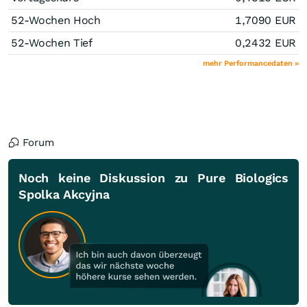
52-Wochen Hoch
1,7090
EUR
52-Wochen Tief
0,2432
EUR
mehr Performancedaten »
Forum
Noch keine Diskussion zu Pure Biologics
Spolka Akcyjna