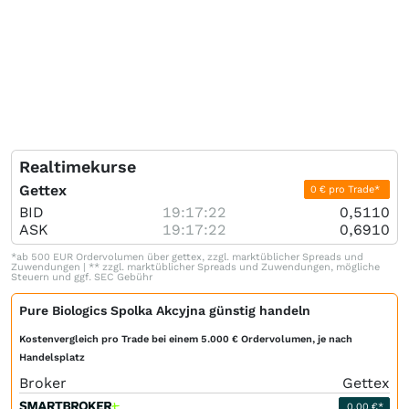
Realtimekurse
Gettex
0 € pro Trade*
BID
19:17:22
0,5110
ASK
19:17:22
0,6910
*ab 500 EUR Ordervolumen über gettex, zzgl. marktüblicher Spreads und
Zuwendungen | ** zzgl. marktüblicher Spreads und Zuwendungen, mögliche
Steuern und ggf. SEC Gebühr
Pure Biologics Spolka Akcyjna günstig handeln
Kostenvergleich pro Trade bei einem 5.000 € Ordervolumen, je nach
Handelsplatz
Broker
Gettex
0,00 €*