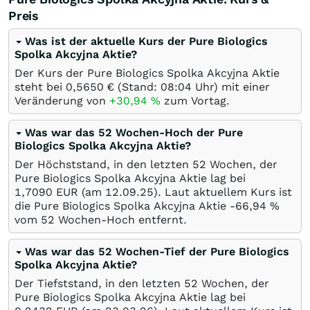
Preis
Was ist der aktuelle Kurs der Pure Biologics
Spolka Akcyjna Aktie?
Der Kurs der Pure Biologics Spolka Akcyjna Aktie
steht bei 0,5650
€
(Stand: 08:04 Uhr) mit einer
Veränderung von
+30,94
%
zum Vortag.
Was war das 52 Wochen-Hoch der Pure
Biologics Spolka Akcyjna Aktie?
Der Höchststand, in den letzten 52 Wochen, der
Pure Biologics Spolka Akcyjna Aktie lag bei
1,7090
EUR
(am
12.09.25
). Laut aktuellem Kurs ist
die Pure Biologics Spolka Akcyjna Aktie -66,94
%
vom 52 Wochen-Hoch entfernt.
Was war das 52 Wochen-Tief der Pure Biologics
Spolka Akcyjna Aktie?
Der Tiefststand, in den letzten 52 Wochen, der
Pure Biologics Spolka Akcyjna Aktie lag bei