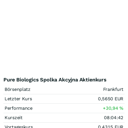
Pure Biologics Spolka Akcyjna Aktienkurs
Börsenplatz
Frankfurt
Letzter Kurs
0,5650
EUR
Performance
+30,94
%
Kurszeit
08:04:42
Vortageskurs
0,4315
EUR