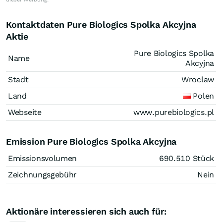
Kontaktdaten Pure Biologics Spolka Akcyjna
Aktie
Pure Biologics Spolka
Name
Akcyjna
Stadt
Wroclaw
Land
Polen
Webseite
www.purebiologics.pl
Emission Pure Biologics Spolka Akcyjna
Emissionsvolumen
690.510
Stück
Zeichnungsgebühr
Nein
Aktionäre interessieren sich auch für: