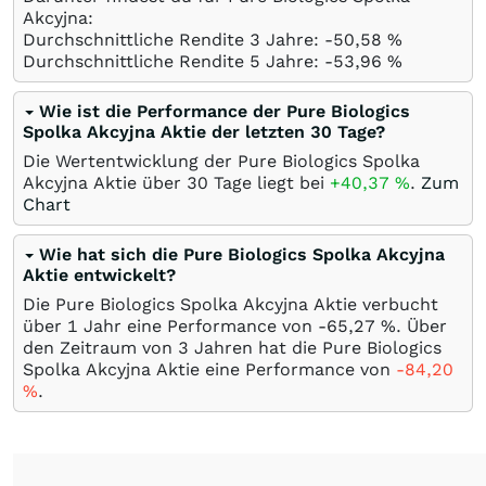
Akcyjna:
Durchschnittliche Rendite 3 Jahre: -50,58
%
Durchschnittliche Rendite 5 Jahre: -53,96
%
Wie ist die Performance der Pure Biologics
Spolka Akcyjna Aktie der letzten 30 Tage?
Die Wertentwicklung der Pure Biologics Spolka
Akcyjna Aktie über 30 Tage liegt bei
+40,37
%
.
Zum
Chart
Wie hat sich die Pure Biologics Spolka Akcyjna
Aktie entwickelt?
Die Pure Biologics Spolka Akcyjna Aktie verbucht
über 1 Jahr eine Performance von -65,27
%
. Über
den Zeitraum von 3 Jahren hat die Pure Biologics
Spolka Akcyjna Aktie eine Performance von
-84,20
%
.