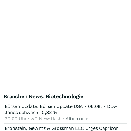
Branchen News: Biotechnologie
Börsen Update: Börsen Update USA - 06.08. - Dow
Jones schwach -0,83 %
20:00 Uhr · wO Newsflash ·
Albemarle
Bronstein, Gewirtz & Grossman LLC Urges Capricor