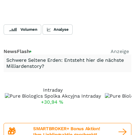
Volumen
Analyse
NewsFlash
Anzeige
Schwere Seltene Erden: Entsteht hier die nächste
Milliardenstory?
Intraday
+30,94
%
SMARTBROKER+ Bonus Aktion!
🎁
Ihre Lieblingsaktie geschenkt!