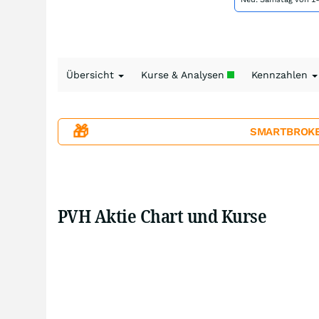
Übersicht
Kurse & Analysen
Kennzahlen
🎁
SMARTBROKER+
PVH Aktie Chart und Kurse