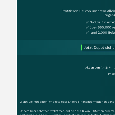
Profitieren Sie von unserem Alle
Zugang
✅ Größte Finanz-
✅ über 550.000 re
✅ rund 2.000 Beit
Jetzt Depot siche
Aktien von A - Z:
#
Impr
Wenn Sie Kursdaten, Widgets oder andere Finanzinformationen benöti
Unsere User schätzen wallstreet-online.de: 4.8 von 5 Sternen ermitt