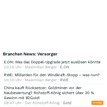
Branchen News: Versorger
E.ON: Was das Doppel-Upgrade jetzt auslösen könnte
10:15 Uhr · Maximilian Berger ·
E.ON
RWE: Milliarden für den Windkraft-Stopp – was nun?
10:15 Uhr · Maximilian Berger ·
RWE
​​​​​​​China kauft Rücksetzer: Goldminen vor der
Neubewertung? Rohstoff-König sichert über 30 %
Gewinn mit B2Gold!
08:47 Uhr · Der Rohstoff-König ·
Gold
Anzeige