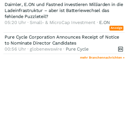
Daimler, E.ON und Fastned investieren Milliarden in die
Ladeinfrastruktur – aber ist Batteriewechsel das
fehlende Puzzleteil?
05:20 Uhr · Small- & MicroCap Investment ·
E.ON
Anzeige
Pure Cycle Corporation Announces Receipt of Notice
to Nominate Director Candidates
00:56 Uhr · globenewswire ·
Pure Cycle
mehr Branchennachrichten »