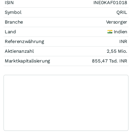
ISIN
INE0KAF01018
Symbol
QRIL
Branche
Versorger
Land
Indien
Referenzwährung
INR
Aktienanzahl
2,55 Mio.
Marktkapitalisierung
855,47 Tsd.
INR