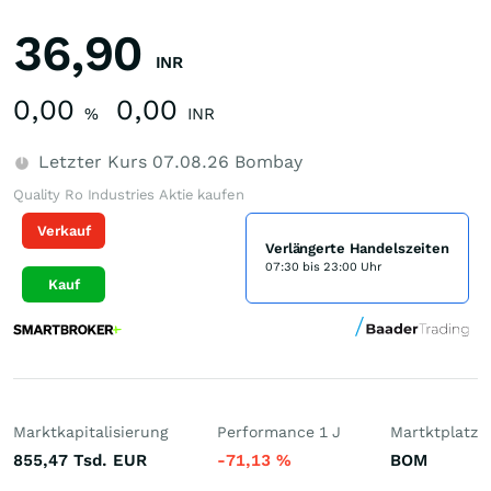
36,90
INR
0,00
0,00
%
INR
Letzter Kurs
07.08.26
Bombay
Quality Ro Industries Aktie kaufen
Verkauf
Verlängerte Handelszeiten
07:30 bis 23:00 Uhr
Kauf
Marktkapitalisierung
Performance 1 J
Martktplatz
855,47 Tsd.
EUR
-71,13
%
BOM