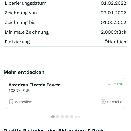
Liberierungsdatum
01.02.2022
Zeichnung von
27.01.2022
Zeichnung bis
01.02.2022
Minimale Zeichnung
2.000
Stück
Platzierung
Öffentlich
Mehr entdecken
+0,02
%
American Electric Power
108,74 EUR
Watchlist
Portfolio
Quality Ro Industries Aktie: Kurs & Preis