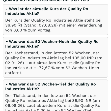
Was ist der aktuelle Kurs der Quality Ro
Industries Aktie?
Der Kurs der Quality Ro Industries Aktie steht bei
36,90
₨
(Stand:
07.08.26
) mit einer Veränderung
von
0,00
%
zum Vortag.
Was war das 52 Wochen-Hoch der Quality Ro
Industries Aktie?
Der Höchststand, in den letzten 52 Wochen, der
Quality Ro Industries Aktie lag bei 135,00
INR
(am
02.01.26
). Laut aktuellem Kurs ist die Quality Ro
Industries Aktie -72,67
%
vom 52 Wochen-Hoch
entfernt.
Was war das 52 Wochen-Tief der Quality Ro
Industries Aktie?
Der Tiefststand, in den letzten 52 Wochen, der
Quality Ro Industries Aktie lag bei 36,90
INR
(am
06.08.26
). Laut aktuellem Kurs ist die Quality Ro
Industries Aktie 0,00
%
vom 52 Wochen-Tief