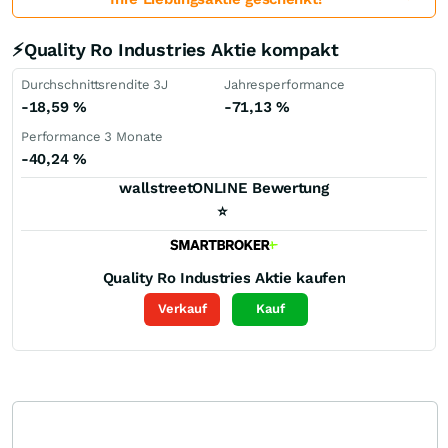
⚡Quality Ro Industries Aktie kompakt
Durchschnittsrendite 3J
Jahresperformance
-18,59
%
-71,13
%
Performance 3 Monate
-40,24
%
wallstreetONLINE Bewertung
⭐
Quality Ro Industries
Aktie kaufen
Verkauf
Kauf