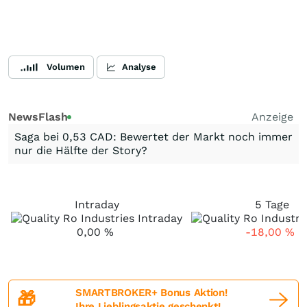
Volumen
Analyse
NewsFlash
Anzeige
Saga bei 0,53 CAD: Bewertet der Markt noch immer
nur die Hälfte der Story?
Intraday
5 Tage
0,00
%
-18,00
%
SMARTBROKER+ Bonus Aktion!
🎁
Ihre Lieblingsaktie geschenkt!