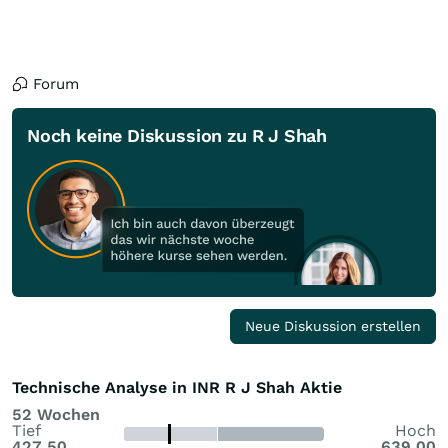
Forum
Noch keine Diskussion zu R J Shah
Neue Diskussion erstellen
Technische Analyse in INR R J Shah Aktie
52 Wochen
Tief
Hoch
427,50
639,00