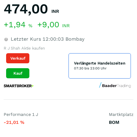
474,00
INR
+1,94
+9,00
%
INR
Letzter Kurs
12:00:03
Bombay
R J Shah Aktie kaufen
Verkauf
Verlängerte Handelszeiten
07:30 bis 23:00 Uhr
Kauf
Performance 1 J
Martktplatz
-21,01
%
BOM