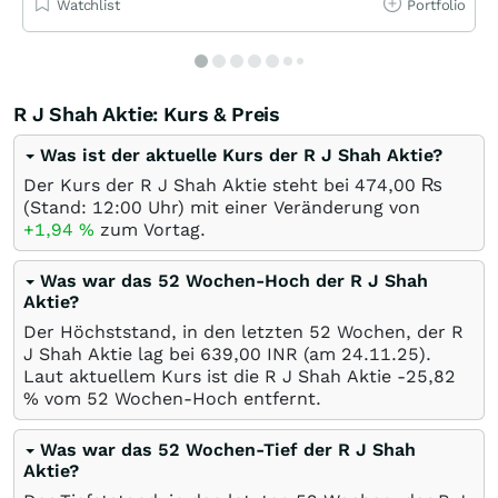
Watchlist
Portfolio
R J Shah Aktie: Kurs & Preis
Was ist der aktuelle Kurs der R J Shah Aktie?
Der Kurs der R J Shah Aktie steht bei 474,00
₨
(Stand: 12:00 Uhr) mit einer Veränderung von
+1,94
%
zum Vortag.
Was war das 52 Wochen-Hoch der R J Shah
Aktie?
Der Höchststand, in den letzten 52 Wochen, der R
J Shah Aktie lag bei 639,00
INR
(am
24.11.25
).
Laut aktuellem Kurs ist die R J Shah Aktie -25,82
%
vom 52 Wochen-Hoch entfernt.
Was war das 52 Wochen-Tief der R J Shah
Aktie?