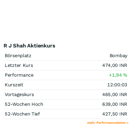
R J Shah Aktienkurs
Börsenplatz
Bombay
Letzter Kurs
474,00
INR
Performance
+1,94
%
Kurszeit
12:00:03
Vortageskurs
465,00
INR
52-Wochen Hoch
639,00
INR
52-Wochen Tief
427,50
INR
mehr Performancedaten »