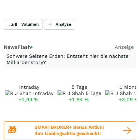
Volumen
Analyse
NewsFlash
Anzeige
Schwere Seltene Erden: Entsteht hier die nächste
Milliardenstory?
Intraday
5 Tage
1 Monat
+1,94
%
+1,94
%
+3,09
%
SMARTBROKER+ Bonus Aktion!
🎁
Ihre Lieblingsaktie geschenkt!