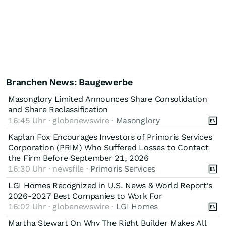
Branchen News: Baugewerbe
Masonglory Limited Announces Share Consolidation
and Share Reclassification
16:45 Uhr · globenewswire ·
Masonglory
Kaplan Fox Encourages Investors of Primoris Services
Corporation (PRIM) Who Suffered Losses to Contact
the Firm Before September 21, 2026
16:30 Uhr · newsfile ·
Primoris Services
LGI Homes Recognized in U.S. News & World Report's
2026-2027 Best Companies to Work For
16:02 Uhr · globenewswire ·
LGI Homes
Martha Stewart On Why The Right Builder Makes All