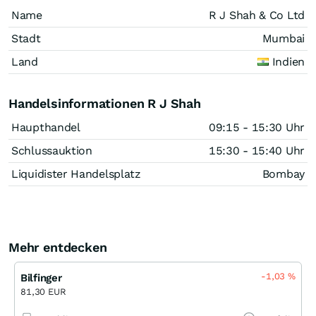
Name
R J Shah & Co Ltd
Stadt
Mumbai
Land
Indien
Handelsinformationen R J Shah
Haupthandel
09:15 - 15:30 Uhr
Schlussauktion
15:30 - 15:40 Uhr
Liquidister Handelsplatz
Bombay
Mehr entdecken
-1,03
%
Bilfinger
81,30 EUR