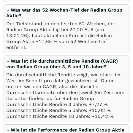
Was war das 52 Wochen-Tief der Radian Group
Aktie?
Der Tiefststand, in den letzten 52 Wochen, der
Radian Group Aktie lag bei 27,20
EUR
(am
13.01.26
). Laut aktuellem Kurs ist die Radian
Group Aktie +17,65
%
vom 52 Wochen-Tief
entfernt.
Was ist die durchschnittliche Rendite (CAGR)
von Radian Group über 3, 5 und 10 Jahre?
Die durchschnittliche Rendite zeigt, wie stark der
Wert im Schnitt pro Jahr gewachsen ist. Dafür
nutzen wir den CAGR, also die jährliche
Durchschnittsrendite über den jeweiligen Zeitraum.
Darunter findest du für Radian Group:
Durchschnittliche Rendite 3 Jahre: +7,27
%
Durchschnittliche Rendite 5 Jahre: +10,02
%
Durchschnittliche Rendite 10 Jahre: +10,42
%
Wie ist die Performance der Radian Group Aktie