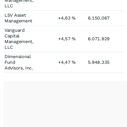
Management,
LLC
LSV Asset
+4,63
%
6.150.067
Management
Vanguard
Capital
+4,57
%
6.071.929
Management,
LLC
Dimensional
Fund
+4,47
%
5.948.335
Advisors, Inc.