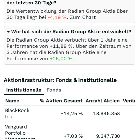
der letzten 30 Tage?
Die Wertentwicklung der Radian Group Aktie über
30 Tage liegt bei
-4,19
%
.
Zum Chart
Wie hat sich die Radian Group Aktie entwickelt?
Die Radian Group Aktie verbucht über 1 Jahr eine
Performance von +11,89
%
. Über den Zeitraum von
3 Jahren hat die Radian Group Aktie eine
Performance von
+25,00
%
.
Aktionärsstruktur: Fonds & Institutionelle
Institutionelle
Fonds
Name
% Aktien Gesamt
Anzahl Aktien
Verän
BlackRock
+14,25
%
18.945.358
Inc
Vanguard
Portfolio
+7,03
%
9.347.730