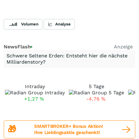
Volumen
Analyse
NewsFlash
Anzeige
Schwere Seltene Erden: Entsteht hier die nächste
Milliardenstory?
Intraday
5 Tage
+1,27
%
-4,76
%
SMARTBROKER+ Bonus Aktion!
🎁
Ihre Lieblingsaktie geschenkt!