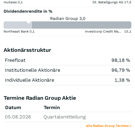
mutares
0,1
Dt. Beteiligungs AG
17,5
Dividendenrendite in %
Radian Group 3,0
Northeast Bank
0,1
Investcorp Credit Management BDC
15,1
Aktionärsstruktur
Freefloat
98,18 %
Institutionelle Aktionäre
96,79 %
Individuelle Aktionäre
1,38 %
Termine Radian Group Aktie
Datum
Termin
05.08.2026
Quartalsmitteilung
alle Radian Group Termine »