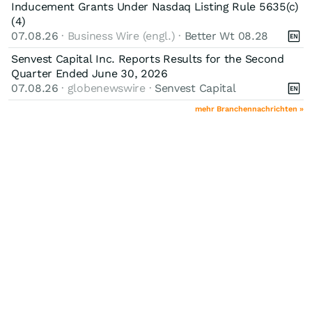
Inducement Grants Under Nasdaq Listing Rule 5635(c)
(4)
07.08.26
· Business Wire (engl.) ·
Better Wt 08.28
Senvest Capital Inc. Reports Results for the Second
Quarter Ended June 30, 2026
07.08.26
· globenewswire ·
Senvest Capital
mehr Branchennachrichten »