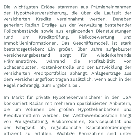
Die wichtigsten Erlöse stammen aus Prämieneinnahmen
der Hypothekenversicherung, die über die Laufzeit der
versicherten Kredite vereinnahmt werden. Daneben
generiert Radian Erträge aus der Verwaltung bestehender
Policenbestände sowie aus ergänzenden Dienstleistungen
rund um Kreditprüfung, Risikobewertung und
Immobilieninformationen. Das Geschäftsmodell ist stark
bestandsgetrieben: Ein großer, über Jahre aufgebauter
Versicherungsbestand sorgt für wiederkehrende
Prämienströme, während die Profitabilität von
Schadenquoten, Kostenkontrolle und der Entwicklung der
versicherten Kreditportfolios abhängt. Anlageerträge aus
dem Versicherungsfloat tragen zusätzlich, wenn auch in der
Regel nachrangig, zum Ergebnis bei.
Im Markt für private Hypothekenversicherer in den USA
konkurriert Radian mit mehreren spezialisierten Anbietern,
die um Volumen bei großen Hypothekenbanken und
Kreditvermittlern werben. Die Wettbewerbsposition hängt
von Preisgestaltung, Risikomodellen, Servicequalität und
der Fähigkeit ab, regulatorische Kapitalanforderungen
effizient zu erfüllen. Wichtige Kennzahlen sind unter