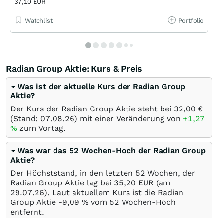
37,10 EUR
Watchlist
Portfolio
Radian Group Aktie: Kurs & Preis
Was ist der aktuelle Kurs der Radian Group
Aktie?
Der Kurs der Radian Group Aktie steht bei 32,00
€
(Stand:
07.08.26
) mit einer Veränderung von
+1,27
%
zum Vortag.
Was war das 52 Wochen-Hoch der Radian Group
Aktie?
Der Höchststand, in den letzten 52 Wochen, der
Radian Group Aktie lag bei 35,20
EUR
(am
29.07.26
). Laut aktuellem Kurs ist die Radian
Group Aktie -9,09
%
vom 52 Wochen-Hoch
entfernt.