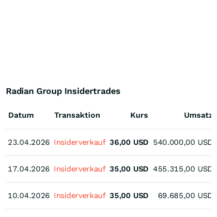
Radian Group Insidertrades
Datum
Transaktion
Kurs
Umsatz
23.04.2026
23.04.2026
Insiderverkauf
36,00
USD
540.000,00
USD
17.04.2026
17.04.2026
Insiderverkauf
35,00
USD
455.315,00
USD
10.04.2026
10.04.2026
Insiderverkauf
35,00
USD
69.685,00
USD