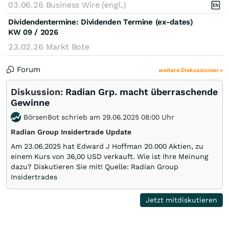
03.06.26
Business Wire (engl.)
Dividendentermine: Dividenden Termine (ex-dates)
KW 09 / 2026
23.02.26
Markt Bote
Forum
weitere Diskussionen »
Diskussion:
Radian Grp. macht überraschende
Gewinne
BörsenBot schrieb am 29.06.2025 08:00 Uhr
Radian Group Insidertrade Update
Am 23.06.2025 hat Edward J Hoffman 20.000 Aktien, zu
einem Kurs von 36,00 USD verkauft. Wie ist Ihre Meinung
dazu? Diskutieren Sie mit! Quelle: Radian Group
Insidertrades
Jetzt mitdiskutieren