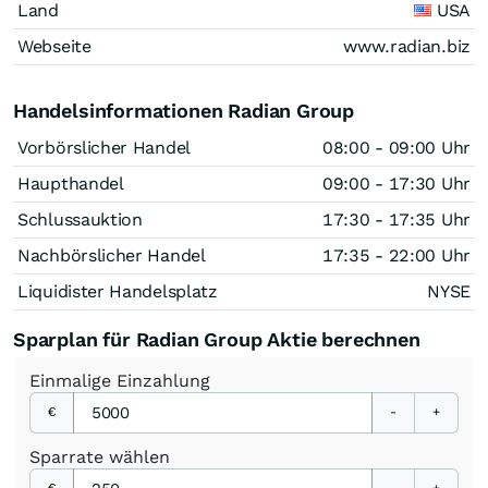
Land
USA
Webseite
www.radian.biz
Handelsinformationen Radian Group
Vorbörslicher Handel
08:00 - 09:00 Uhr
Haupthandel
09:00 - 17:30 Uhr
Schlussauktion
17:30 - 17:35 Uhr
Nachbörslicher Handel
17:35 - 22:00 Uhr
Liquidister Handelsplatz
NYSE
Sparplan für Radian Group Aktie berechnen
Einmalige
Einzahlung
€
-
+
Sparrate
wählen