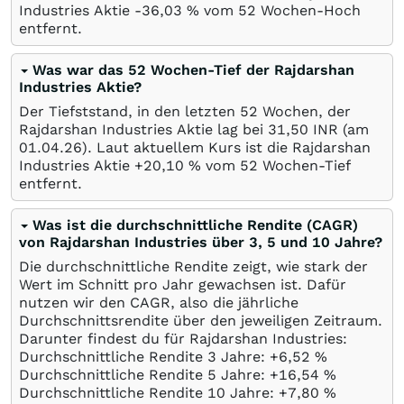
Industries Aktie -36,03
%
vom 52 Wochen-Hoch
entfernt.
Was war das 52 Wochen-Tief der Rajdarshan
Industries Aktie?
Der Tiefststand, in den letzten 52 Wochen, der
Rajdarshan Industries Aktie lag bei 31,50
INR
(am
01.04.26
). Laut aktuellem Kurs ist die Rajdarshan
Industries Aktie +20,10
%
vom 52 Wochen-Tief
entfernt.
Was ist die durchschnittliche Rendite (CAGR)
von Rajdarshan Industries über 3, 5 und 10 Jahre?
Die durchschnittliche Rendite zeigt, wie stark der
Wert im Schnitt pro Jahr gewachsen ist. Dafür
nutzen wir den CAGR, also die jährliche
Durchschnittsrendite über den jeweiligen Zeitraum.
Darunter findest du für Rajdarshan Industries:
Durchschnittliche Rendite 3 Jahre: +6,52
%
Durchschnittliche Rendite 5 Jahre: +16,54
%
Durchschnittliche Rendite 10 Jahre: +7,80
%