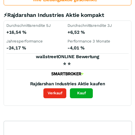
⚡Rajdarshan Industries Aktie kompakt
Durchschnittsrendite 5J
Durchschnittsrendite 3J
+16,54
%
+6,52
%
Jahresperformance
Performance 3 Monate
-24,17
%
-4,01
%
wallstreetONLINE Bewertung
⭐
⭐
Rajdarshan Industries
Aktie kaufen
Verkauf
Kauf