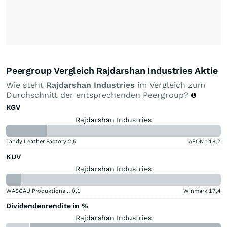
Peergroup Vergleich Rajdarshan Industries Aktie
Wie steht
Rajdarshan Industries
im Vergleich zum
Durchschnitt der entsprechenden Peergroup?
KGV
Rajdarshan Industries
Tandy Leather Factory
2,5
AEON
118,7
KUV
Rajdarshan Industries
WASGAU Produktions & Handels
0,1
Winmark
17,4
Dividendenrendite in %
Rajdarshan Industries