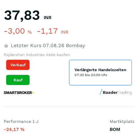
37,83
INR
-3,00
-1,17
%
INR
Letzter Kurs
07.08.26
Bombay
Rajdarshan Industries Aktie kaufen
Verkauf
Verlängerte Handelszeiten
07:30 bis 23:00 Uhr
Kauf
Performance 1 J
Martktplatz
-24,17
%
BOM