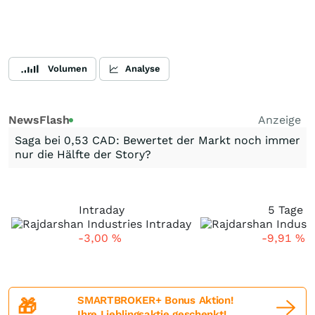
Volumen
Analyse
NewsFlash
Anzeige
Saga bei 0,53 CAD: Bewertet der Markt noch immer
nur die Hälfte der Story?
Intraday
5 Tage
-3,00
%
-9,91
%
SMARTBROKER+ Bonus Aktion!
🎁
Ihre Lieblingsaktie geschenkt!