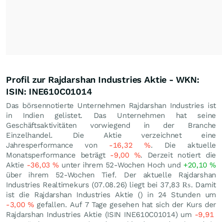
Profil zur Rajdarshan Industries Aktie - WKN:
ISIN: INE610C01014
Das börsennotierte Unternehmen Rajdarshan Industries ist
in Indien gelistet. Das Unternehmen hat seine
Geschäftsaktivitäten vorwiegend in der Branche
Einzelhandel. Die Aktie verzeichnet eine
Jahresperformance von
-16,32
%
. Die aktuelle
Monatsperformance beträgt
-9,00
%
. Derzeit notiert die
Aktie
-36,03
%
unter ihrem 52-Wochen Hoch und
+20,10
%
über ihrem 52-Wochen Tief. Der aktuelle Rajdarshan
Industries Realtimekurs (
07.08.26
) liegt bei 37,83
₨
. Damit
ist die Rajdarshan Industries Aktie () in 24 Stunden um
-3,00
%
gefallen. Auf 7 Tage gesehen hat sich der Kurs der
Rajdarshan Industries Aktie (ISIN INE610C01014) um
-9,91