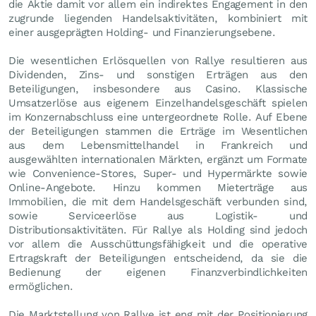
die Aktie damit vor allem ein indirektes Engagement in den
zugrunde liegenden Handelsaktivitäten, kombiniert mit
einer ausgeprägten Holding- und Finanzierungsebene.
Die wesentlichen Erlösquellen von Rallye resultieren aus
Dividenden, Zins- und sonstigen Erträgen aus den
Beteiligungen, insbesondere aus Casino. Klassische
Umsatzerlöse aus eigenem Einzelhandelsgeschäft spielen
im Konzernabschluss eine untergeordnete Rolle. Auf Ebene
der Beteiligungen stammen die Erträge im Wesentlichen
aus dem Lebensmittelhandel in Frankreich und
ausgewählten internationalen Märkten, ergänzt um Formate
wie Convenience-Stores, Super- und Hypermärkte sowie
Online-Angebote. Hinzu kommen Mieterträge aus
Immobilien, die mit dem Handelsgeschäft verbunden sind,
sowie Serviceerlöse aus Logistik- und
Distributionsaktivitäten. Für Rallye als Holding sind jedoch
vor allem die Ausschüttungsfähigkeit und die operative
Ertragskraft der Beteiligungen entscheidend, da sie die
Bedienung der eigenen Finanzverbindlichkeiten
ermöglichen.
Die Marktstellung von Rallye ist eng mit der Positionierung