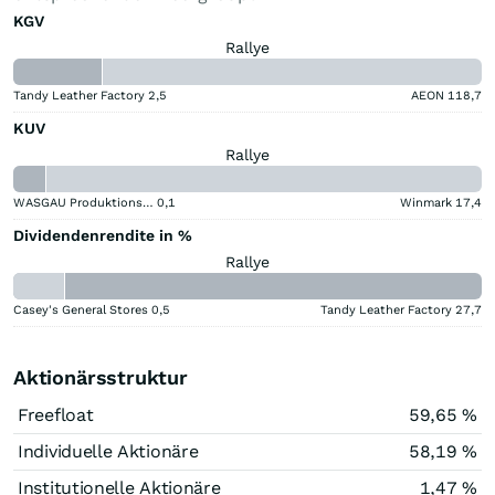
KGV
Rallye
Tandy Leather Factory
2,5
AEON
118,7
KUV
Rallye
WASGAU Produktions & Handels
0,1
Winmark
17,4
Dividendenrendite in %
Rallye
Casey's General Stores
0,5
Tandy Leather Factory
27,7
Aktionärsstruktur
Freefloat
59,65 %
Individuelle Aktionäre
58,19 %
Institutionelle Aktionäre
1,47 %