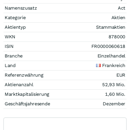
Namenszusatz
Act
Kategorie
Aktien
Aktientyp
Stammaktien
WKN
878000
ISIN
FR0000060618
Branche
Einzelhandel
Land
Frankreich
Referenzwährung
EUR
Aktienanzahl
52,93 Mio.
Marktkapitalisierung
1,60 Mio.
Geschäftsjahresende
Dezember