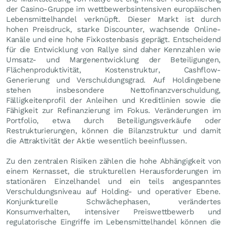
der Casino-Gruppe im wettbewerbsintensiven europäischen
Lebensmittelhandel verknüpft. Dieser Markt ist durch
hohen Preisdruck, starke Discounter, wachsende Online-
Kanäle und eine hohe Fixkostenbasis geprägt. Entscheidend
für die Entwicklung von Rallye sind daher Kennzahlen wie
Umsatz- und Margenentwicklung der Beteiligungen,
Flächenproduktivität, Kostenstruktur, Cashflow-
Generierung und Verschuldungsgrad. Auf Holdingebene
stehen insbesondere Nettofinanzverschuldung,
Fälligkeitenprofil der Anleihen und Kreditlinien sowie die
Fähigkeit zur Refinanzierung im Fokus. Veränderungen im
Portfolio, etwa durch Beteiligungsverkäufe oder
Restrukturierungen, können die Bilanzstruktur und damit
die Attraktivität der Aktie wesentlich beeinflussen.
Zu den zentralen Risiken zählen die hohe Abhängigkeit von
einem Kernasset, die strukturellen Herausforderungen im
stationären Einzelhandel und ein teils angespanntes
Verschuldungsniveau auf Holding- und operativer Ebene.
Konjunkturelle Schwächephasen, verändertes
Konsumverhalten, intensiver Preiswettbewerb und
regulatorische Eingriffe im Lebensmittelhandel können die