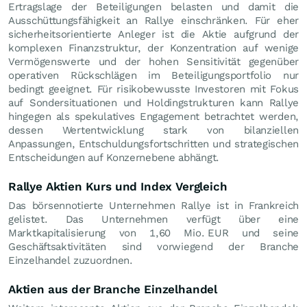
Ertragslage der Beteiligungen belasten und damit die
Ausschüttungsfähigkeit an Rallye einschränken. Für eher
sicherheitsorientierte Anleger ist die Aktie aufgrund der
komplexen Finanzstruktur, der Konzentration auf wenige
Vermögenswerte und der hohen Sensitivität gegenüber
operativen Rückschlägen im Beteiligungsportfolio nur
bedingt geeignet. Für risikobewusste Investoren mit Fokus
auf Sondersituationen und Holdingstrukturen kann Rallye
hingegen als spekulatives Engagement betrachtet werden,
dessen Wertentwicklung stark von bilanziellen
Anpassungen, Entschuldungsfortschritten und strategischen
Entscheidungen auf Konzernebene abhängt.
Rallye Aktien Kurs und Index Vergleich
Das börsennotierte Unternehmen Rallye ist in Frankreich
gelistet. Das Unternehmen verfügt über eine
Marktkapitalisierung von 1,60 Mio.
EUR
und seine
Geschäftsaktivitäten sind vorwiegend der Branche
Einzelhandel zuzuordnen.
Aktien aus der Branche Einzelhandel