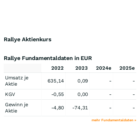
Rallye Aktienkurs
Rallye Fundamentaldaten in EUR
2022
2023
2024e
2025e
Umsatz je
635,14
0,09
-
-
Aktie
KGV
-0,55
0,00
-
-
Gewinn je
-4,80
-74,31
-
-
Aktie
mehr Fundamentaldaten »