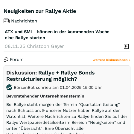
Neuigkeiten zur Rallye Aktie
Nachrichten
ATX und SMI - können in der kommenden Woche
eine Rallye starten
08.11.25
Christoph Geyer
Forum
weitere Diskussionen »
Diskussion:
Rallye + Rallye Bonds
Restrukturierung möglich?
BörsenBot schrieb am 01.04.2025 15:00 Uhr
Bevorstehender Unternehmenstermin
Bei Rallye steht morgen der Termin "Quartalsmitteilung"
nach Schluss an. 9 unserer Nutzer haben Rallye auf der
Watchlist. Weitere Nachrichten zu Rallye finden Sie auf der
Rallye Wertpapierdetailseite im Bereich "Neuigkeiten" und
unter "Übersicht". Eine Übersicht aller