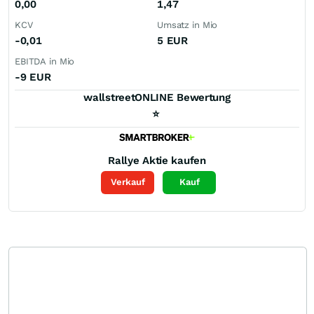
0,00
1,47
KCV
Umsatz in Mio
-0,01
5
EUR
EBITDA in Mio
-9
EUR
wallstreetONLINE Bewertung
⭐
Rallye
Aktie kaufen
Verkauf
Kauf