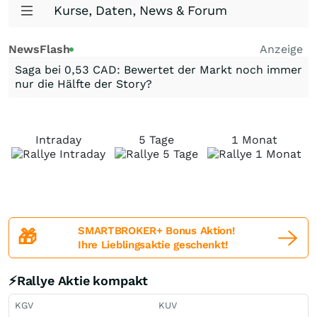
Kurse, Daten, News & Forum
NewsFlash
Anzeige
Saga bei 0,53 CAD: Bewertet der Markt noch immer
nur die Hälfte der Story?
Intraday
5 Tage
1 Monat
SMARTBROKER+ Bonus Aktion!
🎁
Ihre Lieblingsaktie geschenkt!
⚡Rallye Aktie kompakt
KGV
KUV