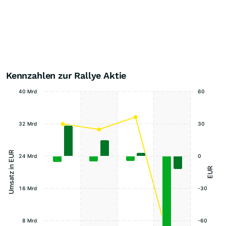
Kennzahlen zur Rallye Aktie
40 Mrd
60
32 Mrd
30
Umsatz in EUR
24 Mrd
0
EUR
16 Mrd
-30
8 Mrd
-60