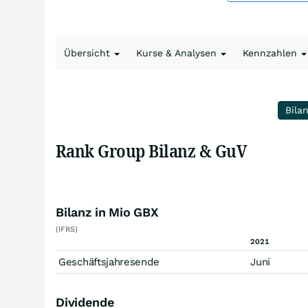
Übersicht
Kurse & Analysen
Kennzahlen
Bila
Rank Group Bilanz & GuV
Bilanz in Mio GBX
(IFRS)
2021
Geschäftsjahresende
Juni
Dividende