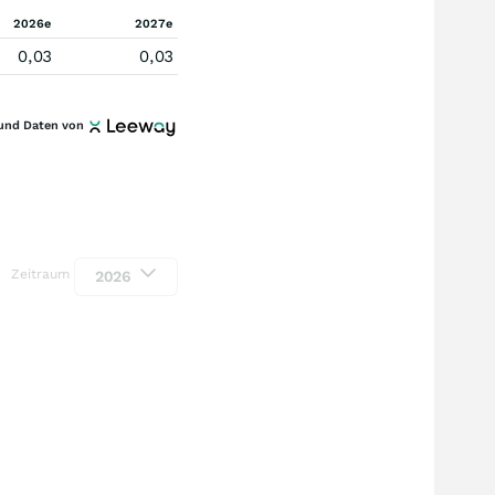
2026e
2027e
0,03
0,03
und Daten von
Zeitraum
2026