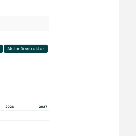
Aktionärsstruktur
2026
2027
-
-