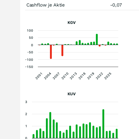
Cashflow je Aktie
-0,07
KGV
100
50
0
-50
-100
-150
2001
2004
2007
2010
2013
2016
2019
2022
2025
KUV
3
2
1
0