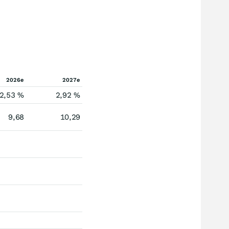
2026e
2027e
2,53 %
2,92 %
9,68
10,29