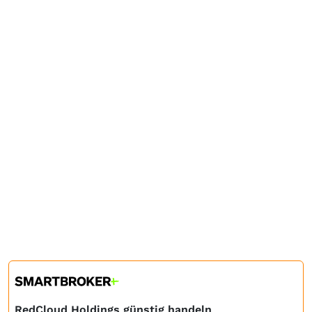
RedCloud Holdings günstig handeln