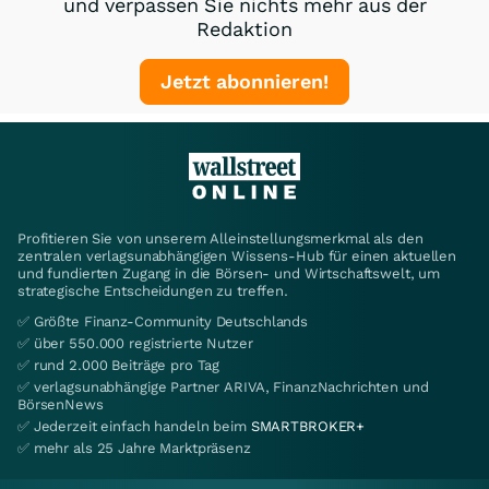
und verpassen Sie nichts mehr aus der
Redaktion
Jetzt abonnieren!
Profitieren Sie von unserem Alleinstellungsmerkmal als den
zentralen verlagsunabhängigen Wissens-Hub für einen aktuellen
und fundierten Zugang in die Börsen- und Wirtschaftswelt, um
strategische Entscheidungen zu treffen.
✅ Größte Finanz-Community Deutschlands
✅ über 550.000 registrierte Nutzer
✅ rund 2.000 Beiträge pro Tag
✅ verlagsunabhängige Partner ARIVA, FinanzNachrichten und
BörsenNews
✅ Jederzeit einfach handeln beim
SMARTBROKER+
✅ mehr als 25 Jahre Marktpräsenz