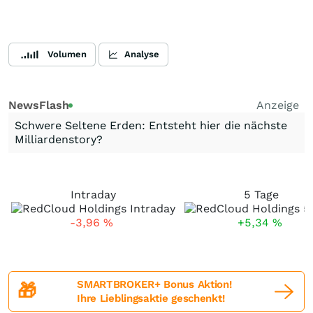
Volumen
Analyse
NewsFlash
Anzeige
Schwere Seltene Erden: Entsteht hier die nächste
Milliardenstory?
Intraday
5 Tage
-3,96
%
+5,34
%
SMARTBROKER+ Bonus Aktion!
🎁
Ihre Lieblingsaktie geschenkt!