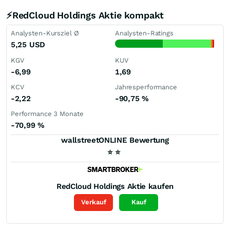
⚡RedCloud Holdings Aktie kompakt
Analysten-Kursziel Ø
Analysten-Ratings
5,25
USD
KGV
KUV
-6,99
1,69
KCV
Jahresperformance
-2,22
-90,75
%
Performance 3 Monate
-70,99
%
wallstreetONLINE Bewertung
⭐
⭐
RedCloud Holdings
Aktie kaufen
Verkauf
Kauf