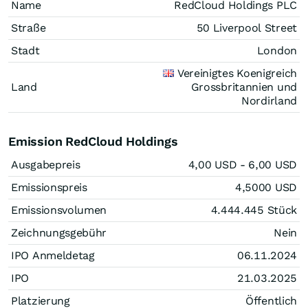
Name
RedCloud Holdings PLC
Straße
50 Liverpool Street
Stadt
London
Vereinigtes Koenigreich
Land
Grossbritannien und
Nordirland
Emission RedCloud Holdings
Ausgabepreis
4,00
USD
- 6,00
USD
Emissionspreis
4,5000
USD
Emissionsvolumen
4.444.445
Stück
Zeichnungsgebühr
Nein
IPO Anmeldetag
06.11.2024
IPO
21.03.2025
Platzierung
Öffentlich