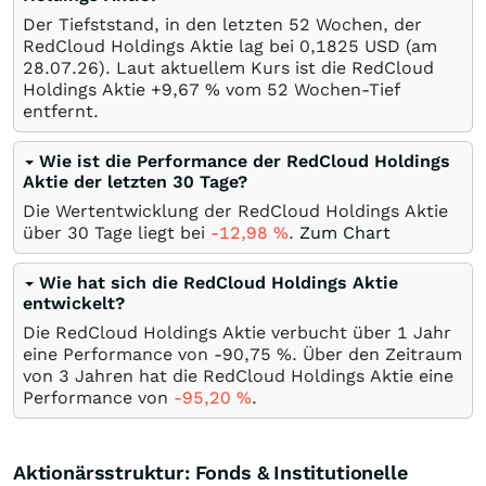
Der Tiefststand, in den letzten 52 Wochen, der
RedCloud Holdings Aktie lag bei 0,1825
USD
(am
28.07.26
). Laut aktuellem Kurs ist die RedCloud
Holdings Aktie +9,67
%
vom 52 Wochen-Tief
entfernt.
Wie ist die Performance der RedCloud Holdings
Aktie der letzten 30 Tage?
Die Wertentwicklung der RedCloud Holdings Aktie
über 30 Tage liegt bei
-12,98
%
.
Zum Chart
Wie hat sich die RedCloud Holdings Aktie
entwickelt?
Die RedCloud Holdings Aktie verbucht über 1 Jahr
eine Performance von -90,75
%
. Über den Zeitraum
von 3 Jahren hat die RedCloud Holdings Aktie eine
Performance von
-95,20
%
.
Aktionärsstruktur: Fonds & Institutionelle