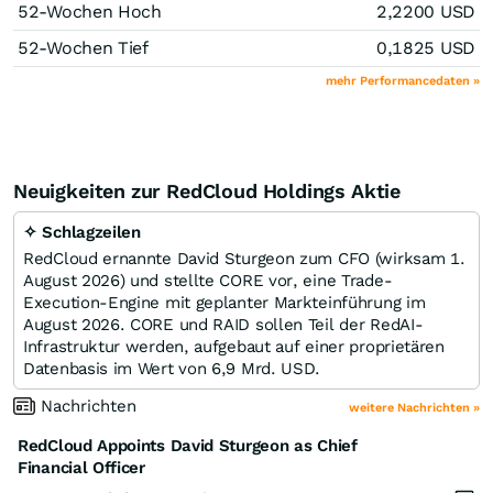
52-Wochen Hoch
2,2200
USD
52-Wochen Tief
0,1825
USD
mehr Performancedaten »
Neuigkeiten zur RedCloud Holdings Aktie
✧ Schlagzeilen
RedCloud ernannte David Sturgeon zum CFO (wirksam 1.
August 2026) und stellte CORE vor, eine Trade-
Execution-Engine mit geplanter Markteinführung im
August 2026. CORE und RAID sollen Teil der RedAI-
Infrastruktur werden, aufgebaut auf einer proprietären
Datenbasis im Wert von 6,9 Mrd. USD.
Nachrichten
weitere Nachrichten »
RedCloud Appoints David Sturgeon as Chief
Financial Officer