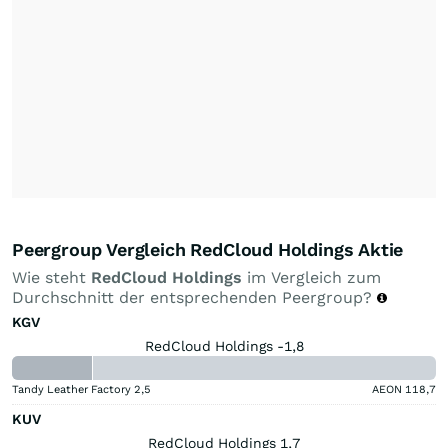
Peergroup Vergleich RedCloud Holdings Aktie
Wie steht
RedCloud Holdings
im Vergleich zum
Durchschnitt der entsprechenden Peergroup?
KGV
RedCloud Holdings -1,8
Tandy Leather Factory
2,5
AEON
118,7
KUV
RedCloud Holdings 1,7