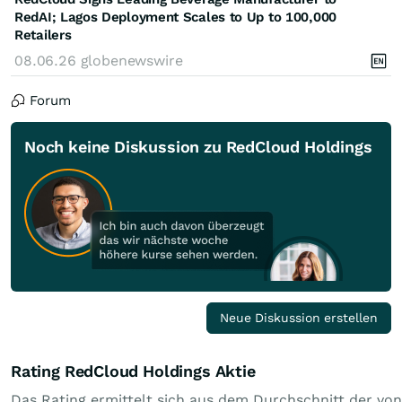
RedAI; Lagos Deployment Scales to Up to 100,000
Retailers
08.06.26
globenewswire
Forum
Noch keine Diskussion zu RedCloud Holdings
Neue Diskussion erstellen
Rating RedCloud Holdings Aktie
Das Rating ermittelt sich aus dem Durchschnitt der von