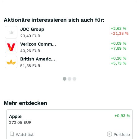
Aktionäre interessieren sich auch für:
+2,63
%
JDC Group
-21,38
%
23,40 EUR
+0,09
%
Verizon Communications
+7,89
%
40,26 EUR
+0,16
%
British American Tobacco
+5,73
%
51,38 EUR
Mehr entdecken
+0,93
%
Apple
272,05 EUR
Watchlist
Portfolio