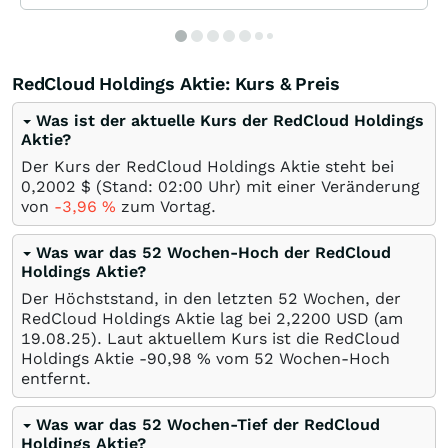
RedCloud Holdings Aktie: Kurs & Preis
Was ist der aktuelle Kurs der RedCloud Holdings
Aktie?
Der Kurs der RedCloud Holdings Aktie steht bei
0,2002
$
(Stand: 02:00 Uhr) mit einer Veränderung
von
-3,96
%
zum Vortag.
Was war das 52 Wochen-Hoch der RedCloud
Holdings Aktie?
Der Höchststand, in den letzten 52 Wochen, der
RedCloud Holdings Aktie lag bei 2,2200
USD
(am
19.08.25
). Laut aktuellem Kurs ist die RedCloud
Holdings Aktie -90,98
%
vom 52 Wochen-Hoch
entfernt.
Was war das 52 Wochen-Tief der RedCloud
Holdings Aktie?