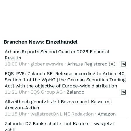
Branchen News: Einzelhandel
Arhaus Reports Second Quarter 2026 Financial
Results
12:00 Uhr · globenewswire ·
Arhaus Registered (A)
EQS-PVR: Zalando SE: Release according to Article 40,
Section 1 of the WpHG [the German Securities Trading
Act] with the objective of Europe-wide distribution
11:21 Uhr · EQS Group AG ·
Zalando
Allzeithoch genutzt: Jeff Bezos macht Kasse mit
Amazon-Aktien
11:15 Uhr · wallstreetONLINE Redaktion ·
Amazon
Zalando: DZ Bank schaltet auf Kaufen – was jetzt
zählt