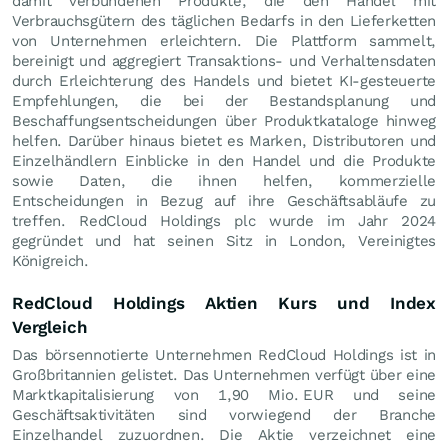
damit verbundenen Produkte, die den Handel mit
Verbrauchsgütern des täglichen Bedarfs in den Lieferketten
von Unternehmen erleichtern. Die Plattform sammelt,
bereinigt und aggregiert Transaktions- und Verhaltensdaten
durch Erleichterung des Handels und bietet KI-gesteuerte
Empfehlungen, die bei der Bestandsplanung und
Beschaffungsentscheidungen über Produktkataloge hinweg
helfen. Darüber hinaus bietet es Marken, Distributoren und
Einzelhändlern Einblicke in den Handel und die Produkte
sowie Daten, die ihnen helfen, kommerzielle
Entscheidungen in Bezug auf ihre Geschäftsabläufe zu
treffen. RedCloud Holdings plc wurde im Jahr 2024
gegründet und hat seinen Sitz in London, Vereinigtes
Königreich.
RedCloud Holdings Aktien Kurs und Index
Vergleich
Das börsennotierte Unternehmen RedCloud Holdings ist in
Großbritannien gelistet. Das Unternehmen verfügt über eine
Marktkapitalisierung von 1,90 Mio.
EUR
und seine
Geschäftsaktivitäten sind vorwiegend der Branche
Einzelhandel zuzuordnen. Die Aktie verzeichnet eine