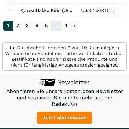
Kyowa Hakko Kirin (Unspons. ADR)
US50156R1077
1
2
3
4
5
…
9
Im Durchschnitt erleiden 7 von 10 Kleinanlegern
Verluste beim Handel mit Turbo-Zertifikaten. Turbo-
Zertifikate sind hoch risikoreiche Produkte und
nicht für langfristige Anlagestrategien geeignet.
Newsletter
Abonnieren Sie unsere kostenlosen Newsletter
und verpassen Sie nichts mehr aus der
Redaktion
Jetzt abonnieren!