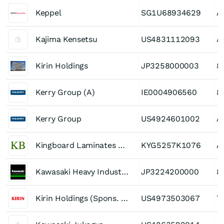
Keppel
SG1U68934629
A
Kajima Kensetsu
US4831112093
A
Kirin Holdings
JP3258000003
8
Kerry Group (A)
IE0004906560
8
Kerry Group
US4924601002
A
Kingboard Laminates Holdings
KYG5257K1076
A
Kawasaki Heavy Industries
JP3224200000
8
Kirin Holdings (Spons. ADR)
US4973503067
7