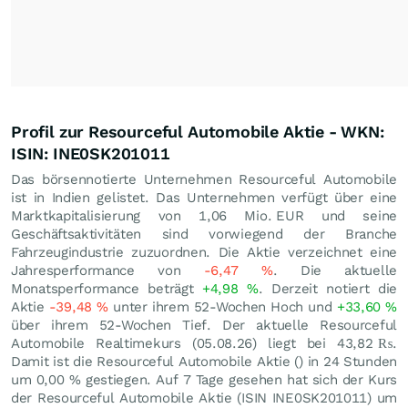
Profil zur Resourceful Automobile Aktie - WKN:
ISIN: INE0SK201011
Das börsennotierte Unternehmen Resourceful Automobile
ist in Indien gelistet. Das Unternehmen verfügt über eine
Marktkapitalisierung von 1,06 Mio.
EUR
und seine
Geschäftsaktivitäten sind vorwiegend der Branche
Fahrzeugindustrie zuzuordnen. Die Aktie verzeichnet eine
Jahresperformance von
-6,47
%
. Die aktuelle
Monatsperformance beträgt
+4,98
%
. Derzeit notiert die
Aktie
-39,48
%
unter ihrem 52-Wochen Hoch und
+33,60
%
über ihrem 52-Wochen Tief. Der aktuelle Resourceful
Automobile Realtimekurs (
05.08.26
) liegt bei 43,82
₨
.
Damit ist die Resourceful Automobile Aktie () in 24 Stunden
um
0,00
%
gestiegen. Auf 7 Tage gesehen hat sich der Kurs
der Resourceful Automobile Aktie (ISIN INE0SK201011) um