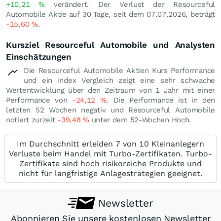
+10,21
%
verändert. Der Verlust der Resourceful
Automobile Aktie auf 30 Tage, seit dem 07.07.2026, beträgt
-15,60
%
.
Kursziel Resourceful Automobile und Analysten
Einschätzungen
Die Resourceful Automobile Aktien Kurs Performance
und ein Index Vergleich zeigt eine sehr schwache
Wertentwicklung über den Zeitraum von 1 Jahr mit einer
Performance von
-24,12
%
. Die Performance ist in den
letzten 52 Wochen negativ und Resourceful Automobile
notiert zurzeit
-39,48
%
unter dem 52-Wochen Hoch.
Im Durchschnitt erleiden 7 von 10 Kleinanlegern
Verluste beim Handel mit Turbo-Zertifikaten. Turbo-
Zertifikate sind hoch risikoreiche Produkte und
nicht für langfristige Anlagestrategien geeignet.
Newsletter
Abonnieren Sie unsere kostenlosen Newsletter