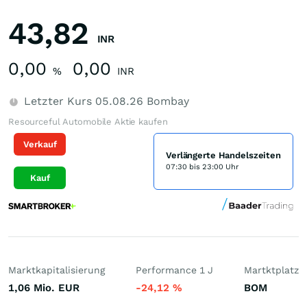
43,82
INR
0,00
0,00
%
INR
Letzter Kurs
05.08.26
Bombay
Resourceful Automobile Aktie kaufen
Verkauf
Verlängerte Handelszeiten
07:30 bis 23:00 Uhr
Kauf
Marktkapitalisierung
Performance 1 J
Martktplatz
1,06 Mio.
EUR
-24,12
%
BOM