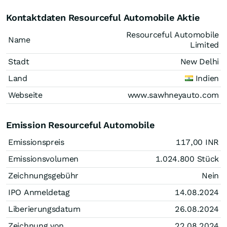
Kontaktdaten Resourceful Automobile Aktie
Resourceful Automobile
Name
Limited
Stadt
New Delhi
Land
Indien
Webseite
www.sawhneyauto.com
Emission Resourceful Automobile
Emissionspreis
117,00
INR
Emissionsvolumen
1.024.800
Stück
Zeichnungsgebühr
Nein
IPO Anmeldetag
14.08.2024
Liberierungsdatum
26.08.2024
Zeichnung von
22.08.2024