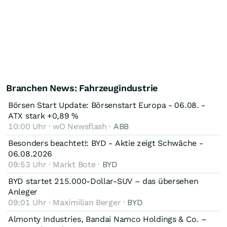
Branchen News: Fahrzeugindustrie
Börsen Start Update: Börsenstart Europa - 06.08. -
ATX stark +0,89 %
10:00 Uhr · wO Newsflash ·
ABB
Besonders beachtet!: BYD - Aktie zeigt Schwäche -
06.08.2026
09:53 Uhr · Markt Bote ·
BYD
BYD startet 215.000-Dollar-SUV – das übersehen
Anleger
09:01 Uhr · Maximilian Berger ·
BYD
Almonty Industries, Bandai Namco Holdings & Co. –