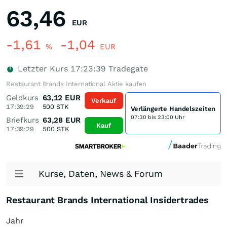
63,46
EUR
-1,61
-1,04
%
EUR
Letzter Kurs
17:23:39
Tradegate
Restaurant Brands International Aktie kaufen
Geldkurs
63,12
EUR
Verkauf
17:39:29
500
STK
Verlängerte Handelszeiten
07:30 bis 23:00 Uhr
Briefkurs
63,28
EUR
Kauf
17:39:29
500
STK
Kurse, Daten, News & Forum
Restaurant Brands International Insidertrades
Jahr