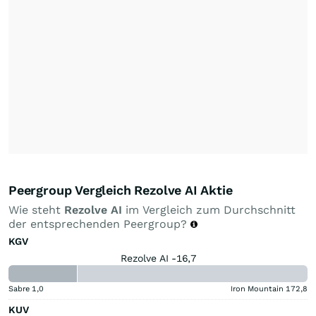
Peergroup Vergleich Rezolve AI Aktie
Wie steht
Rezolve AI
im Vergleich zum Durchschnitt
der entsprechenden Peergroup?
KGV
Rezolve AI -16,7
Sabre
1,0
Iron Mountain
172,8
KUV