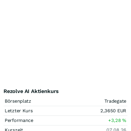
Rezolve AI Aktienkurs
Börsenplatz
Tradegate
Letzter Kurs
2,3650
EUR
Performance
+3,28
%
Kurszeit
07.08.26