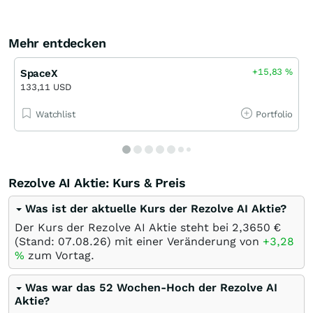
Mehr entdecken
+15,83
%
SpaceX
133,11 USD
Watchlist
Portfolio
Rezolve AI Aktie: Kurs & Preis
Was ist der aktuelle Kurs der Rezolve AI Aktie?
Der Kurs der Rezolve AI Aktie steht bei 2,3650
€
(Stand:
07.08.26
) mit einer Veränderung von
+3,28
%
zum Vortag.
Was war das 52 Wochen-Hoch der Rezolve AI
Aktie?