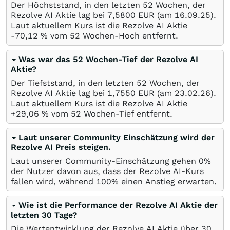
Der Höchststand, in den letzten 52 Wochen, der
Rezolve AI Aktie lag bei 7,5800
EUR
(am
16.09.25
).
Laut aktuellem Kurs ist die Rezolve AI Aktie
-70,12
%
vom 52 Wochen-Hoch entfernt.
Was war das 52 Wochen-Tief der Rezolve AI
Aktie?
Der Tiefststand, in den letzten 52 Wochen, der
Rezolve AI Aktie lag bei 1,7550
EUR
(am
23.02.26
).
Laut aktuellem Kurs ist die Rezolve AI Aktie
+29,06
%
vom 52 Wochen-Tief entfernt.
Laut unserer Community Einschätzung wird der
Rezolve AI Preis steigen.
Laut unserer Community-Einschätzung gehen 0%
der Nutzer davon aus, dass der Rezolve AI-Kurs
fallen wird, während 100% einen Anstieg erwarten.
Wie ist die Performance der Rezolve AI Aktie der
letzten 30 Tage?
Die Wertentwicklung der Rezolve AI Aktie über 30