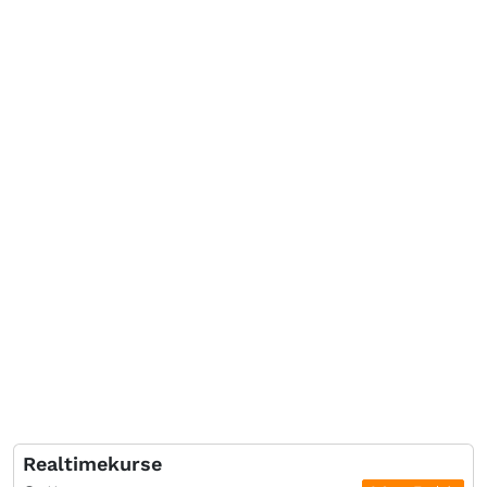
Realtimekurse