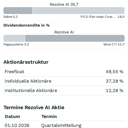
Rezolve AI 35,7
Sabre
0,2
FICO (Fair Isaac Corporation)
18,0
Dividendenrendite in %
Rezolve AI
Pegasystems
0,2
Mind CTI
10,7
Aktionärsstruktur
Freefloat
49,55 %
Individuelle Aktionäre
37,28 %
Institutionelle Aktionäre
12,28 %
Termine Rezolve AI Aktie
Datum
Termin
01.10.2026
Quartalsmitteilung