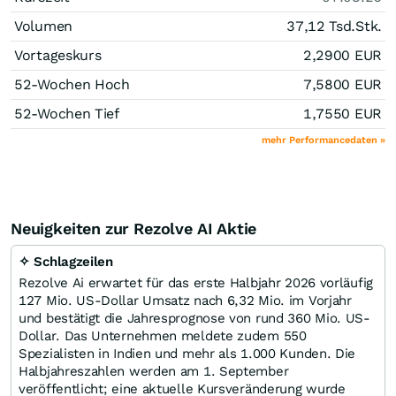
Volumen
37,12 Tsd.
Stk.
Vortageskurs
2,2900
EUR
52-Wochen Hoch
7,5800
EUR
52-Wochen Tief
1,7550
EUR
mehr Performancedaten »
Neuigkeiten zur Rezolve AI Aktie
✧ Schlagzeilen
Rezolve Ai erwartet für das erste Halbjahr 2026 vorläufig
127 Mio. US-Dollar Umsatz nach 6,32 Mio. im Vorjahr
und bestätigt die Jahresprognose von rund 360 Mio. US-
Dollar. Das Unternehmen meldete zudem 550
Spezialisten in Indien und mehr als 1.000 Kunden. Die
Halbjahreszahlen werden am 1. September
veröffentlicht; eine aktuelle Kursveränderung wurde