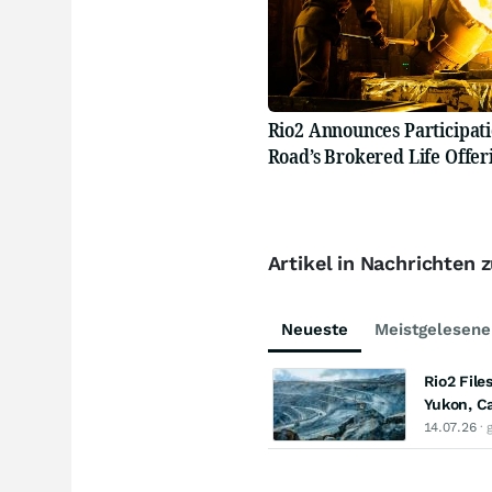
Rio2 Announces Participati
Road’s Brokered Life Offer
Artikel in Nachrichten 
Neueste
Meistgelesene
Rio2 File
Yukon, C
14.07.26
· 