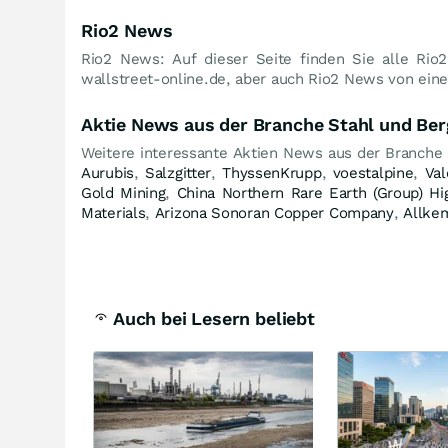
Rio2 News
Rio2 News: Auf dieser Seite finden Sie alle Rio
wallstreet-online.de, aber auch Rio2 News von eine
Aktie News aus der Branche Stahl und Be
Weitere interessante Aktien News aus der Branche
Aurubis
,
Salzgitter
,
ThyssenKrupp
,
voestalpine
,
Val
Gold Mining
,
China Northern Rare Earth (Group) Hi
Materials
,
Arizona Sonoran Copper Company
,
Allke
Auch bei Lesern beliebt