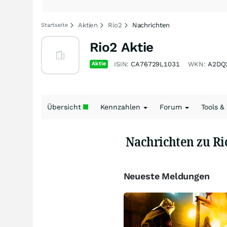
Aktien
Rio2
Nachrichten
Startseite
Rio2 Aktie
Aktie
ISIN:
CA76729L1031
WKN:
A2DQ
Übersicht
Kennzahlen
Forum
Tools &
Nachrichten zu Ri
Neueste Meldungen