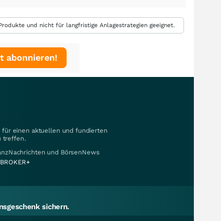
rodukte und nicht für langfristige Anlagestrategien geeignet.
t abonnieren!
für einen aktuellen und fundierten
 treffen.
nanzNachrichten und BörsenNews
BROKER+
sgeschenk sichern.