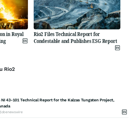
on in Royal
Rio2 Files Technical Report for
ing
Condestable and Publishes ESG Report
zu Rio2
s NI 43-101 Technical Report for the Kalzas Tungsten Project,
anada
globenewswire