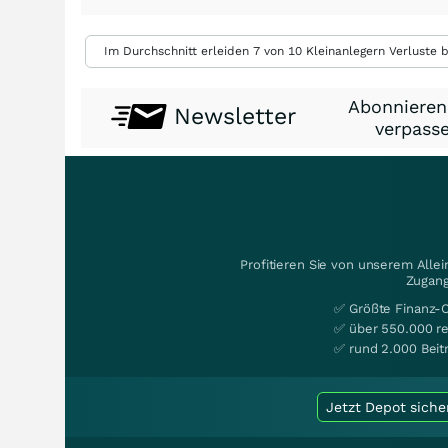
Im Durchschnitt erleiden 7 von 10 Kleinanlegern Verluste b
Abonnieren
Newsletter
verpasse
Profitieren Sie von unserem Alle
Zugang
✅ Größte Finanz-
✅ über 550.000 re
✅ rund 2.000 Beit
Jetzt Depot siche