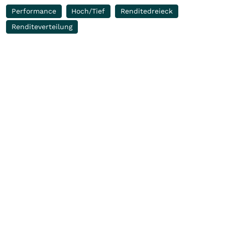
Performance
Hoch/Tief
Renditedreieck
Renditeverteilung