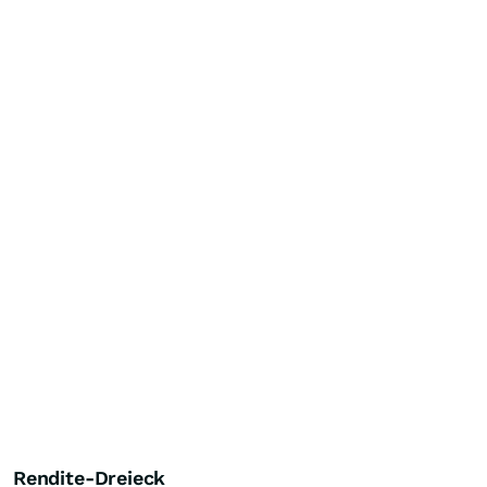
Rendite-Dreieck