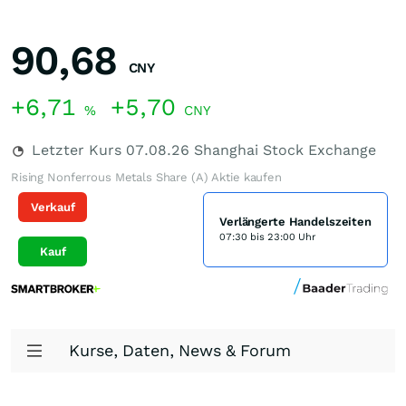
90,68
CNY
+6,71
+5,70
%
CNY
Letzter Kurs
07.08.26
Shanghai Stock Exchange
Rising Nonferrous Metals Share (A) Aktie kaufen
Verkauf
Verlängerte Handelszeiten
07:30 bis 23:00 Uhr
Kauf
Kurse, Daten, News & Forum