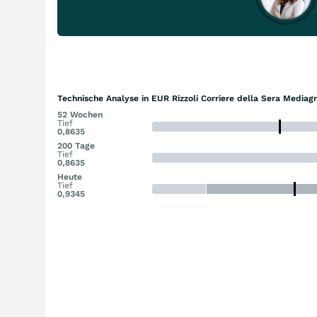
Technische Analyse in EUR Rizzoli Corriere della Sera Mediag
52 Wochen
Tief
0,8635
200 Tage
Tief
0,8635
Heute
Tief
0,9345