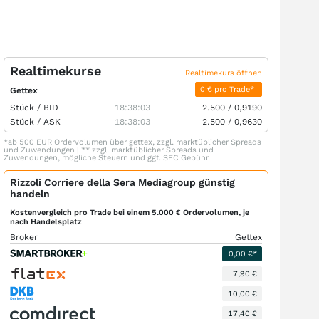
Realtimekurse
Realtimekurs öffnen
0 € pro Trade*
Gettex
Stück /
BID
18:38:03
2.500
/
0,9190
Stück /
ASK
18:38:03
2.500
/
0,9630
*ab 500 EUR Ordervolumen über gettex, zzgl. marktüblicher Spreads
und Zuwendungen | ** zzgl. marktüblicher Spreads und
Zuwendungen, mögliche Steuern und ggf. SEC Gebühr
Rizzoli Corriere della Sera Mediagroup günstig
handeln
Kostenvergleich pro Trade bei einem 5.000 € Ordervolumen, je
nach Handelsplatz
Broker
Gettex
0,00 €*
7,90 €
10,00 €
17,40 €