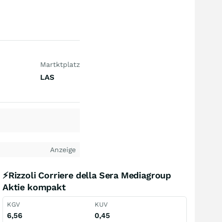
Martktplatz
LAS
Anzeige
⚡Rizzoli Corriere della Sera Mediagroup
Aktie kompakt
KGV
KUV
6,56
0,45