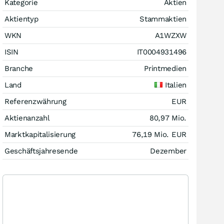
Kategorie
Aktien
Aktientyp
Stammaktien
WKN
A1WZXW
ISIN
IT0004931496
Branche
Printmedien
Land
Italien
Referenzwährung
EUR
Aktienanzahl
80,97 Mio.
Marktkapitalisierung
76,19 Mio.
EUR
Geschäftsjahresende
Dezember