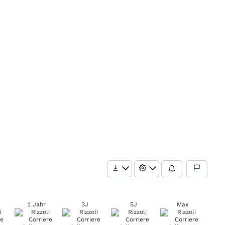
1 Jahr
3J
5J
Max