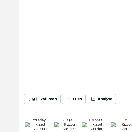
Volumen
Push
Analyse
Intraday
5 Tage
1 Monat
3M