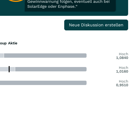
Neue Diskussion erstellen
roup Aktie
Hoch
1,0840
Hoch
1,0160
Hoch
0,9510