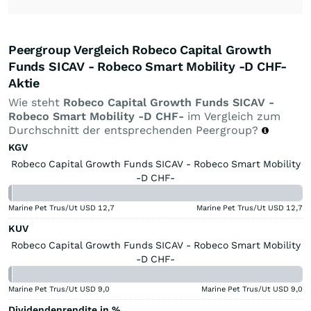
Peergroup Vergleich Robeco Capital Growth
Funds SICAV - Robeco Smart Mobility -D CHF-
Aktie
Wie steht
Robeco Capital Growth Funds SICAV -
Robeco Smart Mobility -D CHF-
im Vergleich zum
Durchschnitt der entsprechenden Peergroup?
KGV
Robeco Capital Growth Funds SICAV - Robeco Smart Mobility
-D CHF-
Marine Pet Trus/Ut USD
12,7
Marine Pet Trus/Ut USD
12,7
KUV
Robeco Capital Growth Funds SICAV - Robeco Smart Mobility
-D CHF-
Marine Pet Trus/Ut USD
9,0
Marine Pet Trus/Ut USD
9,0
Dividendenrendite in %