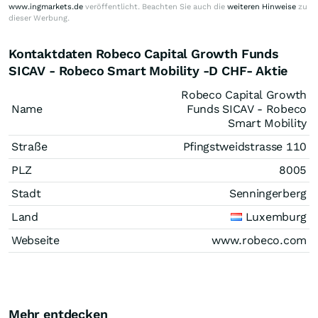
www.ingmarkets.de
veröffentlicht. Beachten Sie auch die
weiteren Hinweise
zu
dieser Werbung.
Kontaktdaten Robeco Capital Growth Funds
SICAV - Robeco Smart Mobility -D CHF- Aktie
Robeco Capital Growth
Name
Funds SICAV - Robeco
Smart Mobility
Straße
Pfingstweidstrasse 110
PLZ
8005
Stadt
Senningerberg
Land
Luxemburg
Webseite
www.robeco.com
Mehr entdecken