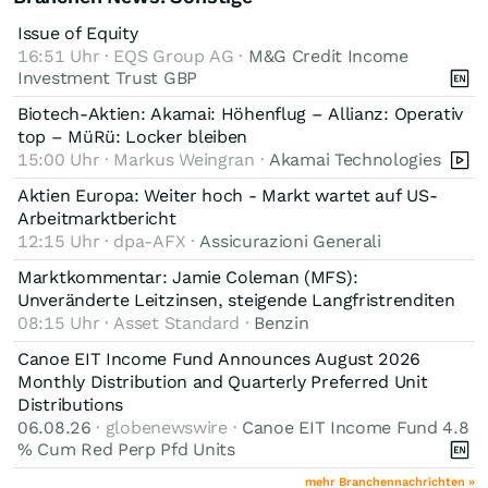
Issue of Equity
16:51 Uhr · EQS Group AG ·
M&G Credit Income
Investment Trust GBP
Biotech-Aktien: Akamai: Höhenflug – Allianz: Operativ
top – MüRü: Locker bleiben
15:00 Uhr · Markus Weingran ·
Akamai Technologies
Aktien Europa: Weiter hoch - Markt wartet auf US-
Arbeitmarktbericht
12:15 Uhr · dpa-AFX ·
Assicurazioni Generali
Marktkommentar: Jamie Coleman (MFS):
Unveränderte Leitzinsen, steigende Langfristrenditen
08:15 Uhr · Asset Standard ·
Benzin
Canoe EIT Income Fund Announces August 2026
Monthly Distribution and Quarterly Preferred Unit
Distributions
06.08.26
· globenewswire ·
Canoe EIT Income Fund 4.8
% Cum Red Perp Pfd Units
mehr Branchennachrichten »