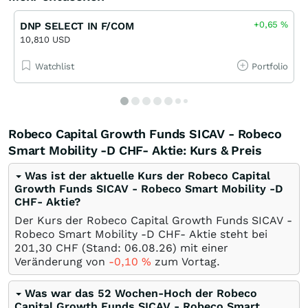
+0,65
%
DNP SELECT IN F/COM
10,810 USD
Watchlist
Portfolio
Robeco Capital Growth Funds SICAV - Robeco
Smart Mobility -D CHF- Aktie: Kurs & Preis
Was ist der aktuelle Kurs der Robeco Capital
Growth Funds SICAV - Robeco Smart Mobility -D
CHF- Aktie?
Der Kurs der Robeco Capital Growth Funds SICAV -
Robeco Smart Mobility -D CHF- Aktie steht bei
201,30
CHF
(Stand:
06.08.26
) mit einer
Veränderung von
-0,10
%
zum Vortag.
Was war das 52 Wochen-Hoch der Robeco
Capital Growth Funds SICAV - Robeco Smart