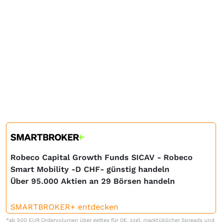
Robeco Capital Growth Funds SICAV - Robeco
Smart Mobility -D CHF- günstig handeln
Über 95.000 Aktien an 29 Börsen handeln
SMARTBROKER+ entdecken
*ab 500 EUR Ordervolumen über gettex für 0€, zzgl. marktüblicher Spreads und