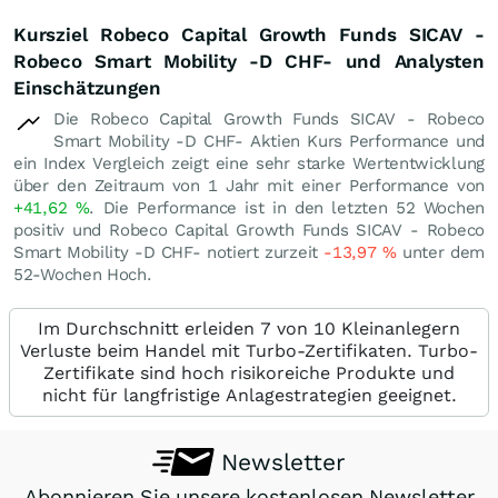
Kursziel Robeco Capital Growth Funds SICAV -
Robeco Smart Mobility -D CHF- und Analysten
Einschätzungen
Die Robeco Capital Growth Funds SICAV - Robeco
Smart Mobility -D CHF- Aktien Kurs Performance und
ein Index Vergleich zeigt eine sehr starke Wertentwicklung
über den Zeitraum von 1 Jahr mit einer Performance von
+41,62
%
. Die Performance ist in den letzten 52 Wochen
positiv und Robeco Capital Growth Funds SICAV - Robeco
Smart Mobility -D CHF- notiert zurzeit
-13,97
%
unter dem
52-Wochen Hoch.
Im Durchschnitt erleiden 7 von 10 Kleinanlegern
Verluste beim Handel mit Turbo-Zertifikaten. Turbo-
Zertifikate sind hoch risikoreiche Produkte und
nicht für langfristige Anlagestrategien geeignet.
Newsletter
Abonnieren Sie unsere kostenlosen Newsletter