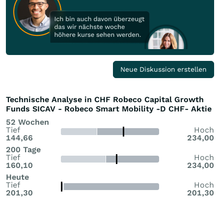
Neue Diskussion erstellen
Technische Analyse in CHF Robeco Capital Growth
Funds SICAV - Robeco Smart Mobility -D CHF- Aktie
52 Wochen
Tief
Hoch
144,66
234,00
200 Tage
Tief
Hoch
160,10
234,00
Heute
Tief
Hoch
201,30
201,30