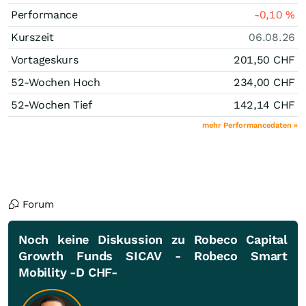
Performance
-0,10
%
Kurszeit
06.08.26
Vortageskurs
201,50
CHF
52-Wochen Hoch
234,00
CHF
52-Wochen Tief
142,14
CHF
mehr Performancedaten »
Forum
Noch keine Diskussion zu Robeco Capital
Growth Funds SICAV - Robeco Smart
Mobility -D CHF-