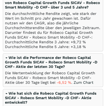
von Robeco Capital Growth Funds SICAV - Robeco
Smart Mobility -D CHF- über 3 und 5 Jahre?
Die durchschnittliche Rendite zeigt, wie stark der
Wert im Schnitt pro Jahr gewachsen ist. Dafür
nutzen wir den CAGR, also die jährliche
Durchschnittsrendite über den jeweiligen Zeitraum.
Darunter findest du für Robeco Capital Growth
Funds SICAV - Robeco Smart Mobility -D CHF-:
Durchschnittliche Rendite 3 Jahre: +9,72
%
Durchschnittliche Rendite 5 Jahre: +3,18
%
Wie ist die Performance der Robeco Capital
Growth Funds SICAV - Robeco Smart Mobility -D
CHF- Aktie der letzten 30 Tage?
Die Wertentwicklung der Robeco Capital Growth
Funds SICAV - Robeco Smart Mobility -D CHF-
Aktie über 30 Tage liegt bei
-6,52
%
.
Zum Chart
Wie hat sich die Robeco Capital Growth Funds
SICAV - Robeco Smart Mobility -D CHF- Aktie
entwickelt?