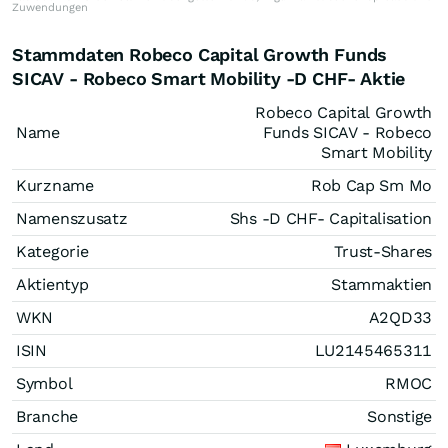
Zuwendungen
Stammdaten Robeco Capital Growth Funds
SICAV - Robeco Smart Mobility -D CHF- Aktie
Robeco Capital Growth
Name
Funds SICAV - Robeco
Smart Mobility
Kurzname
Rob Cap Sm Mo
Namenszusatz
Shs -D CHF- Capitalisation
Kategorie
Trust-Shares
Aktientyp
Stammaktien
WKN
A2QD33
ISIN
LU2145465311
Symbol
RMOC
Branche
Sonstige