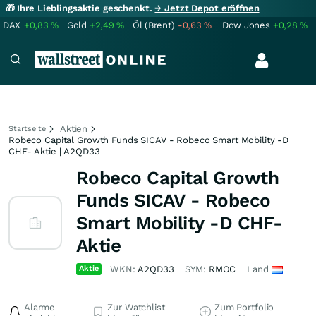
🎁 Ihre Lieblingsaktie geschenkt.
→ Jetzt Depot eröffnen
DAX
+0,83
%
Gold
+2,49
%
Öl (Brent)
-0,63
%
Dow Jones
+0,28
%
Aktien
Startseite
Robeco Capital Growth Funds SICAV - Robeco Smart Mobility -D
CHF- Aktie | A2QD33
Robeco Capital Growth
Funds SICAV - Robeco
Smart Mobility -D CHF-
Aktie
Aktie
WKN:
A2QD33
SYM:
RMOC
Land
Alarme
Zur Watchlist
Zum Portfolio