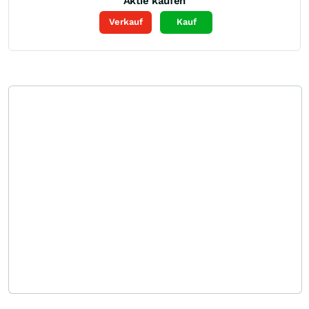
Aktie kaufen
Verkauf
Kauf