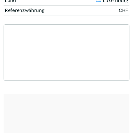
Land
Luxemburg
Referenzwährung
CHF