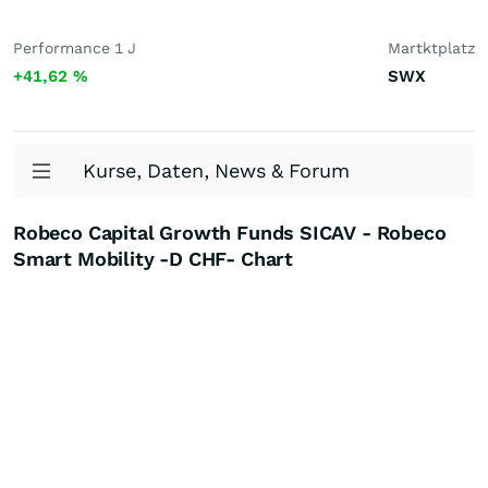
Performance 1 J
Martktplatz
+41,62
%
SWX
Kurse, Daten, News & Forum
Robeco Capital Growth Funds SICAV - Robeco
Smart Mobility -D CHF- Chart