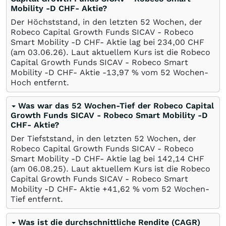
Mobility -D CHF- Aktie?
Der Höchststand, in den letzten 52 Wochen, der
Robeco Capital Growth Funds SICAV - Robeco
Smart Mobility -D CHF- Aktie lag bei 234,00
CHF
(am
03.06.26
). Laut aktuellem Kurs ist die Robeco
Capital Growth Funds SICAV - Robeco Smart
Mobility -D CHF- Aktie -13,97
%
vom 52 Wochen-
Hoch entfernt.
Was war das 52 Wochen-Tief der Robeco Capital
Growth Funds SICAV - Robeco Smart Mobility -D
CHF- Aktie?
Der Tiefststand, in den letzten 52 Wochen, der
Robeco Capital Growth Funds SICAV - Robeco
Smart Mobility -D CHF- Aktie lag bei 142,14
CHF
(am
06.08.25
). Laut aktuellem Kurs ist die Robeco
Capital Growth Funds SICAV - Robeco Smart
Mobility -D CHF- Aktie +41,62
%
vom 52 Wochen-
Tief entfernt.
Was ist die durchschnittliche Rendite (CAGR)