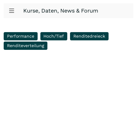
Kurse, Daten, News & Forum
Performance
Hoch/Tief
Renditedreieck
Renditeverteilung