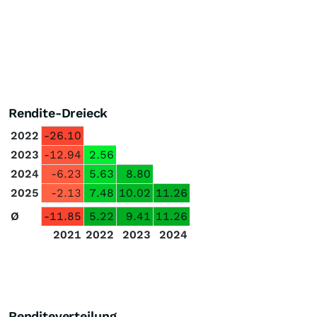
Rendite-Dreieck
2022
-26.10
2023
-12.94
2.56
2024
-6.23
5.63
8.80
2025
-2.13
7.48
10.02
11.26
Ø
-11.85
5.22
9.41
11.26
2021
2022
2023
2024
Renditeverteilung