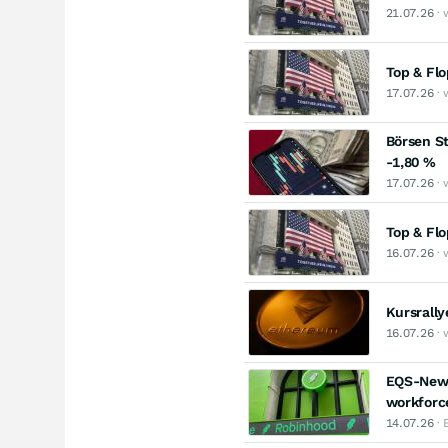
21.07.26
· 
Top & Fl
17.07.26
· 
Börsen St
-1,80 %
17.07.26
· 
Top & Fl
16.07.26
· 
Kursrally
16.07.26
· 
EQS-News
workforc
14.07.26
· 