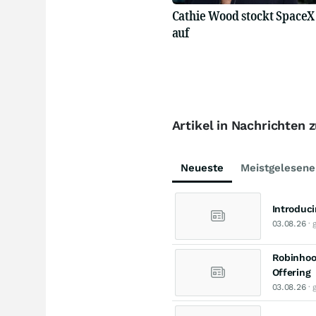
Cathie Wood stockt SpaceX
auf
Artikel in Nachrichten 
Neueste
Meistgelesene
Introduci
03.08.26
· 
Robinhood
Offering
03.08.26
· 