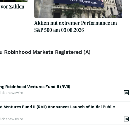
 vor Zahlen
Aktien mit extremer Performance im
S&P 500 am 03.08.2026
zu Robinhood Markets Registered (A)
ng Robinhood Ventures Fund II (RVII)
globenewswire
 Ventures Fund II (RVII) Announces Launch of Initial Public
globenewswire