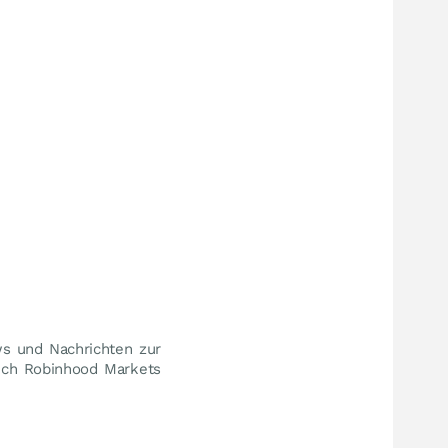
ws und Nachrichten zur
auch Robinhood Markets