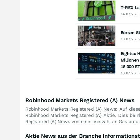
T-REX La
14.07.26
· 
Börsen St
10.07.26
· 
Eightco 
Millionen
16.000 E
10.07.26
· 
Robinhood Markets Registered (A) News
Robinhood Markets Registered (A) News: Auf diese
Robinhood Markets Registered (A) Aktie. Dies bei
Registered (A) News von einer Vielzahl an Gastauto
Aktie News aus der Branche Informations