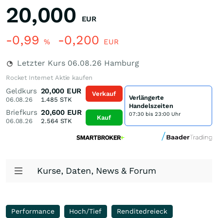
20,000
EUR
-0,99
-0,200
%
EUR
Letzter Kurs
06.08.26
Hamburg
Rocket Internet Aktie kaufen
Geldkurs
20,000
EUR
Verkauf
Verlängerte
06.08.26
1.485
STK
Handelszeiten
Briefkurs
20,600
EUR
07:30 bis 23:00 Uhr
Kauf
06.08.26
2.564
STK
Kurse, Daten, News & Forum
Performance
Hoch/Tief
Renditedreieck