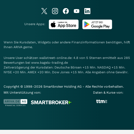
Unsere Apps:
Wenn Sie Kursdaten, Widgets oder andere Finanzinformationen benötigen, hilft
Ihnen
ARIVA
gerne.
Unsere User schätzen wallstreet-online.de: 4.8 von 5 Sternen ermittelt aus 285
Bewertungen bei www.kagels-trading.de
Zeitverzögerung der Kursdaten: Deutsche Börsen +15 Min. NASDAQ +15 Min.
NYSE +20 Min. AMEX +20 Min. Dow Jones +15 Min. Alle Angaben ohne Gewähr.
Copyright © 1998-2026 Smartbroker Holding AG - Alle Rechte vorbehalten.
Mit Unterstützung von:
Daten & Kurse von: