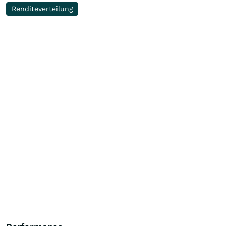
Renditeverteilung