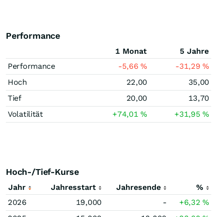
Performance
1 Monat
5 Jahre
Performance
-5,66
%
-31,29
%
Hoch
22,00
35,00
Tief
20,00
13,70
Volatilität
+74,01
%
+31,95
%
Hoch-/Tief-Kurse
Jahr
Jahresstart
Jahresende
%
2026
19,000
-
+6,32
%