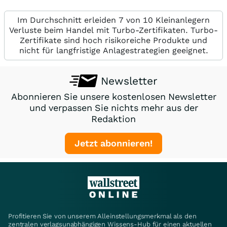
Im Durchschnitt erleiden 7 von 10 Kleinanlegern
Verluste beim Handel mit Turbo-Zertifikaten. Turbo-
Zertifikate sind hoch risikoreiche Produkte und
nicht für langfristige Anlagestrategien geeignet.
Newsletter
Abonnieren Sie unsere kostenlosen Newsletter
und verpassen Sie nichts mehr aus der
Redaktion
Jetzt abonnieren!
Profitieren Sie von unserem Alleinstellungsmerkmal als den
zentralen verlagsunabhängigen Wissens-Hub für einen aktuellen