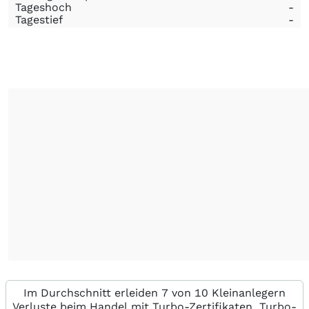
Tageshoch
-
Tagestief
-
Im Durchschnitt erleiden 7 von 10 Kleinanlegern
Verluste beim Handel mit Turbo-Zertifikaten. Turbo-