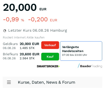
20,000
EUR
-0,99
-0,200
%
EUR
Letzter Kurs
06.08.26
Hamburg
Rocket Internet Aktie kaufen
Geldkurs
20,000
EUR
Verkauf
Verlängerte
06.08.26
1.485
STK
Handelszeiten
Briefkurs
20,600
EUR
07:30 bis 23:00 Uhr
Kauf
06.08.26
2.564
STK
Kurse, Daten, News & Forum