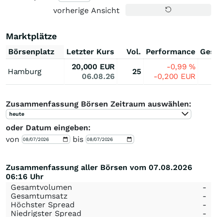
vorherige Ansicht
Marktplätze
Börsenplatz
Letzter Kurs
Vol.
Performance
Ges
20,000
EUR
-0,99
%
Hamburg
25
06.08.26
-0,200
EUR
Zusammenfassung Börsen Zeitraum auswählen:
heute
oder Datum eingeben:
von
bis
Zusammenfassung aller Börsen vom 07.08.2026
06:16 Uhr
Gesamtvolumen
-
Gesamtumsatz
-
Höchster Spread
-
Niedrigster Spread
-