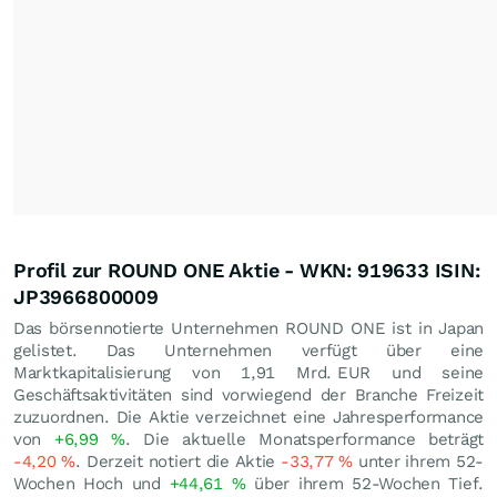
Profil zur ROUND ONE Aktie - WKN: 919633 ISIN:
JP3966800009
Das börsennotierte Unternehmen ROUND ONE ist in Japan
gelistet. Das Unternehmen verfügt über eine
Marktkapitalisierung von 1,91 Mrd.
EUR
und seine
Geschäftsaktivitäten sind vorwiegend der Branche Freizeit
zuzuordnen. Die Aktie verzeichnet eine Jahresperformance
von
+6,99
%
. Die aktuelle Monatsperformance beträgt
-4,20
%
. Derzeit notiert die Aktie
-33,77
%
unter ihrem 52-
Wochen Hoch und
+44,61
%
über ihrem 52-Wochen Tief.