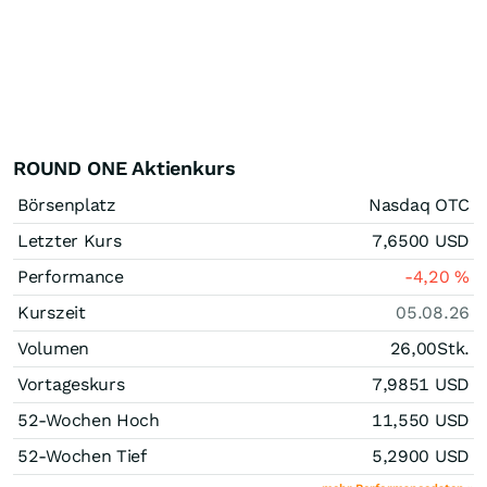
ROUND ONE Aktienkurs
Börsenplatz
Nasdaq OTC
Letzter Kurs
7,6500
USD
Performance
-4,20
%
Kurszeit
05.08.26
Volumen
26,00
Stk.
Vortageskurs
7,9851
USD
52-Wochen Hoch
11,550
USD
52-Wochen Tief
5,2900
USD