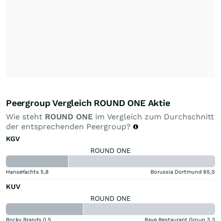
Peergroup Vergleich ROUND ONE Aktie
Wie steht
ROUND ONE
im Vergleich zum Durchschnitt
der entsprechenden Peergroup?
KGV
ROUND ONE
HanseYachts
5,8
Borussia Dortmund
65,5
KUV
ROUND ONE
Rocky Brands
0,5
Rave Restaurant Group
3,3