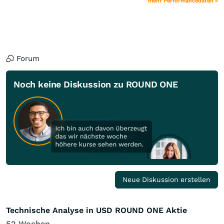
mehr Performancedaten »
Forum
Noch keine Diskussion zu ROUND ONE
Neue Diskussion erstellen
Technische Analyse in USD ROUND ONE Aktie
52 Wochen