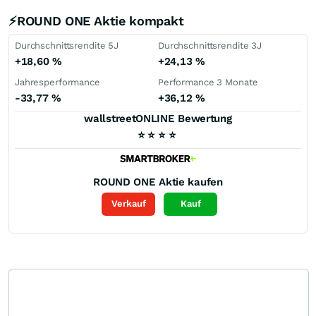
⚡ROUND ONE Aktie kompakt
Durchschnittsrendite 5J
Durchschnittsrendite 3J
+18,60
%
+24,13
%
Jahresperformance
Performance 3 Monate
-33,77
%
+36,12
%
wallstreetONLINE Bewertung
⭐
⭐
⭐
⭐
ROUND ONE
Aktie kaufen
Verkauf
Kauf