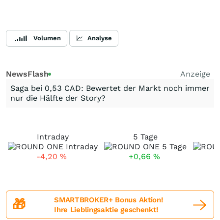
Volumen
Analyse
NewsFlash
Anzeige
Saga bei 0,53 CAD: Bewertet der Markt noch immer
nur die Hälfte der Story?
Intraday
5 Tage
-4,20
%
+0,66
%
SMARTBROKER+ Bonus Aktion!
🎁
Ihre Lieblingsaktie geschenkt!