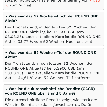
(Stand:
05.08.26
) mit einer Veränderung von
-4,20
%
zum Vortag.
Was war das 52 Wochen-Hoch der ROUND ONE
Aktie?
Der Höchststand, in den letzten 52 Wochen, der
ROUND ONE Aktie lag bei 11,550
USD
(am
08.08.25
). Laut aktuellem Kurs ist die ROUND ONE
Aktie -33,77
%
vom 52 Wochen-Hoch entfernt.
Was war das 52 Wochen-Tief der ROUND ONE
Aktie?
Der Tiefststand, in den letzten 52 Wochen, der
ROUND ONE Aktie lag bei 5,2900
USD
(am
13.03.26
). Laut aktuellem Kurs ist die ROUND ONE
Aktie +44,61
%
vom 52 Wochen-Tief entfernt.
Was ist die durchschnittliche Rendite (CAGR)
von ROUND ONE über 3 und 5 Jahre?
Die durchschnittliche Rendite zeigt, wie stark der
Wert im Schnitt pro Jahr gewachsen ist. Dafür