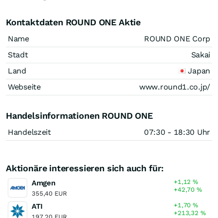
Kontaktdaten ROUND ONE Aktie
Name
ROUND ONE Corp
Stadt
Sakai
Land
Japan
Webseite
www.round1.co.jp/
Handelsinformationen ROUND ONE
Handelszeit
07:30 - 18:30 Uhr
Aktionäre interessieren sich auch für:
+1,12
%
Amgen
+42,70
%
355,40 EUR
+1,70
%
ATI
+213,32
%
197,20 EUR