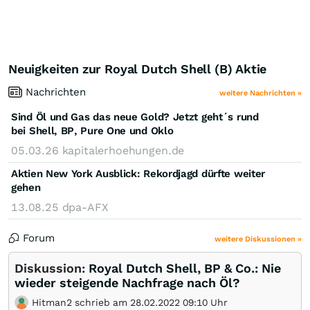
Neuigkeiten zur Royal Dutch Shell (B) Aktie
Nachrichten
weitere Nachrichten »
Sind Öl und Gas das neue Gold? Jetzt geht´s rund
bei Shell, BP, Pure One und Oklo
05.03.26
kapitalerhoehungen.de
Aktien New York Ausblick: Rekordjagd dürfte weiter
gehen
13.08.25
dpa-AFX
Forum
weitere Diskussionen »
Diskussion:
Royal Dutch Shell, BP & Co.: Nie
wieder steigende Nachfrage nach Öl?
Hitman2 schrieb am 28.02.2022 09:10 Uhr