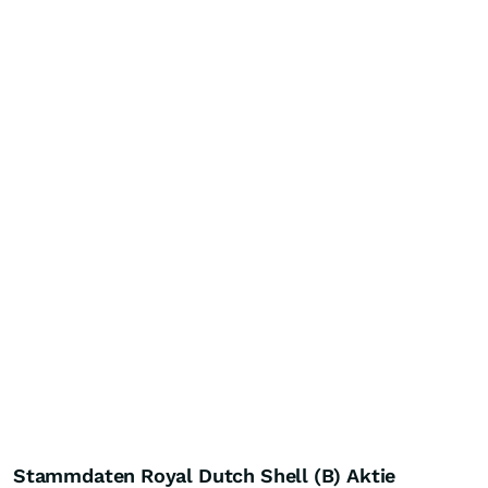
Stammdaten Royal Dutch Shell (B) Aktie