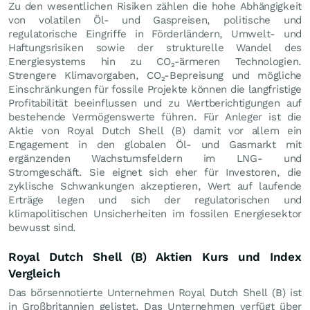
Zu den wesentlichen Risiken zählen die hohe Abhängigkeit
von volatilen Öl- und Gaspreisen, politische und
regulatorische Eingriffe in Förderländern, Umwelt- und
Haftungsrisiken sowie der strukturelle Wandel des
Energiesystems hin zu CO₂-ärmeren Technologien.
Strengere Klimavorgaben, CO₂-Bepreisung und mögliche
Einschränkungen für fossile Projekte können die langfristige
Profitabilität beeinflussen und zu Wertberichtigungen auf
bestehende Vermögenswerte führen. Für Anleger ist die
Aktie von Royal Dutch Shell (B) damit vor allem ein
Engagement in den globalen Öl- und Gasmarkt mit
ergänzenden Wachstumsfeldern im LNG- und
Stromgeschäft. Sie eignet sich eher für Investoren, die
zyklische Schwankungen akzeptieren, Wert auf laufende
Erträge legen und sich der regulatorischen und
klimapolitischen Unsicherheiten im fossilen Energiesektor
bewusst sind.
Royal Dutch Shell (B) Aktien Kurs und Index
Vergleich
Das börsennotierte Unternehmen Royal Dutch Shell (B) ist
in Großbritannien gelistet. Das Unternehmen verfügt über