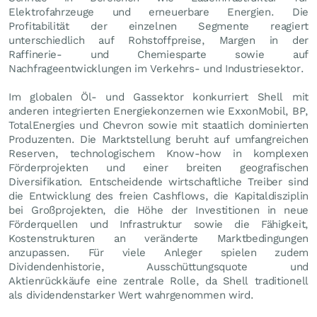
Elektrofahrzeuge und erneuerbare Energien. Die
Profitabilität der einzelnen Segmente reagiert
unterschiedlich auf Rohstoffpreise, Margen in der
Raffinerie- und Chemiesparte sowie auf
Nachfrageentwicklungen im Verkehrs- und Industriesektor.
Im globalen Öl- und Gassektor konkurriert Shell mit
anderen integrierten Energiekonzernen wie ExxonMobil, BP,
TotalEnergies und Chevron sowie mit staatlich dominierten
Produzenten. Die Marktstellung beruht auf umfangreichen
Reserven, technologischem Know-how in komplexen
Förderprojekten und einer breiten geografischen
Diversifikation. Entscheidende wirtschaftliche Treiber sind
die Entwicklung des freien Cashflows, die Kapitaldisziplin
bei Großprojekten, die Höhe der Investitionen in neue
Förderquellen und Infrastruktur sowie die Fähigkeit,
Kostenstrukturen an veränderte Marktbedingungen
anzupassen. Für viele Anleger spielen zudem
Dividendenhistorie, Ausschüttungsquote und
Aktienrückkäufe eine zentrale Rolle, da Shell traditionell
als dividendenstarker Wert wahrgenommen wird.