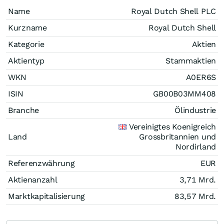
Name
Royal Dutch Shell PLC
Kurzname
Royal Dutch Shell
Kategorie
Aktien
Aktientyp
Stammaktien
WKN
A0ER6S
ISIN
GB00B03MM408
Branche
Ölindustrie
Vereinigtes Koenigreich
Land
Grossbritannien und
Nordirland
Referenzwährung
EUR
Aktienanzahl
3,71 Mrd.
Marktkapitalisierung
83,57 Mrd.