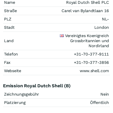
Name
Royal Dutch Shell PLC
Straße
Carel van Bylandtlaan 16
PLZ
NL-
Stadt
London
Vereinigtes Koenigreich
Land
Grossbritannien und
Nordirland
Telefon
+31-70-377-9111
Fax
+31-70-377-3856
Webseite
www.shell.com
Emission Royal Dutch Shell (B)
Zeichnungsgebühr
Nein
Platzierung
Öffentlich