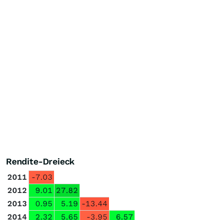
Rendite-Dreieck
2011
-7.03
2012
9.01
27.82
2013
0.95
5.19
-13.44
2014
2.32
5.65
-3.95
6.57