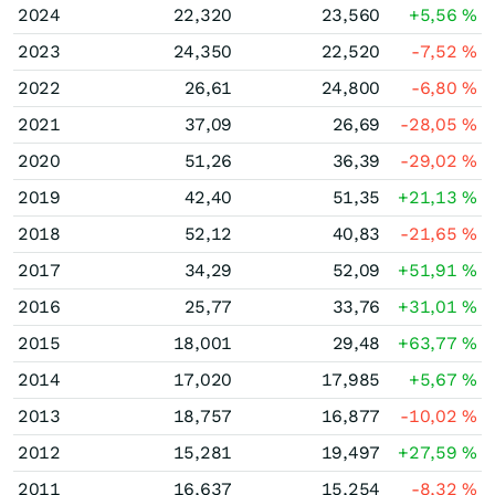
2024
22,320
23,560
+5,56
%
2023
24,350
22,520
-7,52
%
2022
26,61
24,800
-6,80
%
2021
37,09
26,69
-28,05
%
2020
51,26
36,39
-29,02
%
2019
42,40
51,35
+21,13
%
2018
52,12
40,83
-21,65
%
2017
34,29
52,09
+51,91
%
2016
25,77
33,76
+31,01
%
2015
18,001
29,48
+63,77
%
2014
17,020
17,985
+5,67
%
2013
18,757
16,877
-10,02
%
2012
15,281
19,497
+27,59
%
2011
16,637
15,254
-8,32
%