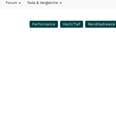
Forum
Tools & Vergleiche
Performance
Hoch/Tief
Renditedreieck