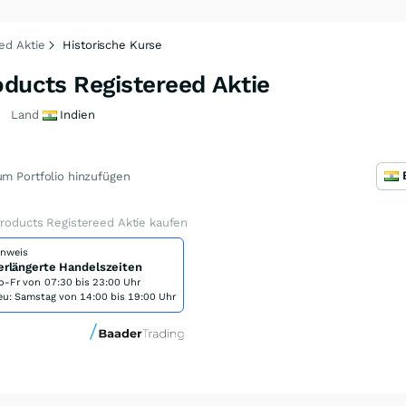
ed Aktie
Historische Kurse
oducts Registereed Aktie
Land
Indien
m Portfolio hinzufügen
Products Registereed Aktie kaufen
inweis
erlängerte Handelszeiten
o-Fr von
07:30 bis 23:00 Uhr
eu: Samstag von 14:00 bis 19:00 Uhr