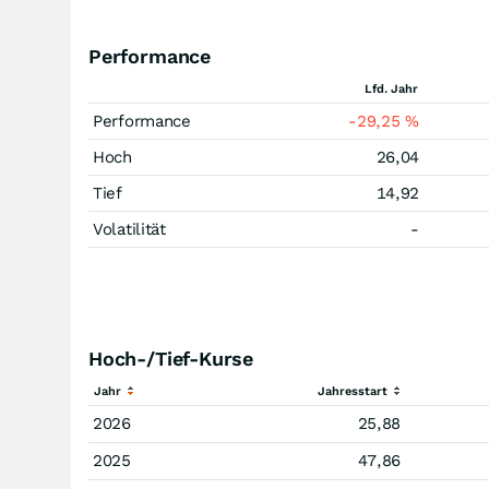
Performance
Lfd. Jahr
Performance
-29,25
%
Hoch
26,04
Tief
14,92
Volatilität
-
Hoch-/Tief-Kurse
Jahr
Jahresstart
2026
25,88
2025
47,86