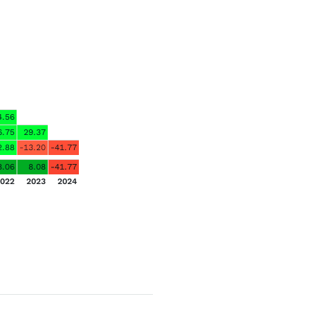
4.56
6.75
29.37
2.88
-13.20
-41.77
8.06
8.08
-41.77
022
2023
2024