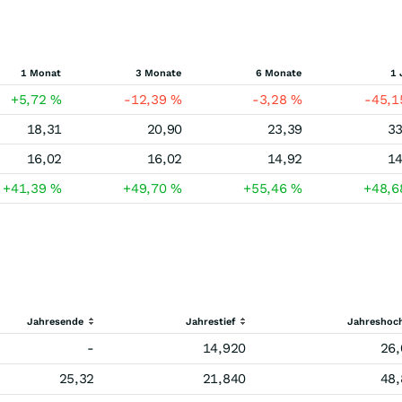
1 Monat
3 Monate
6 Monate
1 
+5,72
%
-12,39
%
-3,28
%
-45,
18,31
20,90
23,39
33
16,02
16,02
14,92
14
+41,39
%
+49,70
%
+55,46
%
+48,
Jahresende
Jahrestief
Jahreshoc
-
14,920
26,
25,32
21,840
48,