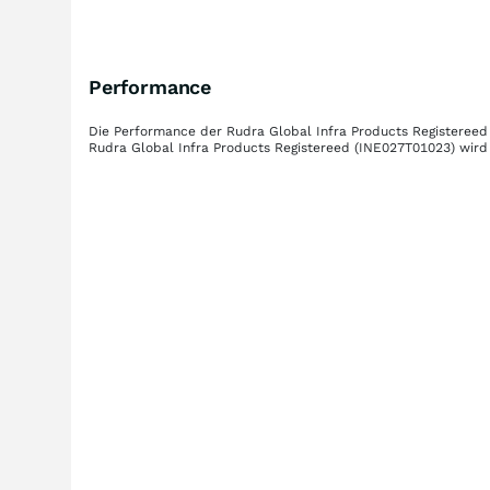
Performance
Die Performance der
Rudra Global Infra Products Registereed
Rudra Global Infra Products Registereed
(INE027T01023)
wird 