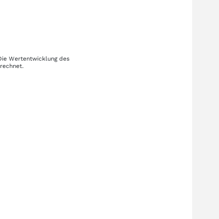
 Die Wertentwicklung des
erechnet.