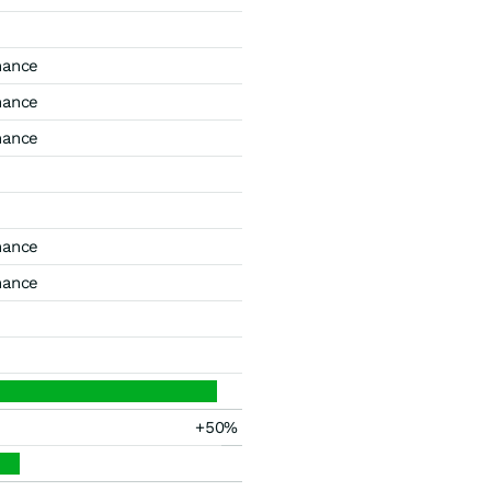
mance
mance
mance
mance
mance
+50%