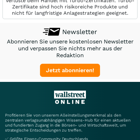
Verluste beim Handel mit Turbo-Zertifikaten. Turbo-
Zertifikate sind hoch risikoreiche Produkte und
nicht für langfristige Anlagestrategien geeignet.
Newsletter
Abonnieren Sie unsere kostenlosen Newsletter
und verpassen Sie nichts mehr aus der
Redaktion
Jetzt abonnieren!
Profitieren Sie von unserem Alleinstellungsmerkmal als den
zentralen verlagsunabhängigen Wissens-Hub für einen aktuellen
und fundierten Zugang in die Börsen- und Wirtschaftswelt, um
strategische Entscheidungen zu treffen.
✅ Größte Finanz-Community Deutschlands