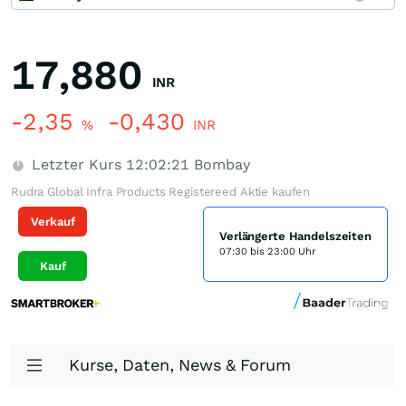
17,880
INR
-2,35
-0,430
%
INR
Letzter Kurs
12:02:21
Bombay
Rudra Global Infra Products Registereed Aktie kaufen
Verkauf
Verlängerte Handelszeiten
07:30 bis 23:00 Uhr
Kauf
Kurse, Daten, News & Forum