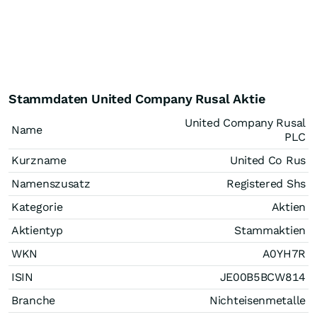
Stammdaten United Company Rusal Aktie
United Company Rusal
Name
PLC
Kurzname
United Co Rus
Namenszusatz
Registered Shs
Kategorie
Aktien
Aktientyp
Stammaktien
WKN
A0YH7R
ISIN
JE00B5BCW814
Branche
Nichteisenmetalle