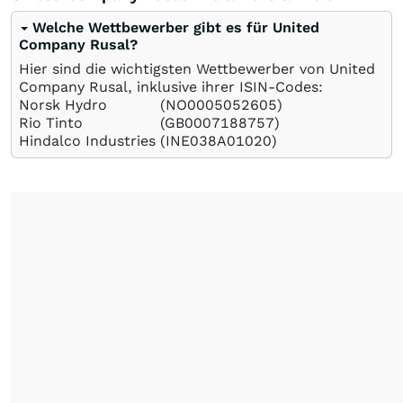
Welche Wettbewerber gibt es für United
Company Rusal?
Hier sind die wichtigsten Wettbewerber von United
Company Rusal, inklusive ihrer ISIN-Codes:
Norsk Hydro
(NO0005052605)
Rio Tinto
(GB0007188757)
Hindalco Industries
(INE038A01020)