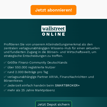
Jetzt abonnieren!
Profitieren Sie von unserem Alleinstellungsmerkmal als den
zentralen verlagsunabhängigen Wissens-Hub für einen aktuellen
und fundierten Zugang in die Börsen- und Wirtschaftswelt, um
strategische Entscheidungen zu treffen.
✅ Größte Finanz-Community Deutschlands
✅ über 550.000 registrierte Nutzer
✅ rund 2.000 Beiträge pro Tag
✅ verlagsunabhängige Partner ARIVA, FinanzNachrichten und
BörsenNews
✅ Jederzeit einfach handeln beim
SMARTBROKER+
✅ mehr als 25 Jahre Marktpräsenz
Jetzt Depot sichern