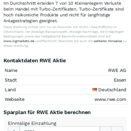
Im Durchschnitt erleiden 7 von 10 Kleinanlegern Verluste
beim Handel mit Turbo-Zertifikaten. Turbo-Zertifikate sind
hoch risikoreiche Produkte und nicht für langfristige
Anlagestrategien geeignet.
Diese Werbung richtet sich nur an Personen mit Wohn-/Geschäftssitz in
Deutschland. Der jeweilige Basisprospekt, etwaige Nachträge, die Endgültigen
Bedingungen sowie das maßgebliche Basisinformationsblatt sind auf
www.ingmarkets.de
veröffentlicht. Beachten Sie auch die
weiteren Hinweise
zu
dieser Werbung.
Kontaktdaten RWE Aktie
Name
RWE AG
Stadt
Essen
Land
Deutschland
Webseite
www.rwe.com
Sparplan für RWE Aktie berechnen
Einmalige
Einzahlung