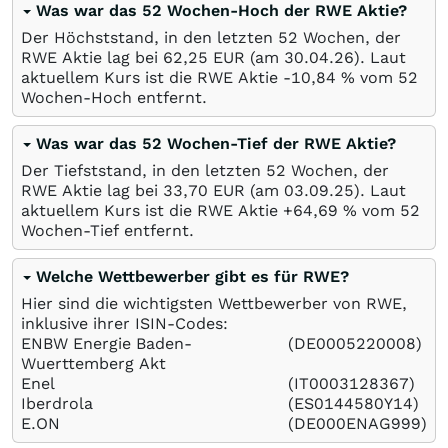
Was war das 52 Wochen-Hoch der RWE Aktie?
Der Höchststand, in den letzten 52 Wochen, der
RWE Aktie lag bei 62,25
EUR
(am
30.04.26
). Laut
aktuellem Kurs ist die RWE Aktie -10,84
%
vom 52
Wochen-Hoch entfernt.
Was war das 52 Wochen-Tief der RWE Aktie?
Der Tiefststand, in den letzten 52 Wochen, der
RWE Aktie lag bei 33,70
EUR
(am
03.09.25
). Laut
aktuellem Kurs ist die RWE Aktie +64,69
%
vom 52
Wochen-Tief entfernt.
Welche Wettbewerber gibt es für RWE?
Hier sind die wichtigsten Wettbewerber von RWE,
inklusive ihrer ISIN-Codes:
ENBW Energie Baden-
(DE0005220008)
Wuerttemberg Akt
Enel
(IT0003128367)
Iberdrola
(ES0144580Y14)
E.ON
(DE000ENAG999)