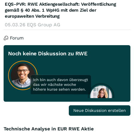
EQS-PVR: RWE Aktiengesellschaft: Veröffentlichung
gemäß § 40 Abs. 1 WpHG mit dem Ziel der
europaweiten Verbreitung
05.03.26
EQS Group AG
Forum
Noch keine Diskussion zu RWE
Neue Diskussion erstellen
Technische Analyse in EUR RWE Aktie