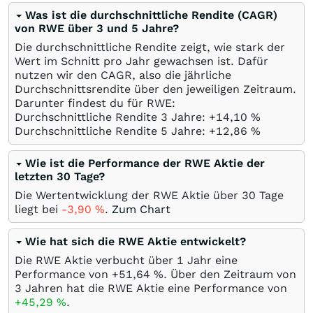
Was ist die durchschnittliche Rendite (CAGR)
von RWE über 3 und 5 Jahre?
Die durchschnittliche Rendite zeigt, wie stark der
Wert im Schnitt pro Jahr gewachsen ist. Dafür
nutzen wir den CAGR, also die jährliche
Durchschnittsrendite über den jeweiligen Zeitraum.
Darunter findest du für RWE:
Durchschnittliche Rendite 3 Jahre: +14,10
%
Durchschnittliche Rendite 5 Jahre: +12,86
%
Wie ist die Performance der RWE Aktie der
letzten 30 Tage?
Die Wertentwicklung der RWE Aktie über 30 Tage
liegt bei
-3,90
%
.
Zum Chart
Wie hat sich die RWE Aktie entwickelt?
Die RWE Aktie verbucht über 1 Jahr eine
Performance von +51,64
%
. Über den Zeitraum von
3 Jahren hat die RWE Aktie eine Performance von
+45,29
%
.