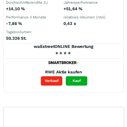
Durchschnittsrendite 3J
Jahresperformance
+14,10
%
+51,64
%
Performance 3 Monate
relatives Volumen (rVol)
-7,88
%
0,43
x
Tagesvolumen
50.326 St.
wallstreetONLINE Bewertung
⭐
⭐
⭐
⭐
RWE
Aktie kaufen
Verkauf
Kauf