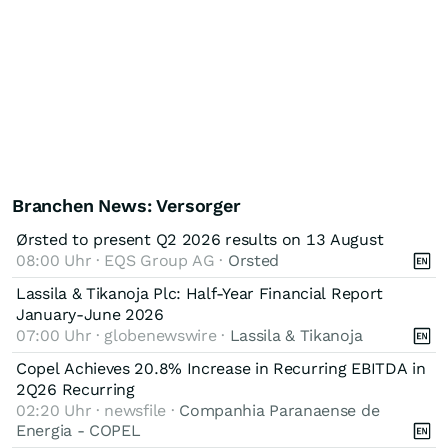
Branchen News: Versorger
Ørsted to present Q2 2026 results on 13 August
08:00 Uhr · EQS Group AG ·
Orsted
Lassila & Tikanoja Plc: Half-Year Financial Report
January-June 2026
07:00 Uhr · globenewswire ·
Lassila & Tikanoja
Copel Achieves 20.8% Increase in Recurring EBITDA in
2Q26 Recurring
02:20 Uhr · newsfile ·
Companhia Paranaense de
Energia - COPEL