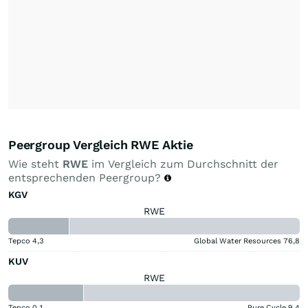
Peergroup Vergleich RWE Aktie
Wie steht
RWE
im Vergleich zum Durchschnitt der
entsprechenden Peergroup?
KGV
RWE
Tepco
4,3
Global Water Resources
76,8
KUV
RWE
Tepco
0,1
Pure Cycle
9,4