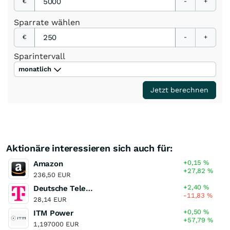
€
-
+
Sparrate
wählen
€
-
+
Sparintervall
monatlich
Jetzt berechnen
Aktionäre interessieren sich auch für:
+0,15
%
Amazon
+27,82
%
236,50 EUR
+2,40
%
Deutsche Telekom
-11,83
%
28,14 EUR
+0,50
%
ITM Power
+57,79
%
1,197000 EUR