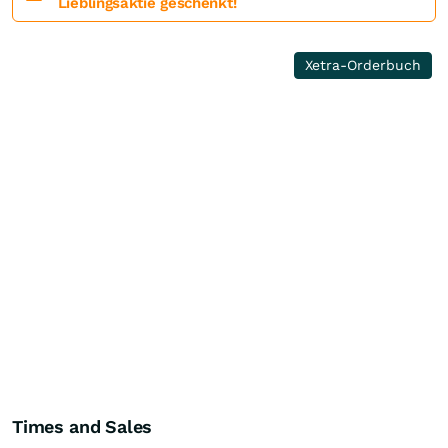
Lieblingsaktie geschenkt!
Xetra-Orderbuch
Times and Sales