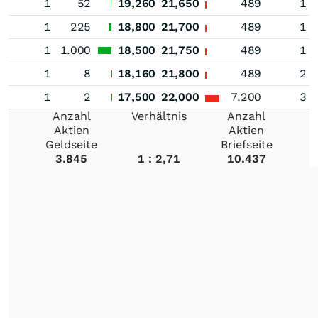
1
52
19,260
21,650
489
1
1
225
18,800
21,700
489
1
1
1.000
18,500
21,750
489
1
1
8
18,160
21,800
489
2
1
2
17,500
22,000
7.200
3
Anzahl
Verhältnis
Anzahl
Aktien
Aktien
Geldseite
Briefseite
3.845
1 : 2,71
10.437