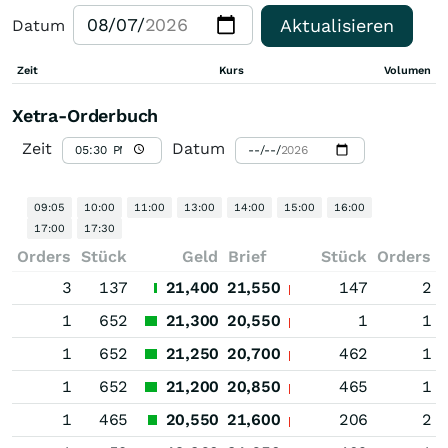
Aktualisieren
Datum
Zeit
Kurs
Volumen
Xetra-Orderbuch
Zeit
Datum
09:05
10:00
11:00
13:00
14:00
15:00
16:00
17:00
17:30
Orders
Stück
Geld
Brief
Stück
Orders
3
137
21,400
21,550
147
2
1
652
21,300
20,550
1
1
1
652
21,250
20,700
462
1
1
652
21,200
20,850
465
1
1
465
20,550
21,600
206
2