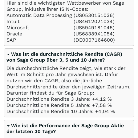
Hier sind die wichtigsten Wettbewerber von Sage
Group, inklusive ihrer ISIN-Codes:
Automatic Data Processing
(US0530151036)
Intuit
(US4612021034)
Microsoft
(US5949181045)
Oracle
(US68389X1054)
SAP
(DE0007164600)
Was ist die durchschnittliche Rendite (CAGR)
von Sage Group über 3, 5 und 10 Jahre?
Die durchschnittliche Rendite zeigt, wie stark der
Wert im Schnitt pro Jahr gewachsen ist. Dafür
nutzen wir den CAGR, also die jährliche
Durchschnittsrendite über den jeweiligen Zeitraum.
Darunter findest du für Sage Group:
Durchschnittliche Rendite 3 Jahre: +4,12
%
Durchschnittliche Rendite 5 Jahre: +7,58
%
Durchschnittliche Rendite 10 Jahre: +4,04
%
Wie ist die Performance der Sage Group Aktie
der letzten 30 Tage?