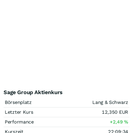
Sage Group Aktienkurs
Börsenplatz
Lang & Schwarz
Letzter Kurs
12,350
EUR
Performance
+2,49
%
Kurszeit
22:09:34