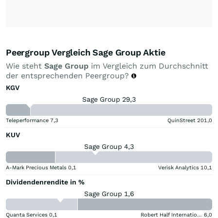
Peergroup Vergleich Sage Group Aktie
Wie steht
Sage Group
im Vergleich zum Durchschnitt
der entsprechenden Peergroup?
KGV
Sage Group 29,3
Teleperformance
7,3
QuinStreet
201,0
KUV
Sage Group 4,3
A-Mark Precious Metals
0,1
Verisk Analytics
10,1
Dividendenrendite in %
Sage Group 1,6
Quanta Services
0,1
Robert Half International
6,0