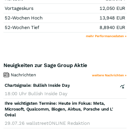
Vortageskurs
12,050
EUR
52-Wochen Hoch
13,948
EUR
52-Wochen Tief
8,8940
EUR
mehr Performancedaten »
Neuigkeiten zur Sage Group Aktie
Nachrichten
weitere Nachrichten »
Chartsignale:
Bullish Inside Day
18:00 Uhr
Bullish Inside Day
Ihre wichtigsten Termine: Heute im Fokus: Meta,
Microsoft, Qualcomm, Biogen, Airbus, Porsche und L'
Oréal
29.07.26
wallstreetONLINE Redaktion