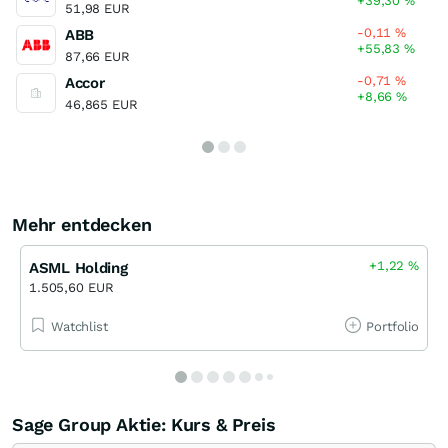
+39,30
%
51,98 EUR
-0,11
%
ABB
+55,83
%
87,66 EUR
-0,71
%
Accor
+8,66
%
46,865 EUR
Mehr entdecken
+1,22
%
ASML Holding
1.505,60 EUR
Watchlist
Portfolio
Sage Group Aktie: Kurs & Preis