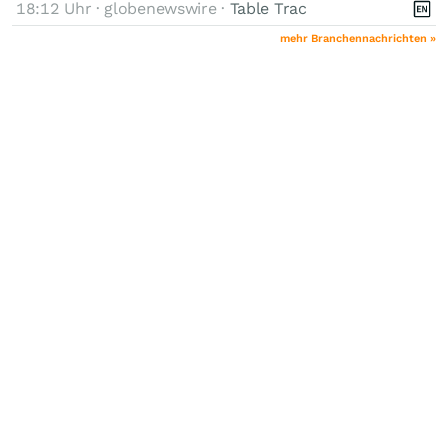
18:12 Uhr · globenewswire ·
Table Trac
mehr Branchennachrichten »