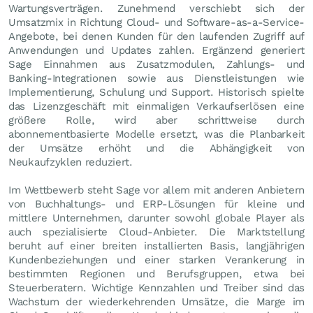
Wartungsverträgen. Zunehmend verschiebt sich der
Umsatzmix in Richtung Cloud- und Software-as-a-Service-
Angebote, bei denen Kunden für den laufenden Zugriff auf
Anwendungen und Updates zahlen. Ergänzend generiert
Sage Einnahmen aus Zusatzmodulen, Zahlungs- und
Banking-Integrationen sowie aus Dienstleistungen wie
Implementierung, Schulung und Support. Historisch spielte
das Lizenzgeschäft mit einmaligen Verkaufserlösen eine
größere Rolle, wird aber schrittweise durch
abonnementbasierte Modelle ersetzt, was die Planbarkeit
der Umsätze erhöht und die Abhängigkeit von
Neukaufzyklen reduziert.
Im Wettbewerb steht Sage vor allem mit anderen Anbietern
von Buchhaltungs- und ERP-Lösungen für kleine und
mittlere Unternehmen, darunter sowohl globale Player als
auch spezialisierte Cloud-Anbieter. Die Marktstellung
beruht auf einer breiten installierten Basis, langjährigen
Kundenbeziehungen und einer starken Verankerung in
bestimmten Regionen und Berufsgruppen, etwa bei
Steuerberatern. Wichtige Kennzahlen und Treiber sind das
Wachstum der wiederkehrenden Umsätze, die Marge im