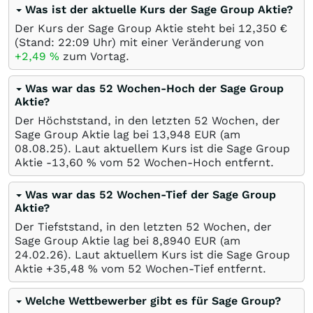
Was ist der aktuelle Kurs der Sage Group Aktie?
Der Kurs der Sage Group Aktie steht bei 12,350
€
(Stand: 22:09 Uhr) mit einer Veränderung von
+2,49
%
zum Vortag.
Was war das 52 Wochen-Hoch der Sage Group
Aktie?
Der Höchststand, in den letzten 52 Wochen, der
Sage Group Aktie lag bei 13,948
EUR
(am
08.08.25
). Laut aktuellem Kurs ist die Sage Group
Aktie -13,60
%
vom 52 Wochen-Hoch entfernt.
Was war das 52 Wochen-Tief der Sage Group
Aktie?
Der Tiefststand, in den letzten 52 Wochen, der
Sage Group Aktie lag bei 8,8940
EUR
(am
24.02.26
). Laut aktuellem Kurs ist die Sage Group
Aktie +35,48
%
vom 52 Wochen-Tief entfernt.
Welche Wettbewerber gibt es für Sage Group?