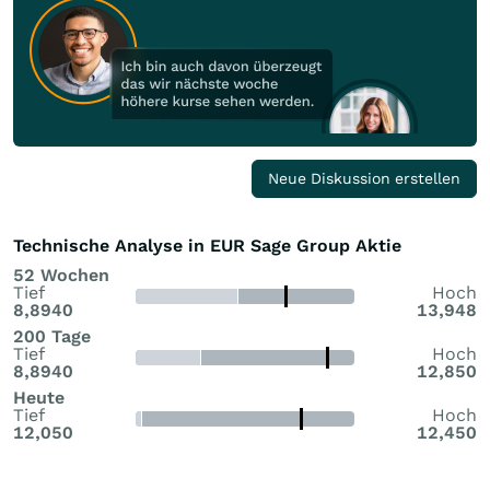
Neue Diskussion erstellen
Technische Analyse in EUR Sage Group Aktie
52 Wochen
Tief
Hoch
8,8940
13,948
200 Tage
Tief
Hoch
8,8940
12,850
Heute
Tief
Hoch
12,050
12,450