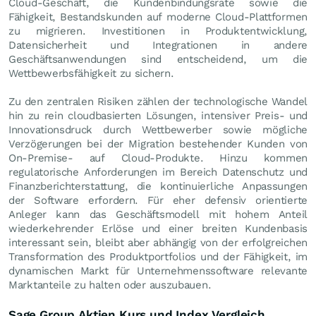
Cloud-Geschäft, die Kundenbindungsrate sowie die
Fähigkeit, Bestandskunden auf moderne Cloud-Plattformen
zu migrieren. Investitionen in Produktentwicklung,
Datensicherheit und Integrationen in andere
Geschäftsanwendungen sind entscheidend, um die
Wettbewerbsfähigkeit zu sichern.
Zu den zentralen Risiken zählen der technologische Wandel
hin zu rein cloudbasierten Lösungen, intensiver Preis- und
Innovationsdruck durch Wettbewerber sowie mögliche
Verzögerungen bei der Migration bestehender Kunden von
On-Premise- auf Cloud-Produkte. Hinzu kommen
regulatorische Anforderungen im Bereich Datenschutz und
Finanzberichterstattung, die kontinuierliche Anpassungen
der Software erfordern. Für eher defensiv orientierte
Anleger kann das Geschäftsmodell mit hohem Anteil
wiederkehrender Erlöse und einer breiten Kundenbasis
interessant sein, bleibt aber abhängig von der erfolgreichen
Transformation des Produktportfolios und der Fähigkeit, im
dynamischen Markt für Unternehmenssoftware relevante
Marktanteile zu halten oder auszubauen.
Sage Group Aktien Kurs und Index Vergleich