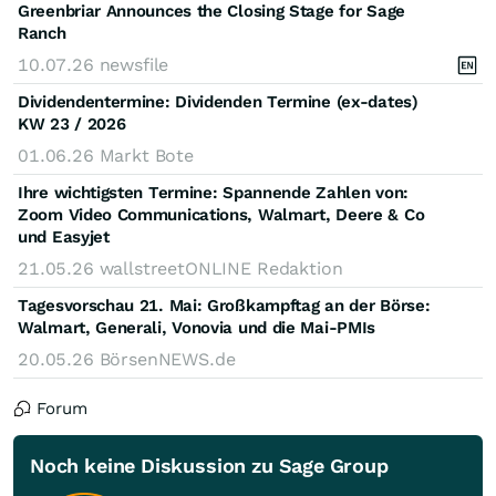
Greenbriar Announces the Closing Stage for Sage
Ranch
10.07.26
newsfile
Dividendentermine: Dividenden Termine (ex-dates)
KW 23 / 2026
01.06.26
Markt Bote
Ihre wichtigsten Termine: Spannende Zahlen von:
Zoom Video Communications, Walmart, Deere & Co
und Easyjet
21.05.26
wallstreetONLINE Redaktion
Tagesvorschau 21. Mai: Großkampftag an der Börse:
Walmart, Generali, Vonovia und die Mai-PMIs
20.05.26
BörsenNEWS.de
Forum
Noch keine Diskussion zu Sage Group