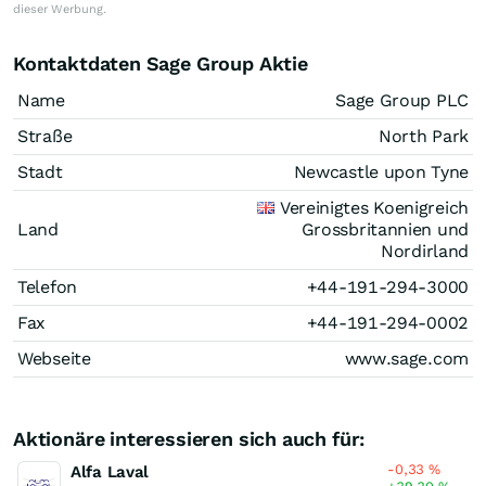
dieser Werbung.
Kontaktdaten Sage Group Aktie
Name
Sage Group PLC
Straße
North Park
Stadt
Newcastle upon Tyne
Vereinigtes Koenigreich
Land
Grossbritannien und
Nordirland
Telefon
+44-191-294-3000
Fax
+44-191-294-0002
Webseite
www.sage.com
Aktionäre interessieren sich auch für:
-0,33
%
Alfa Laval