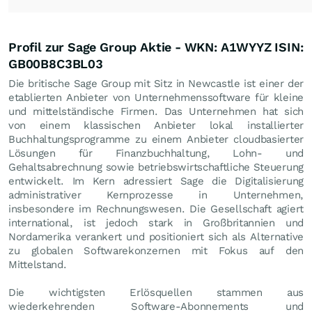
Profil zur Sage Group Aktie - WKN: A1WYYZ ISIN:
GB00B8C3BL03
Die britische Sage Group mit Sitz in Newcastle ist einer der
etablierten Anbieter von Unternehmenssoftware für kleine
und mittelständische Firmen. Das Unternehmen hat sich
von einem klassischen Anbieter lokal installierter
Buchhaltungsprogramme zu einem Anbieter cloudbasierter
Lösungen für Finanzbuchhaltung, Lohn- und
Gehaltsabrechnung sowie betriebswirtschaftliche Steuerung
entwickelt. Im Kern adressiert Sage die Digitalisierung
administrativer Kernprozesse in Unternehmen,
insbesondere im Rechnungswesen. Die Gesellschaft agiert
international, ist jedoch stark in Großbritannien und
Nordamerika verankert und positioniert sich als Alternative
zu globalen Softwarekonzernen mit Fokus auf den
Mittelstand.
Die wichtigsten Erlösquellen stammen aus
wiederkehrenden Software-Abonnements und