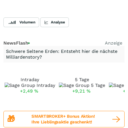
Volumen
Analyse
NewsFlash
Anzeige
Schwere Seltene Erden: Entsteht hier die nächste
Milliardenstory?
Intraday
5 Tage
1
+2,49
%
+9,21
%
+
SMARTBROKER+ Bonus Aktion!
🎁
Ihre Lieblingsaktie geschenkt!