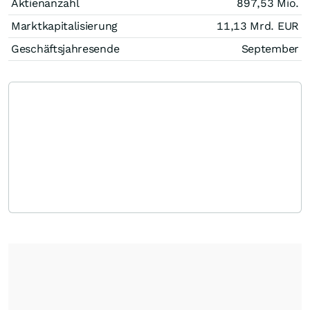
Aktienanzahl
897,53 Mio.
Marktkapitalisierung
11,13 Mrd.
EUR
Geschäftsjahresende
September