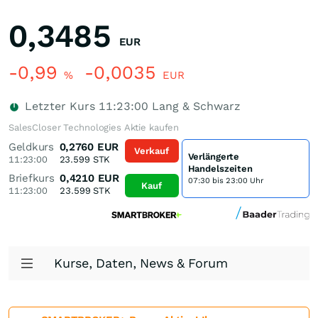
0,3485
EUR
-0,99
-0,0035
%
EUR
Letzter Kurs
11:23:00
Lang & Schwarz
SalesCloser Technologies Aktie kaufen
Geldkurs
0,2760
EUR
Verkauf
Verlängerte
11:23:00
23.599
STK
Handelszeiten
Briefkurs
0,4210
EUR
07:30 bis 23:00 Uhr
Kauf
11:23:00
23.599
STK
Kurse, Daten, News & Forum