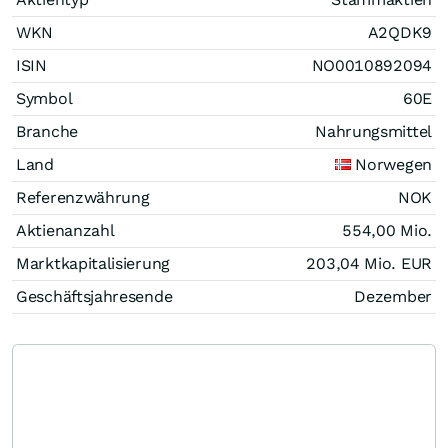
WKN
A2QDK9
ISIN
NO0010892094
Symbol
60E
Branche
Nahrungsmittel
Land
Norwegen
Referenzwährung
NOK
Aktienanzahl
554,00 Mio.
Marktkapitalisierung
203,04 Mio.
EUR
Geschäftsjahresende
Dezember