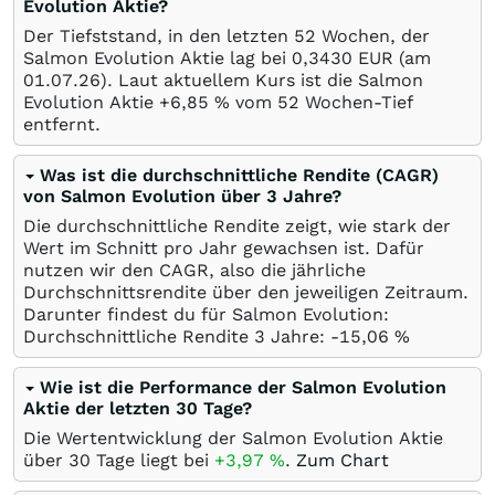
Evolution Aktie?
Der Tiefststand, in den letzten 52 Wochen, der
Salmon Evolution Aktie lag bei 0,3430
EUR
(am
01.07.26
). Laut aktuellem Kurs ist die Salmon
Evolution Aktie +6,85
%
vom 52 Wochen-Tief
entfernt.
Was ist die durchschnittliche Rendite (CAGR)
von Salmon Evolution über 3 Jahre?
Die durchschnittliche Rendite zeigt, wie stark der
Wert im Schnitt pro Jahr gewachsen ist. Dafür
nutzen wir den CAGR, also die jährliche
Durchschnittsrendite über den jeweiligen Zeitraum.
Darunter findest du für Salmon Evolution:
Durchschnittliche Rendite 3 Jahre: -15,06
%
Wie ist die Performance der Salmon Evolution
Aktie der letzten 30 Tage?
Die Wertentwicklung der Salmon Evolution Aktie
über 30 Tage liegt bei
+3,97
%
.
Zum Chart