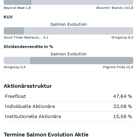
Beyond Meat
1,8
Bloomin' Brands
102,8
KUV
Salmon Evolution
Good Times Restaurants
0,1
Wingstop
9,5
Dividendenrendite in %
Salmon Evolution
Wingstop
0,4
Pilgrims Pride
15,8
Aktionärsstruktur
Freefloat
47,64 %
Individuelle Aktionäre
32,08 %
Institutionelle Aktionäre
15,56 %
Termine Salmon Evolution Aktie