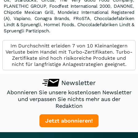
PLANETHIC GROUP
,
Foodfest International 2000
,
DANONE
,
Chipotle Mexican Grill
,
Mondelez International Registered
(A)
,
Vapiano
,
Conagra Brands
,
FRoSTA
,
Chocoladefabriken
Lindt & Spruengli
,
Hormel Foods
,
Chocoladefabriken Lindt &
Spruengli Partizipsch.
Im Durchschnitt erleiden 7 von 10 Kleinanlegern
Verluste beim Handel mit Turbo-Zertifikaten. Turbo-
Zertifikate sind hoch risikoreiche Produkte und
nicht für langfristige Anlagestrategien geeignet.
Newsletter
Abonnieren Sie unsere kostenlosen Newsletter
und verpassen Sie nichts mehr aus der
Redaktion
Jetzt abonnieren!