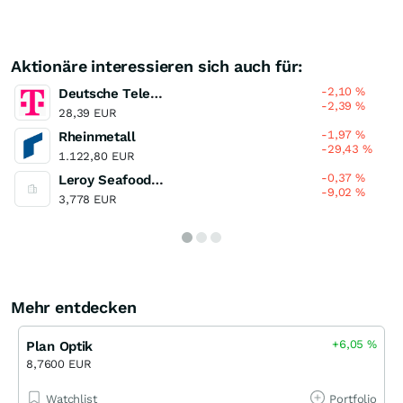
Aktionäre interessieren sich auch für:
-2,10
%
Deutsche Telekom
-2,39
%
28,39 EUR
-1,97
%
Rheinmetall
-29,43
%
1.122,80 EUR
-0,37
%
Leroy Seafood Group
-9,02
%
3,778 EUR
Mehr entdecken
+6,05
%
Plan Optik
8,7600 EUR
Watchlist
Portfolio