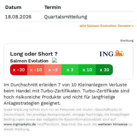
Datum
Termin
18.08.2026
Quartalsmitteilung
alle Salmon Evolution Termine »
Werbung
Long oder Short ?
Salmon Evolution
x -30
x -10
x -3
x 3
x 10
x 30
Im Durchschnitt erleiden 7 von 10 Kleinanlegern Verluste
beim Handel mit Turbo-Zertifikaten. Turbo-Zertifikate sind
hoch risikoreiche Produkte und nicht für langfristige
Anlagestrategien geeignet.
Diese Werbung richtet sich nur an Personen mit Wohn-/Geschäftssitz in
Deutschland. Der jeweilige Basisprospekt, etwaige Nachträge, die Endgültigen
Bedingungen sowie das maßgebliche Basisinformationsblatt sind auf
www.ingmarkets.de
veröffentlicht. Beachten Sie auch die
weiteren Hinweise
zu
dieser Werbung.