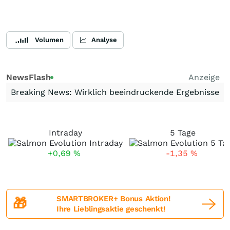
Volumen
Analyse
NewsFlash
Anzeige
Breaking News: Wirklich beeindruckende Ergebnisse
Intraday
5 Tage
+0,69
%
-1,35
%
SMARTBROKER+ Bonus Aktion!
🎁
Ihre Lieblingsaktie geschenkt!