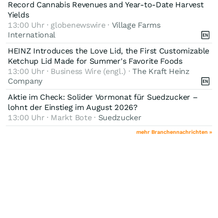
Record Cannabis Revenues and Year-to-Date Harvest
Yields
13:00 Uhr · globenewswire ·
Village Farms
International
HEINZ Introduces the Love Lid, the First Customizable
Ketchup Lid Made for Summer's Favorite Foods
13:00 Uhr · Business Wire (engl.) ·
The Kraft Heinz
Company
Aktie im Check: Solider Vormonat für Suedzucker –
lohnt der Einstieg im August 2026?
13:00 Uhr · Markt Bote ·
Suedzucker
mehr Branchennachrichten »