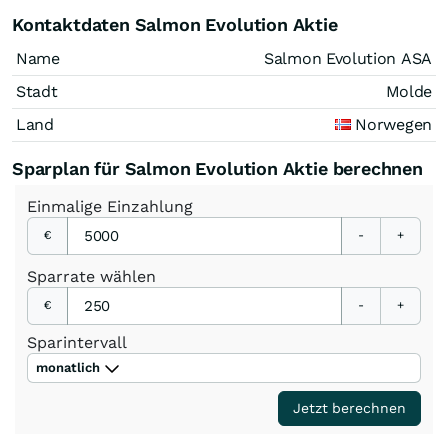
Kontaktdaten Salmon Evolution Aktie
Name
Salmon Evolution ASA
Stadt
Molde
Land
Norwegen
Sparplan für Salmon Evolution Aktie berechnen
Einmalige
Einzahlung
€
-
+
Sparrate
wählen
€
-
+
Sparintervall
monatlich
Jetzt berechnen