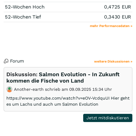
52-Wochen Hoch
0,4725
EUR
52-Wochen Tief
0,3430
EUR
mehr Performancedaten »
Forum
weitere Diskussionen »
Diskussion:
Salmon Evolution - In Zukunft
kommen die Fische von Land
Another-earth schrieb am 09.09.2025 15:34 Uhr
https://www.youtube.com/watch?v=eOV-VcdquUI Hier geht
es um Lachs und auch um Salmon Evolution
Jetzt mitdiskutieren