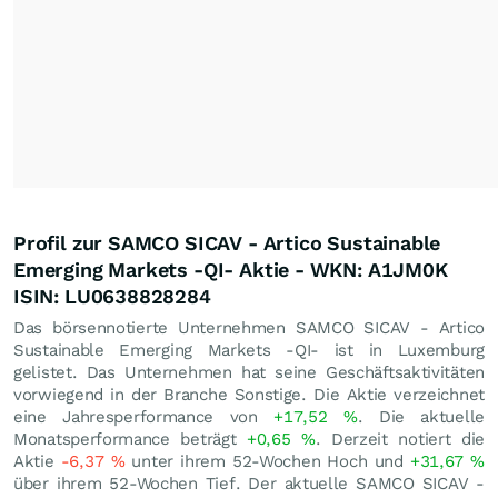
Profil zur SAMCO SICAV - Artico Sustainable
Emerging Markets -QI- Aktie - WKN: A1JM0K
ISIN: LU0638828284
Das börsennotierte Unternehmen SAMCO SICAV - Artico
Sustainable Emerging Markets -QI- ist in Luxemburg
gelistet. Das Unternehmen hat seine Geschäftsaktivitäten
vorwiegend in der Branche Sonstige. Die Aktie verzeichnet
eine Jahresperformance von
+17,52
%
. Die aktuelle
Monatsperformance beträgt
+0,65
%
. Derzeit notiert die
Aktie
-6,37
%
unter ihrem 52-Wochen Hoch und
+31,67
%
über ihrem 52-Wochen Tief. Der aktuelle SAMCO SICAV -