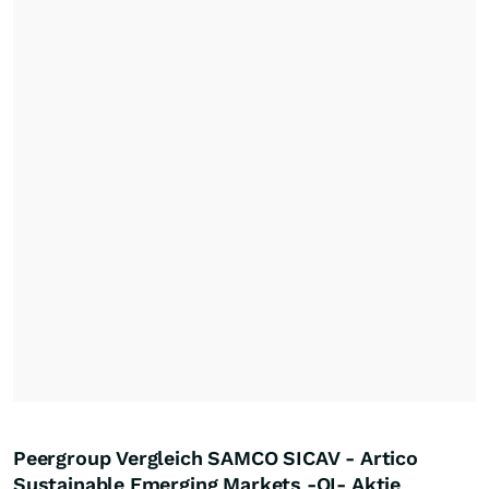
Peergroup Vergleich SAMCO SICAV - Artico
Sustainable Emerging Markets -QI- Aktie