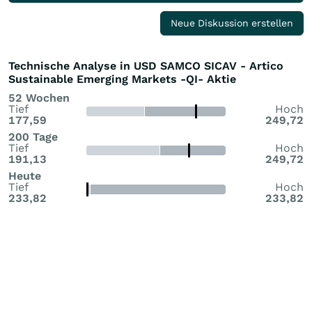
Neue Diskussion erstellen
Technische Analyse in USD SAMCO SICAV - Artico
Sustainable Emerging Markets -QI- Aktie
52 Wochen
Tief
Hoch
177,59
249,72
200 Tage
Tief
Hoch
191,13
249,72
Heute
Tief
Hoch
233,82
233,82