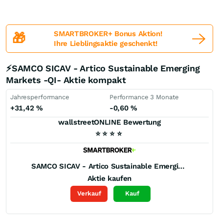
SMARTBROKER+ Bonus Aktion!
🎁
Ihre Lieblingsaktie geschenkt!
⚡SAMCO SICAV - Artico Sustainable Emerging
Markets -QI- Aktie kompakt
Jahresperformance
Performance 3 Monate
+31,42
%
-0,60
%
wallstreetONLINE Bewertung
⭐
⭐
⭐
⭐
SAMCO SICAV - Artico Sustainable Emerging Markets -QI-
Aktie kaufen
Verkauf
Kauf