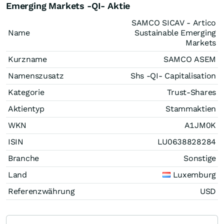
Emerging Markets -QI- Aktie
SAMCO SICAV - Artico
Name
Sustainable Emerging
Markets
Kurzname
SAMCO ASEM
Namenszusatz
Shs -QI- Capitalisation
Kategorie
Trust-Shares
Aktientyp
Stammaktien
WKN
A1JM0K
ISIN
LU0638828284
Branche
Sonstige
Land
Luxemburg
Referenzwährung
USD