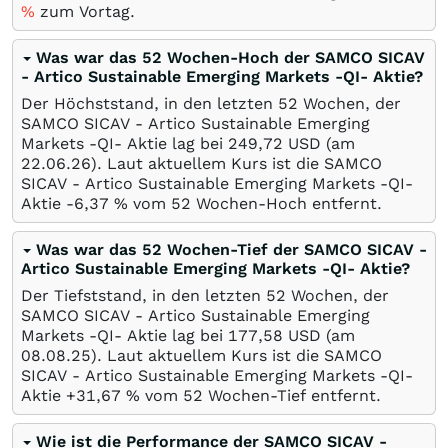
%
zum Vortag.
Was war das 52 Wochen-Hoch der SAMCO SICAV
- Artico Sustainable Emerging Markets -QI- Aktie?
Der Höchststand, in den letzten 52 Wochen, der
SAMCO SICAV - Artico Sustainable Emerging
Markets -QI- Aktie lag bei 249,72
USD
(am
22.06.26
). Laut aktuellem Kurs ist die SAMCO
SICAV - Artico Sustainable Emerging Markets -QI-
Aktie -6,37
%
vom 52 Wochen-Hoch entfernt.
Was war das 52 Wochen-Tief der SAMCO SICAV -
Artico Sustainable Emerging Markets -QI- Aktie?
Der Tiefststand, in den letzten 52 Wochen, der
SAMCO SICAV - Artico Sustainable Emerging
Markets -QI- Aktie lag bei 177,58
USD
(am
08.08.25
). Laut aktuellem Kurs ist die SAMCO
SICAV - Artico Sustainable Emerging Markets -QI-
Aktie +31,67
%
vom 52 Wochen-Tief entfernt.
Wie ist die Performance der SAMCO SICAV -