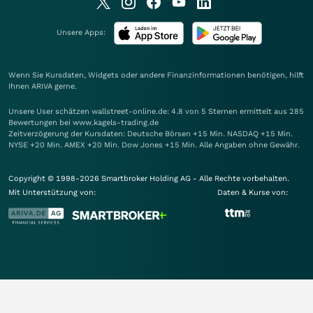
Unsere Apps:
Wenn Sie Kursdaten, Widgets oder andere Finanzinformationen benötigen, hilft
Ihnen
ARIVA
gerne.
Unsere User schätzen wallstreet-online.de: 4.8 von 5 Sternen ermittelt aus 285
Bewertungen bei www.kagels-trading.de
Zeitverzögerung der Kursdaten: Deutsche Börsen +15 Min. NASDAQ +15 Min.
NYSE +20 Min. AMEX +20 Min. Dow Jones +15 Min. Alle Angaben ohne Gewähr.
Copyright © 1998-2026 Smartbroker Holding AG - Alle Rechte vorbehalten.
Mit Unterstützung von:
Daten & Kurse von: