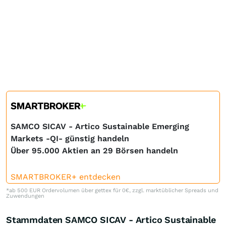
SAMCO SICAV - Artico Sustainable Emerging
Markets -QI- günstig handeln
Über 95.000 Aktien an 29 Börsen handeln
SMARTBROKER+ entdecken
*ab 500 EUR Ordervolumen über gettex für 0€, zzgl. marktüblicher Spreads und
Zuwendungen
Stammdaten SAMCO SICAV - Artico Sustainable