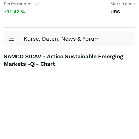
Performance 1 J
Martktplatz
+31,42
%
UBS
Kurse, Daten, News & Forum
SAMCO SICAV - Artico Sustainable Emerging
Markets -QI- Chart