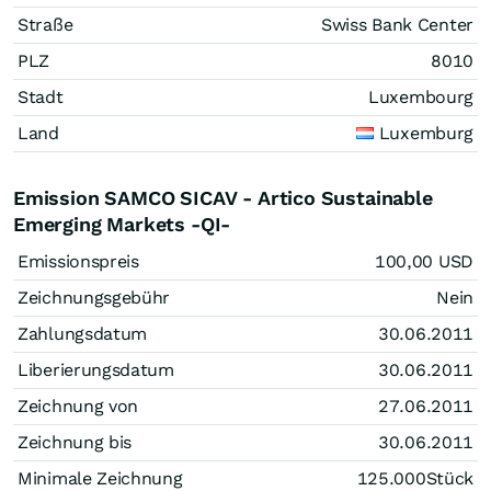
Straße
Swiss Bank Center
PLZ
8010
Stadt
Luxembourg
Land
Luxemburg
Emission SAMCO SICAV - Artico Sustainable
Emerging Markets -QI-
Emissionspreis
100,00
USD
Zeichnungsgebühr
Nein
Zahlungsdatum
30.06.2011
Liberierungsdatum
30.06.2011
Zeichnung von
27.06.2011
Zeichnung bis
30.06.2011
Minimale Zeichnung
125.000
Stück