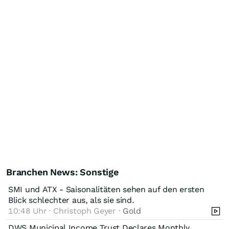
Branchen News: Sonstige
SMI und ATX - Saisonalitäten sehen auf den ersten
Blick schlechter aus, als sie sind.
10:48 Uhr · Christoph Geyer ·
Gold
DWS Municipal Income Trust Declares Monthly