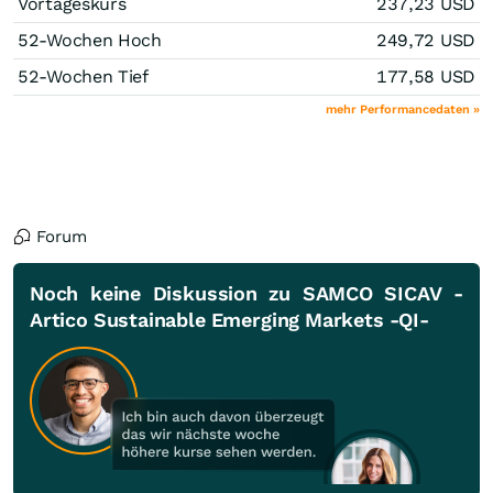
Vortageskurs
237,23
USD
52-Wochen Hoch
249,72
USD
52-Wochen Tief
177,58
USD
mehr Performancedaten »
Forum
Noch keine Diskussion zu SAMCO SICAV -
Artico Sustainable Emerging Markets -QI-