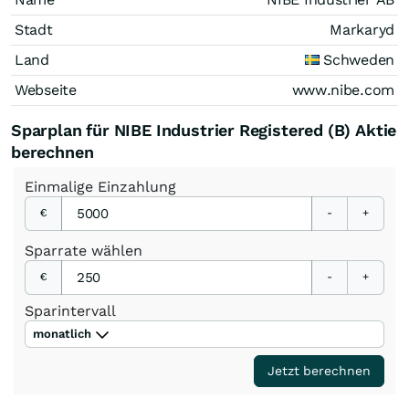
Stadt
Markaryd
Land
Schweden
Webseite
www.nibe.com
Sparplan für NIBE Industrier Registered (B) Aktie
berechnen
Einmalige
Einzahlung
€
-
+
Sparrate
wählen
€
-
+
Sparintervall
monatlich
Jetzt berechnen