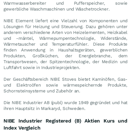
Warmwasserbereiter und Pufferspeicher, sowie
gewerbliche Waschmaschinen und Wäschetrockner.
NIBE Element liefert eine Vielzahl von Komponenten und
Lösungen für Heizung und Steuerung. Dazu gehören unter
anderem verschiedene Arten von Heizelementen, Heizkabel
und -mäntel, Wärmepumpentechnologie, Widerstände,
Wärmetauscher und Temperaturfühler. Diese Produkte
finden Anwendung in Haushaltsgeräten, gewerblichen
Produkten, Großküchen, der Energiebranche, dem
Transportwesen, der Spitzentechnologie, der Medizin und
Luftfahrt sowie in Industrieprojekten.
Der Geschäftsbereich NIBE Stoves bietet Kaminöfen, Gas-
und Elektroöfen sowie wärmespeichernde Produkte,
Schornsteinsysteme und Zubehör an.
Die NIBE Industrier AB (publ) wurde 1949 gegründet und hat
ihren Hauptsitz in Markaryd, Schweden.
NIBE Industrier Registered (B) Aktien Kurs und
Index Vergleich