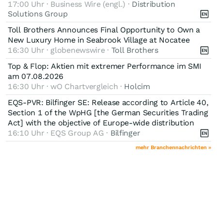
17:00 Uhr · Business Wire (engl.) ·
Distribution
Solutions Group
Toll Brothers Announces Final Opportunity to Own a
New Luxury Home in Seabrook Village at Nocatee
16:30 Uhr · globenewswire ·
Toll Brothers
Top & Flop: Aktien mit extremer Performance im SMI
am 07.08.2026
16:30 Uhr · wO Chartvergleich ·
Holcim
EQS-PVR: Bilfinger SE: Release according to Article 40,
Section 1 of the WpHG [the German Securities Trading
Act] with the objective of Europe-wide distribution
16:10 Uhr · EQS Group AG ·
Bilfinger
mehr Branchennachrichten »