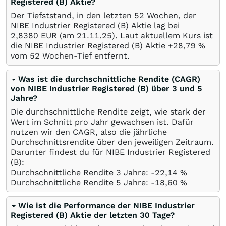
Registered (B) Aktie?
Der Tiefststand, in den letzten 52 Wochen, der
NIBE Industrier Registered (B) Aktie lag bei
2,8380
EUR
(am
21.11.25
). Laut aktuellem Kurs ist
die NIBE Industrier Registered (B) Aktie +28,79
%
vom 52 Wochen-Tief entfernt.
Was ist die durchschnittliche Rendite (CAGR)
von NIBE Industrier Registered (B) über 3 und 5
Jahre?
Die durchschnittliche Rendite zeigt, wie stark der
Wert im Schnitt pro Jahr gewachsen ist. Dafür
nutzen wir den CAGR, also die jährliche
Durchschnittsrendite über den jeweiligen Zeitraum.
Darunter findest du für NIBE Industrier Registered
(B):
Durchschnittliche Rendite 3 Jahre: -22,14
%
Durchschnittliche Rendite 5 Jahre: -18,60
%
Wie ist die Performance der NIBE Industrier
Registered (B) Aktie der letzten 30 Tage?