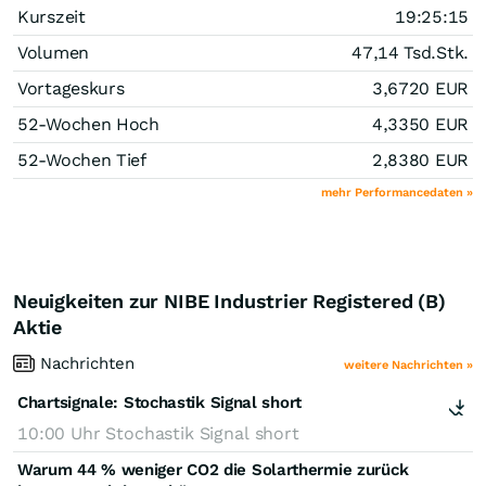
Kurszeit
19:25:15
Volumen
47,14 Tsd.
Stk.
Vortageskurs
3,6720
EUR
52-Wochen Hoch
4,3350
EUR
52-Wochen Tief
2,8380
EUR
mehr Performancedaten »
Neuigkeiten zur NIBE Industrier Registered (B)
Aktie
Nachrichten
weitere Nachrichten »
Chartsignale:
Stochastik Signal short
10:00 Uhr
Stochastik Signal short
Warum 44 % weniger CO2 die Solarthermie zurück