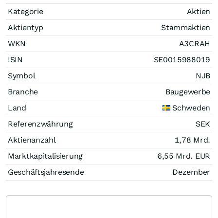
Kategorie
Aktien
Aktientyp
Stammaktien
WKN
A3CRAH
ISIN
SE0015988019
Symbol
NJB
Branche
Baugewerbe
Land
Schweden
Referenzwährung
SEK
Aktienanzahl
1,78 Mrd.
Marktkapitalisierung
6,55 Mrd.
EUR
Geschäftsjahresende
Dezember