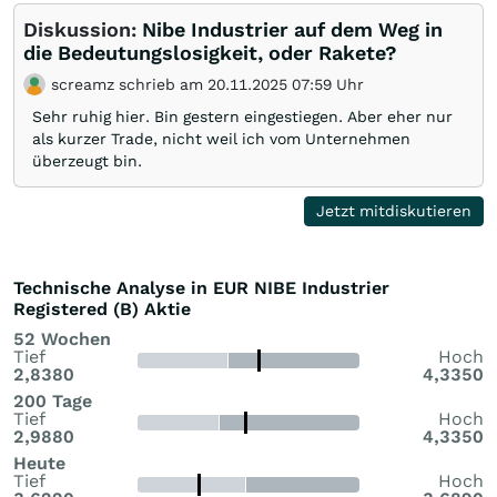
Diskussion:
Nibe Industrier auf dem Weg in
die Bedeutungslosigkeit, oder Rakete?
screamz schrieb am 20.11.2025 07:59 Uhr
Sehr ruhig hier. Bin gestern eingestiegen. Aber eher nur
als kurzer Trade, nicht weil ich vom Unternehmen
überzeugt bin.
Jetzt mitdiskutieren
Technische Analyse in EUR NIBE Industrier
Registered (B) Aktie
52 Wochen
Tief
Hoch
2,8380
4,3350
200 Tage
Tief
Hoch
2,9880
4,3350
Heute
Tief
Hoch