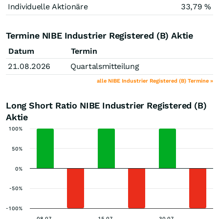
Individuelle Aktionäre
33,79 %
Termine NIBE Industrier Registered (B) Aktie
Datum
Termin
21.08.2026
Quartalsmitteilung
alle NIBE Industrier Registered (B) Termine »
Long Short Ratio NIBE Industrier Registered (B)
Aktie
100%
50%
0%
-50%
-100%
08.07.
15.07.
30.07.