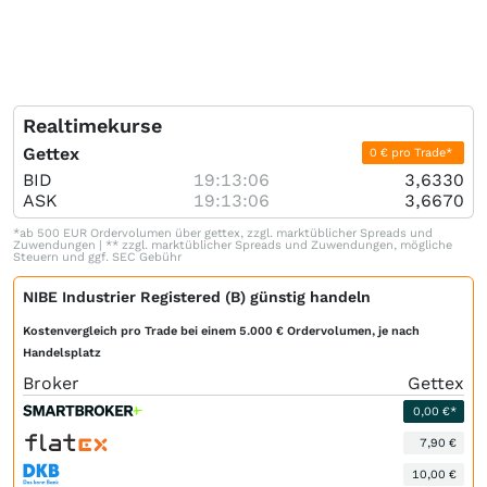
Realtimekurse
Gettex
0 € pro Trade*
BID
19:13:06
3,6330
ASK
19:13:06
3,6670
*ab 500 EUR Ordervolumen über gettex, zzgl. marktüblicher Spreads und
Zuwendungen | ** zzgl. marktüblicher Spreads und Zuwendungen, mögliche
Steuern und ggf. SEC Gebühr
NIBE Industrier Registered (B) günstig handeln
Kostenvergleich pro Trade bei einem 5.000 € Ordervolumen, je nach
Handelsplatz
Broker
Gettex
0,00 €*
7,90 €
10,00 €