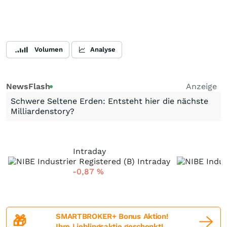
Volumen
Analyse
NewsFlash
Anzeige
Schwere Seltene Erden: Entsteht hier die nächste
Milliardenstory?
Intraday
-0,87
%
SMARTBROKER+ Bonus Aktion!
🎁
Ihre Lieblingsaktie geschenkt!