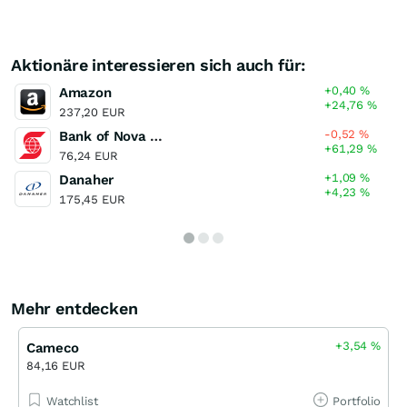
Aktionäre interessieren sich auch für:
+0,40
%
Amazon
+24,76
%
237,20 EUR
-0,52
%
Bank of Nova Scotia
+61,29
%
76,24 EUR
+1,09
%
Danaher
+4,23
%
175,45 EUR
Mehr entdecken
+3,54
%
Cameco
84,16 EUR
Watchlist
Portfolio