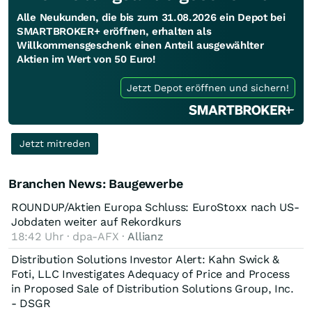
Alle Neukunden, die bis zum 31.08.2026 ein Depot bei
SMARTBROKER+ eröffnen, erhalten als
Willkommensgeschenk einen Anteil ausgewählter
Aktien im Wert von 50 Euro!
Jetzt Depot eröffnen und sichern!
Jetzt mitreden
Branchen News: Baugewerbe
ROUNDUP/Aktien Europa Schluss: EuroStoxx nach US-
Jobdaten weiter auf Rekordkurs
18:42 Uhr · dpa-AFX ·
Allianz
Distribution Solutions Investor Alert: Kahn Swick &
Foti, LLC Investigates Adequacy of Price and Process
in Proposed Sale of Distribution Solutions Group, Inc.
- DSGR