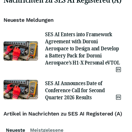
Neueste Meldungen
SES AI Enters into Framework
Agreement with Doroni
Aerospace to Design and Develop
a Battery Pack for Doroni
Aerospace’s H1-X Personal eVTOL
SES AI Announces Date of
Conference Call for Second
Quarter 2026 Results
Artikel in Nachrichten zu SES AI Registered (A)
Neueste
Meistgelesene