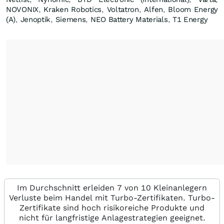
NOVONIX
,
Kraken Robotics
,
Voltatron
,
Alfen
,
Bloom Energy
(A)
,
Jenoptik
,
Siemens
,
NEO Battery Materials
,
T1 Energy
Im Durchschnitt erleiden 7 von 10 Kleinanlegern
Verluste beim Handel mit Turbo-Zertifikaten. Turbo-
Zertifikate sind hoch risikoreiche Produkte und
nicht für langfristige Anlagestrategien geeignet.