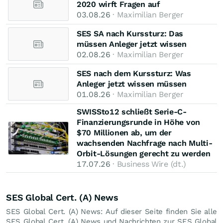
2020 wirft Fragen auf
03.08.26
· Maximilian Berger
SES SA nach Kurssturz: Das
müssen Anleger jetzt wissen
02.08.26
· Maximilian Berger
SES nach dem Kurssturz: Was
Anleger jetzt wissen müssen
01.08.26
· Maximilian Berger
SWISSto12 schließt Serie-C-
Finanzierungsrunde in Höhe von
$70 Millionen ab, um der
wachsenden Nachfrage nach Multi-
Orbit-Lösungen gerecht zu werden
17.07.26
· Business Wire (dt.)
SES Global Cert. (A) News
SES Global Cert. (A) News: Auf dieser Seite finden Sie alle
SES Global Cert. (A) News und Nachrichten zur SES Global