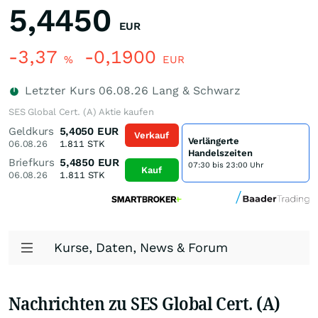
5,4450
EUR
-3,37
-0,1900
%
EUR
Letzter Kurs
06.08.26
Lang & Schwarz
SES Global Cert. (A) Aktie kaufen
Geldkurs
5,4050
EUR
Verkauf
Verlängerte
06.08.26
1.811
STK
Handelszeiten
Briefkurs
5,4850
EUR
07:30 bis 23:00 Uhr
Kauf
06.08.26
1.811
STK
Kurse, Daten, News & Forum
Nachrichten zu SES Global Cert. (A)