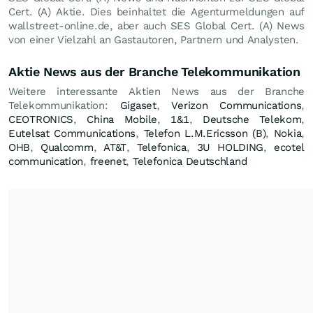
Cert. (A) Aktie. Dies beinhaltet die Agenturmeldungen auf
wallstreet-online.de, aber auch SES Global Cert. (A) News
von einer Vielzahl an Gastautoren, Partnern und Analysten.
Aktie News aus der Branche Telekommunikation
Weitere interessante Aktien News aus der Branche
Telekommunikation:
Gigaset
,
Verizon Communications
,
CEOTRONICS
,
China Mobile
,
1&1
,
Deutsche Telekom
,
Eutelsat Communications
,
Telefon L.M.Ericsson (B)
,
Nokia
,
OHB
,
Qualcomm
,
AT&T
,
Telefonica
,
3U HOLDING
,
ecotel
communication
,
freenet
,
Telefonica Deutschland