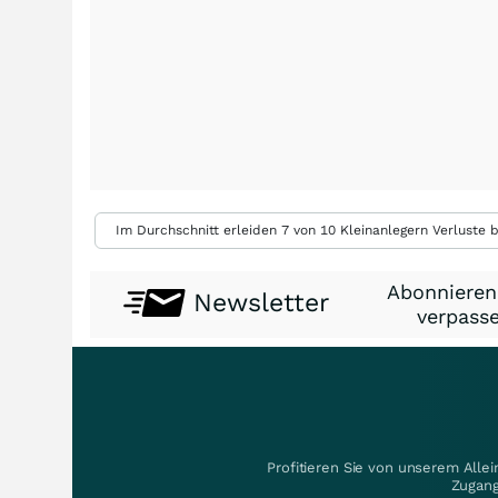
Im Durchschnitt erleiden 7 von 10 Kleinanlegern Verluste b
Abonnieren
Newsletter
verpasse
Profitieren Sie von unserem Alle
Zugang