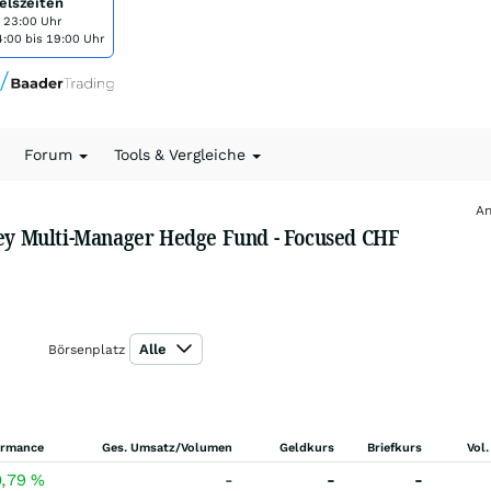
elszeiten
s 23:00 Uhr
:00 bis 19:00 Uhr
Forum
Tools & Vergleiche
An
Key Multi-Manager Hedge Fund - Focused CHF
Alle
Börsenplatz
ormance
Ges. Umsatz/Volumen
Geldkurs
Briefkurs
Vol.
0,79
%
-
-
-