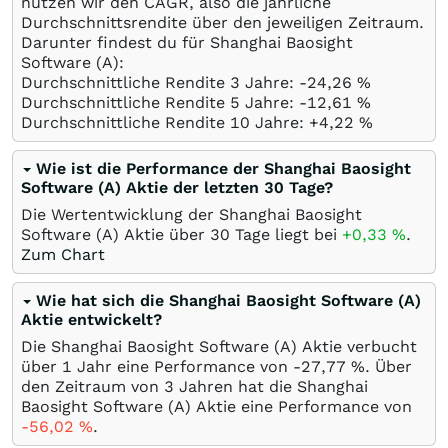
nutzen wir den CAGR, also die jährliche
Durchschnittsrendite über den jeweiligen Zeitraum.
Darunter findest du für Shanghai Baosight
Software (A):
Durchschnittliche Rendite 3 Jahre: -24,26
%
Durchschnittliche Rendite 5 Jahre: -12,61
%
Durchschnittliche Rendite 10 Jahre: +4,22
%
Wie ist die Performance der Shanghai Baosight
Software (A) Aktie der letzten 30 Tage?
Die Wertentwicklung der Shanghai Baosight
Software (A) Aktie über 30 Tage liegt bei
+0,33
%
.
Zum Chart
Wie hat sich die Shanghai Baosight Software (A)
Aktie entwickelt?
Die Shanghai Baosight Software (A) Aktie verbucht
über 1 Jahr eine Performance von -27,77
%
. Über
den Zeitraum von 3 Jahren hat die Shanghai
Baosight Software (A) Aktie eine Performance von
-56,02
%
.