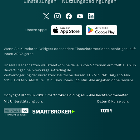
Einstellungen
Nutzungsbedingungen
Unsere Apps:
Wenn Sie Kursdaten, Widgets oder andere Finanzinformationen benötigen, hilft
Ihnen
ARIVA
gerne.
Unsere User schätzen wallstreet-online.de: 4.8 von 5 Sternen ermittelt aus 285
Bewertungen bei www.kagels-trading.de
Zeitverzögerung der Kursdaten: Deutsche Börsen +15 Min. NASDAQ +15 Min.
NYSE +20 Min. AMEX +20 Min. Dow Jones +15 Min. Alle Angaben ohne Gewähr.
Copyright © 1998-2026 Smartbroker Holding AG - Alle Rechte vorbehalten.
Mit Unterstützung von:
Daten & Kurse von: