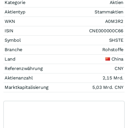
Kategorie
Aktien
Aktientyp
Stammaktien
WKN
A0M3R2
ISIN
CNE000000C66
Symbol
SHSTE
Branche
Rohstoffe
Land
China
Referenzwährung
CNY
Aktienanzahl
2,15 Mrd.
Marktkapitalisierung
5,03 Mrd.
CNY