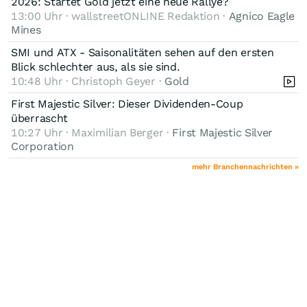
2026: Startet Gold jetzt eine neue Rallye?
13:00 Uhr · wallstreetONLINE Redaktion ·
Agnico Eagle
Mines
SMI und ATX - Saisonalitäten sehen auf den ersten
Blick schlechter aus, als sie sind.
10:48 Uhr · Christoph Geyer ·
Gold
First Majestic Silver: Dieser Dividenden-Coup
überrascht
10:27 Uhr · Maximilian Berger ·
First Majestic Silver
Corporation
mehr Branchennachrichten »