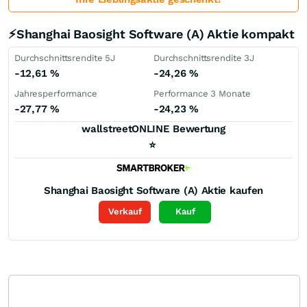
⚡Shanghai Baosight Software (A) Aktie kompakt
Durchschnittsrendite 5J
Durchschnittsrendite 3J
-12,61
%
-24,26
%
Jahresperformance
Performance 3 Monate
-27,77
%
-24,23
%
wallstreetONLINE Bewertung
⭐
Shanghai Baosight Software (A)
Aktie kaufen
Verkauf
Kauf