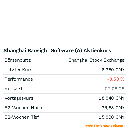
Shanghai Baosight Software (A) Aktienkurs
Börsenplatz
Shanghai Stock Exchange
Letzter Kurs
18,260
CNY
Performance
-3,59
%
Kurszeit
07.08.26
Vortageskurs
18,940
CNY
52-Wochen Hoch
26,68
CNY
52-Wochen Tief
15,990
CNY
mehr Performancedaten »