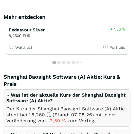
Mehr entdecken
+7,56
%
Endeavour Silver
8,2560 EUR
Watchlist
Portfolio
Shanghai Baosight Software (A) Aktie: Kurs &
Preis
Was ist der aktuelle Kurs der Shanghai Baosight
Software (A) Aktie?
Der Kurs der Shanghai Baosight Software (A) Aktie
steht bei 18,260
元
(Stand:
07.08.26
) mit einer
Veränderung von
-3,59
%
zum Vortag.