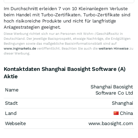
Im Durchschnitt erleiden 7 von 10 Kleinanlegern Verluste
beim Handel mit Turbo-Zertifikaten. Turbo-Zertifikate sind
hoch risikoreiche Produkte und nicht für langfristige
Anlagestrategien geeignet.
Diese Werbung richtet sich nur an Personen mit Wohn-/Geschäftssitz in
Deutschland. Der jeweilige Basisprospekt, etwaige Nachträge, die Endgültigen
Bedingungen sowie das maßgebliche Basisinformationsblatt sind auf
www.ingmarkets.de
veröffentlicht. Beachten Sie auch die
weiteren Hinweise
zu
dieser Werbung.
Kontaktdaten Shanghai Baosight Software (A)
Aktie
Shanghai Baosight
Name
Software Co Ltd
Stadt
Shanghai
Land
China
Webseite
www.baosight.com