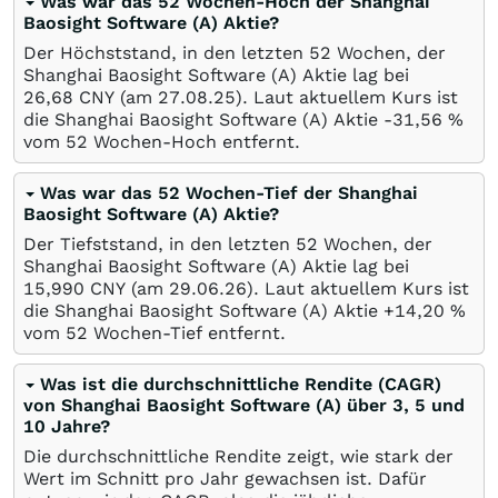
Was war das 52 Wochen-Hoch der Shanghai
Baosight Software (A) Aktie?
Der Höchststand, in den letzten 52 Wochen, der
Shanghai Baosight Software (A) Aktie lag bei
26,68
CNY
(am
27.08.25
). Laut aktuellem Kurs ist
die Shanghai Baosight Software (A) Aktie -31,56
%
vom 52 Wochen-Hoch entfernt.
Was war das 52 Wochen-Tief der Shanghai
Baosight Software (A) Aktie?
Der Tiefststand, in den letzten 52 Wochen, der
Shanghai Baosight Software (A) Aktie lag bei
15,990
CNY
(am
29.06.26
). Laut aktuellem Kurs ist
die Shanghai Baosight Software (A) Aktie +14,20
%
vom 52 Wochen-Tief entfernt.
Was ist die durchschnittliche Rendite (CAGR)
von Shanghai Baosight Software (A) über 3, 5 und
10 Jahre?
Die durchschnittliche Rendite zeigt, wie stark der
Wert im Schnitt pro Jahr gewachsen ist. Dafür