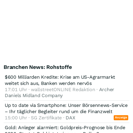
Branchen News: Rohstoffe
$600 Milliarden Kredite: Krise am US-Agrarmarkt
weitet sich aus, Banken werden nervös
17:01 Uhr · wallstreetONLINE Redaktion ·
Archer
Daniels Midland Company
Up to date via Smartphone: Unser Börsennews-Service
– Ihr täglicher Begleiter rund um die Finanzwelt
15:00 Uhr · SG Zertifikate ·
DAX
Anzeige
Gold: Anleger alarmiert: Goldpreis-Prognose bis Ende