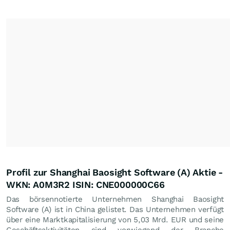
Profil zur Shanghai Baosight Software (A) Aktie -
WKN: A0M3R2 ISIN: CNE000000C66
Das börsennotierte Unternehmen Shanghai Baosight
Software (A) ist in China gelistet. Das Unternehmen verfügt
über eine Marktkapitalisierung von 5,03 Mrd.
EUR
und seine
Geschäftsaktivitäten sind vorwiegend der Branche