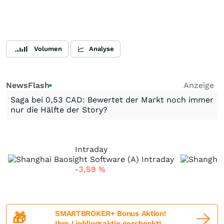
Volumen
Analyse
NewsFlash
Anzeige
Saga bei 0,53 CAD: Bewertet der Markt noch immer
nur die Hälfte der Story?
Intraday
-3,59
%
SMARTBROKER+ Bonus Aktion!
🎁
Ihre Lieblingsaktie geschenkt!