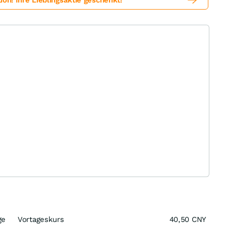
! Ihre Lieblingsaktie geschenkt!
ge
Vortageskurs
40,50
CNY