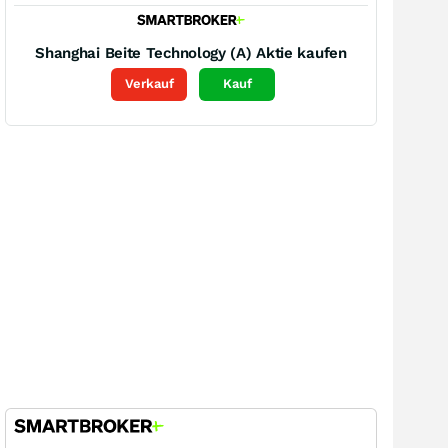
Shanghai Beite Technology (A)
Aktie kaufen
Verkauf
Kauf