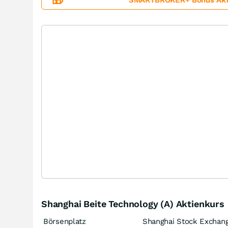
🎁
SMARTBROKER+ Bonus Aktion
Shanghai Beite Technology (A) Aktienkurs
Börsenplatz
Shanghai Stock Exchan