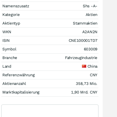
Namenszusatz
Shs -A-
Kategorie
Aktien
Aktientyp
Stammaktien
WKN
A2AN2N
ISIN
CNE100001TD7
Symbol
603009
Branche
Fahrzeugindustrie
Land
China
Referenzwährung
CNY
Aktienanzahl
358,73 Mio.
Marktkapitalisierung
1,90 Mrd.
CNY