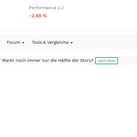
Performance 1 J
-2,68
%
Forum
Tools & Vergleiche
r Markt noch immer nur die Hälfte der Story?
Jetzt lesen