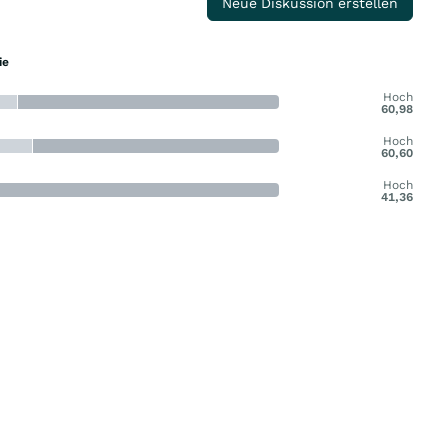
Neue Diskussion erstellen
ie
Hoch
60,98
Hoch
60,60
Hoch
41,36