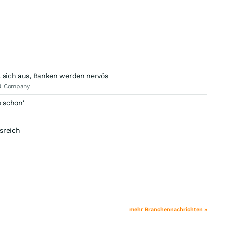
t sich aus, Banken werden nervös
nd Company
 schon'
sreich
mehr Branchennachrichten »