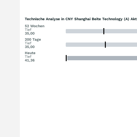
Technische Analyse in CNY Shanghai Beite Technology (A) Akt
52 Wochen
Tief
35,00
200 Tage
Tief
35,00
Heute
Tief
41,36