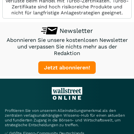
Verluste beim Handel mit Turbo-Zertifikaten. Turbo-
Zertifikate sind hoch risikoreiche Produkte und
nicht für langfristige Anlagestrategien geeignet.
Newsletter
Abonnieren Sie unsere kostenlosen Newsletter
und verpassen Sie nichts mehr aus der
Redaktion
Jetzt abonnieren!
Profitieren Sie von unserem Alleinstellungsmerkmal als den
zentralen verlagsunabhängigen Wissens-Hub für einen aktuellen
und fundierten Zugang in die Börsen- und Wirtschaftswelt, um
strategische Entscheidungen zu treffen.
✅ Größte Finanz-Community Deutschlands