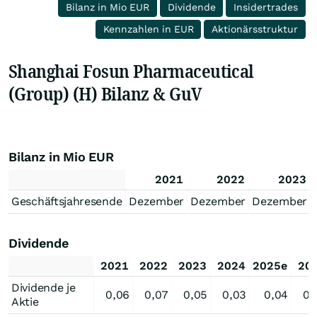
Bilanz in Mio EUR
Dividende
Insidertrades
Kennzahlen in EUR
Aktionärsstruktur
Shanghai Fosun Pharmaceutical
(Group) (H) Bilanz & GuV
Bilanz in Mio EUR
2021
2022
2023
Geschäftsjahresende
Dezember
Dezember
Dezember
Dividende
2021
2022
2023
2024
2025e
20
Dividende je
0,06
0,07
0,05
0,03
0,04
0,
Aktie