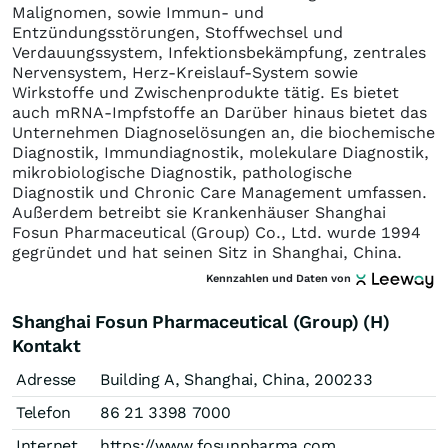
Malignomen, sowie Immun- und
Entzündungsstörungen, Stoffwechsel und
Verdauungssystem, Infektionsbekämpfung, zentrales
Nervensystem, Herz-Kreislauf-System sowie
Wirkstoffe und Zwischenprodukte tätig. Es bietet
auch mRNA-Impfstoffe an Darüber hinaus bietet das
Unternehmen Diagnoselösungen an, die biochemische
Diagnostik, Immundiagnostik, molekulare Diagnostik,
mikrobiologische Diagnostik, pathologische
Diagnostik und Chronic Care Management umfassen.
Außerdem betreibt sie Krankenhäuser Shanghai
Fosun Pharmaceutical (Group) Co., Ltd. wurde 1994
gegründet und hat seinen Sitz in Shanghai, China.
Kennzahlen und Daten von
Shanghai Fosun Pharmaceutical (Group) (H)
Kontakt
Adresse
Building A, Shanghai, China, 200233
Telefon
86 21 3398 7000
Internet
https://www.fosunpharma.com