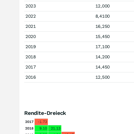
2023
12,000
2022
8,4100
2021
16,250
2020
15,450
2019
17,100
2018
14,200
2017
14,450
2016
12,500
Rendite-Dreieck
2017
-1.73
2018
9.10
21.13