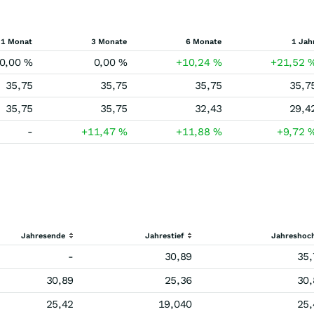
1 Monat
3 Monate
6 Monate
1 Jah
0,00
%
0,00
%
+10,24
%
+21,52
35,75
35,75
35,75
35,7
35,75
35,75
32,43
29,4
-
+11,47
%
+11,88
%
+9,72
Jahresende
Jahrestief
Jahreshoc
-
30,89
35,
30,89
25,36
30,
25,42
19,040
25,