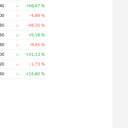
40
+58,67
%
00
-4,88
%
50
-48,25
%
50
+5,18
%
50
-9,65
%
00
+21,13
%
20
-1,73
%
50
+15,60
%