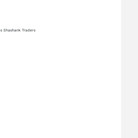
es
Shashank Traders