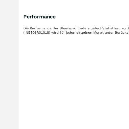
Performance
Die Performance der
Shashank Traders
liefert Statistiken zu
(INE508R01018)
wird für jeden einzelnen Monat unter Berücksi