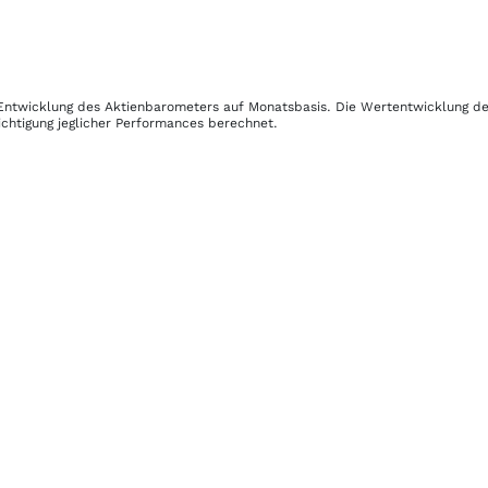
r Entwicklung des Aktienbarometers auf Monatsbasis. Die Wertentwicklung d
chtigung jeglicher Performances berechnet.