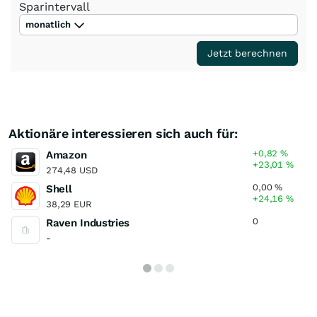
Sparintervall
monatlich
Jetzt berechnen
Aktionäre interessieren sich auch für:
+0,82
%
Amazon
+23,01
%
274,48 USD
0,00
%
Shell
+24,16
%
38,29 EUR
0
Raven Industries
-