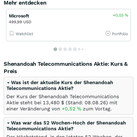
Mehr entdecken
+0,03
%
Microsoft
499,99 USD
Watchlist
Portfolio
Shenandoah Telecommunications Aktie: Kurs &
Preis
Was ist der aktuelle Kurs der Shenandoah
Telecommunications Aktie?
Der Kurs der Shenandoah Telecommunications
Aktie steht bei 13,480
$
(Stand:
08.08.26
) mit
einer Veränderung von
+0,52
%
zum Vortag.
Was war das 52 Wochen-Hoch der Shenandoah
Telecommunications Aktie?
Der Höchststand, in den letzten 52 Wochen, der