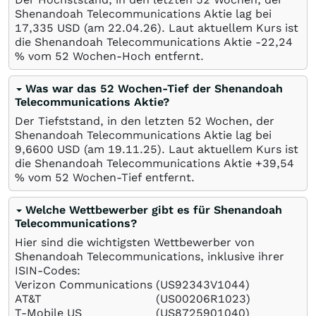
Shenandoah Telecommunications Aktie lag bei
17,335
USD
(am
22.04.26
). Laut aktuellem Kurs ist
die Shenandoah Telecommunications Aktie -22,24
%
vom 52 Wochen-Hoch entfernt.
Was war das 52 Wochen-Tief der Shenandoah
Telecommunications Aktie?
Der Tiefststand, in den letzten 52 Wochen, der
Shenandoah Telecommunications Aktie lag bei
9,6600
USD
(am
19.11.25
). Laut aktuellem Kurs ist
die Shenandoah Telecommunications Aktie +39,54
%
vom 52 Wochen-Tief entfernt.
Welche Wettbewerber gibt es für Shenandoah
Telecommunications?
Hier sind die wichtigsten Wettbewerber von
Shenandoah Telecommunications, inklusive ihrer
ISIN-Codes:
Verizon Communications
(US92343V1044)
AT&T
(US00206R1023)
T-Mobile US
(US8725901040)