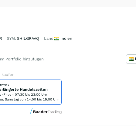
R
SYM:
SHILGRAVQ
Land
Indien
m Portfolio hinzufügen
e kaufen
inweis
erlängerte Handelszeiten
o-Fr von
07:30 bis 23:00 Uhr
eu: Samstag von 14:00 bis 19:00 Uhr