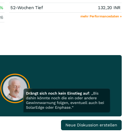
%
52-Wochen Tief
132,20
INR
mehr Performancedaten »
26
Neue Diskussion erstellen