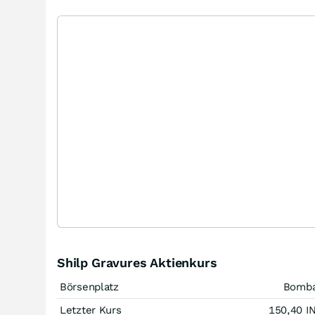
Shilp Gravures Aktienkurs
Börsenplatz
Bomb
Letzter Kurs
150,40
I