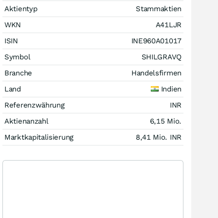
Aktientyp
Stammaktien
WKN
A41LJR
ISIN
INE960A01017
Symbol
SHILGRAVQ
Branche
Handelsfirmen
Land
Indien
Referenzwährung
INR
Aktienanzahl
6,15 Mio.
Marktkapitalisierung
8,41 Mio.
INR