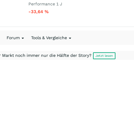
Performance 1 J
-33,64
%
Forum
Tools & Vergleiche
r Markt noch immer nur die Hälfte der Story?
Jetzt lesen