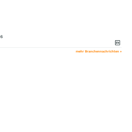
26
mehr Branchennachrichten »