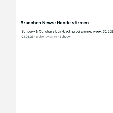
Branchen News: Handelsfirmen
Schouw & Co. share buy-back programme, week 31 20
03.08.26
· globenewswire ·
Schouw