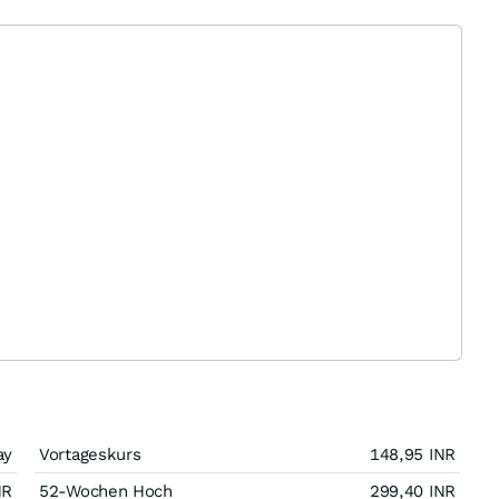
ay
Vortageskurs
148,95
INR
NR
52-Wochen Hoch
299,40
INR