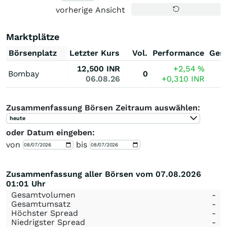
vorherige Ansicht
Marktplätze
Börsenplatz
Letzter Kurs
Vol.
Performance
Ges
12,500
INR
+2,54
%
Bombay
0
06.08.26
+0,310
INR
Zusammenfassung Börsen Zeitraum auswählen:
heute
oder Datum eingeben:
von
bis
Zusammenfassung aller Börsen vom 07.08.2026
01:01 Uhr
Gesamtvolumen
-
Gesamtumsatz
-
Höchster Spread
-
Niedrigster Spread
-