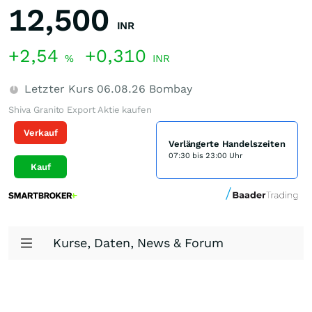
12,500
INR
+2,54
+0,310
%
INR
Letzter Kurs
06.08.26
Bombay
Shiva Granito Export Aktie kaufen
Verkauf
Verlängerte Handelszeiten
07:30 bis 23:00 Uhr
Kauf
Kurse, Daten, News & Forum