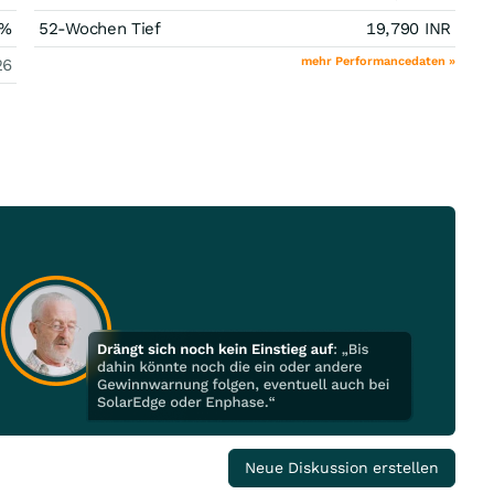
%
52-Wochen Tief
19,790
INR
mehr Performancedaten »
26
Neue Diskussion erstellen