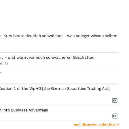
e: Kurs heute deutlich schwächer - was Anleger wissen sollten
cht – und warnt vor noch schwächeren Geschäften
d (A)
'
Section 1 of the WpHG [the German Securities Trading Act]
on into Business Advantage
mehr Branchennachrichten »