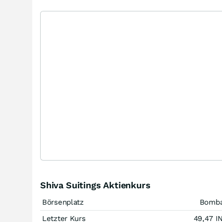
Shiva Suitings Aktienkurs
Börsenplatz
Bomb
Letzter Kurs
49,47
I