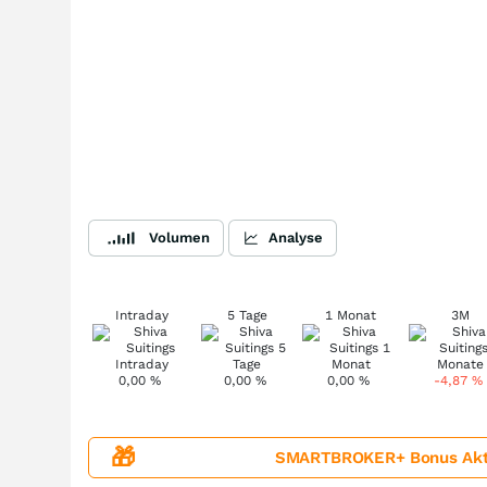
Volumen
Analyse
Intraday
5 Tage
1 Monat
3M
0,00
%
0,00
%
0,00
%
-4,87
%
🎁
SMARTBROKER+ Bonus Aktion