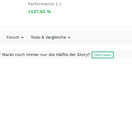
Performance 1 J
+137,61
%
Forum
Tools & Vergleiche
r Markt noch immer nur die Hälfte der Story?
Jetzt lesen