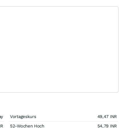
ay
Vortageskurs
49,47
INR
NR
52-Wochen Hoch
54,79
INR