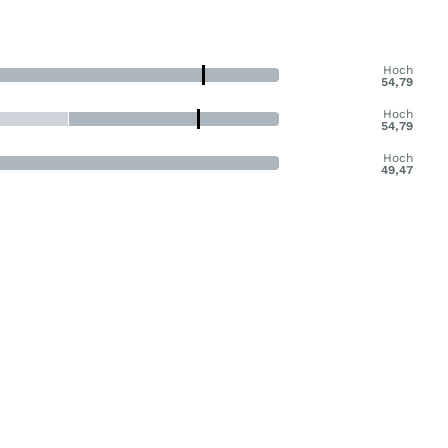
Hoch
54,79
Hoch
54,79
Hoch
49,47