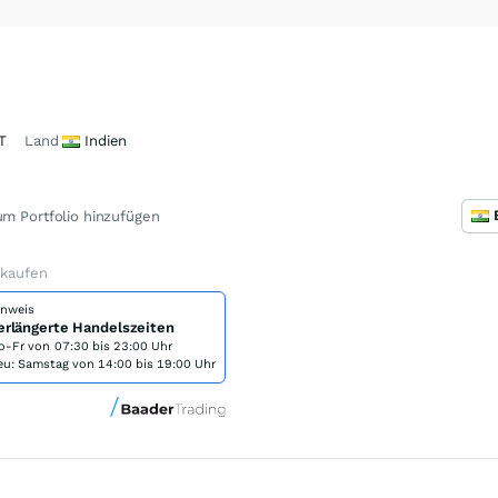
T
Land
Indien
m Portfolio hinzufügen
 kaufen
inweis
erlängerte Handelszeiten
o-Fr von
07:30 bis 23:00 Uhr
eu: Samstag von 14:00 bis 19:00 Uhr