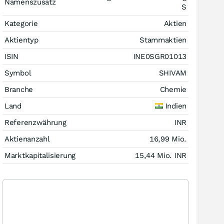
Namenszusatz
S
Kategorie
Aktien
Aktientyp
Stammaktien
ISIN
INE0SGR01013
Symbol
SHIVAM
Branche
Chemie
Land
Indien
Referenzwährung
INR
Aktienanzahl
16,99 Mio.
Marktkapitalisierung
15,44 Mio.
INR