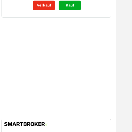
Verkauf
Kauf