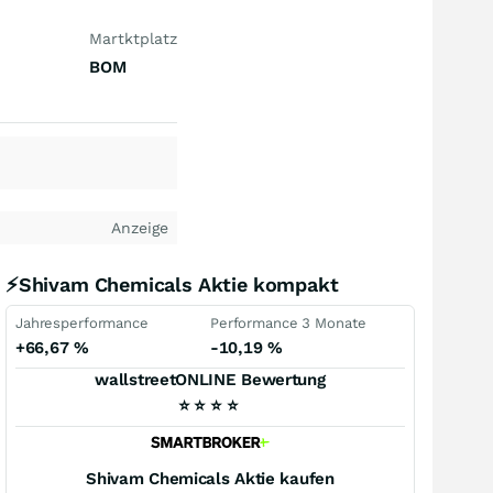
Martktplatz
BOM
Anzeige
⚡Shivam Chemicals Aktie kompakt
Jahresperformance
Performance 3 Monate
+66,67
%
-10,19
%
wallstreetONLINE Bewertung
⭐
⭐
⭐
⭐
Shivam Chemicals
Aktie kaufen