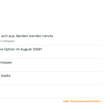
t sich aus, Banken werden nervös
nd Company
che Option im August 2026?
n müssen
 bleibt
mehr Branchennachrichten »