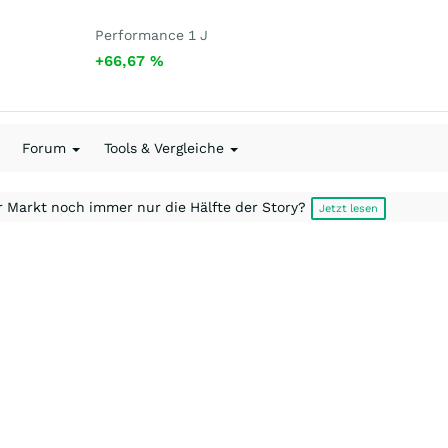
Performance 1 J
+66,67
%
Forum
Tools & Vergleiche
r Markt noch immer nur die Hälfte der Story?
Jetzt lesen