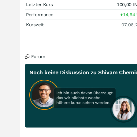
Letzter Kurs
100,00
I
Performance
+14,94
Kurszeit
07.08.
Forum
Noch keine Diskussion zu Shivam Chemi