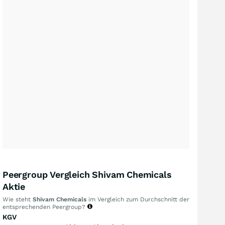
Peergroup Vergleich Shivam Chemicals
Aktie
Wie steht
Shivam Chemicals
im Vergleich zum Durchschnitt der
entsprechenden Peergroup?
KGV