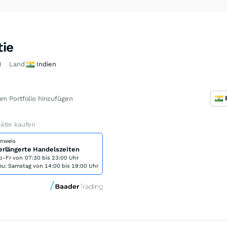
ie
M
Land
Indien
m Portfolio hinzufügen
ktie kaufen
inweis
erlängerte Handelszeiten
o-Fr von
07:30 bis 23:00 Uhr
eu: Samstag von 14:00 bis 19:00 Uhr