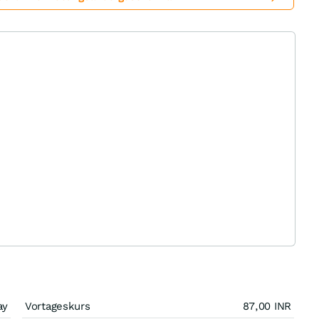
ay
Vortageskurs
87,00
INR