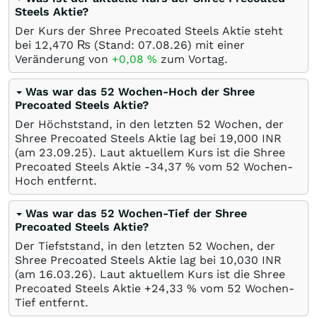
Steels Aktie?
Der Kurs der Shree Precoated Steels Aktie steht
bei 12,470
₨
(Stand:
07.08.26
) mit einer
Veränderung von
+0,08
%
zum Vortag.
Was war das 52 Wochen-Hoch der Shree
Precoated Steels Aktie?
Der Höchststand, in den letzten 52 Wochen, der
Shree Precoated Steels Aktie lag bei 19,000
INR
(am
23.09.25
). Laut aktuellem Kurs ist die Shree
Precoated Steels Aktie -34,37
%
vom 52 Wochen-
Hoch entfernt.
Was war das 52 Wochen-Tief der Shree
Precoated Steels Aktie?
Der Tiefststand, in den letzten 52 Wochen, der
Shree Precoated Steels Aktie lag bei 10,030
INR
(am
16.03.26
). Laut aktuellem Kurs ist die Shree
Precoated Steels Aktie +24,33
%
vom 52 Wochen-
Tief entfernt.