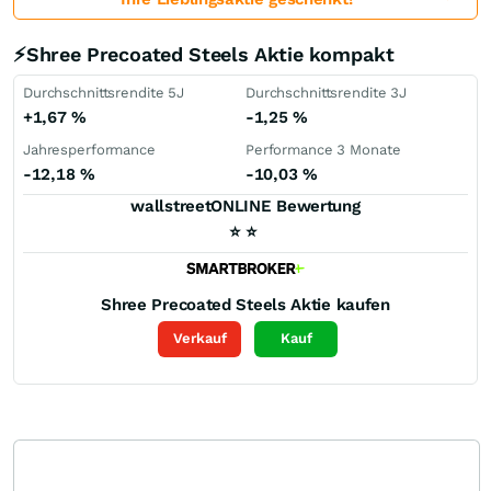
⚡Shree Precoated Steels Aktie kompakt
Durchschnittsrendite 5J
Durchschnittsrendite 3J
+1,67
%
-1,25
%
Jahresperformance
Performance 3 Monate
-12,18
%
-10,03
%
wallstreetONLINE Bewertung
⭐
⭐
Shree Precoated Steels
Aktie kaufen
Verkauf
Kauf