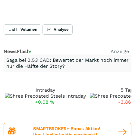
Volumen
Analyse
NewsFlash
Anzeige
Saga bei 0,53 CAD: Bewertet der Markt noch immer
nur die Hälfte der Story?
Intraday
5 Tag
+0,08
%
-3,86
SMARTBROKER+ Bonus Aktion!
🎁
Ihre Lieblingsaktie geschenkt!