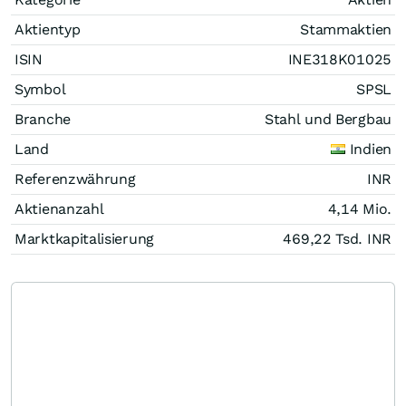
Aktientyp
Stammaktien
ISIN
INE318K01025
Symbol
SPSL
Branche
Stahl und Bergbau
Land
Indien
Referenzwährung
INR
Aktienanzahl
4,14 Mio.
Marktkapitalisierung
469,22 Tsd.
INR