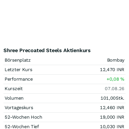
Shree Precoated Steels Aktienkurs
Börsenplatz
Bombay
Letzter Kurs
12,470
INR
Performance
+0,08
%
Kurszeit
07.08.26
Volumen
101,00
Stk.
Vortageskurs
12,460
INR
52-Wochen Hoch
19,000
INR
52-Wochen Tief
10,030
INR