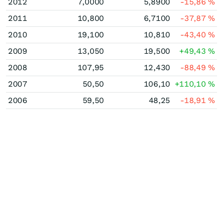
2012
7,0000
5,8900
-15,86
%
2011
10,800
6,7100
-37,87
%
2010
19,100
10,810
-43,40
%
2009
13,050
19,500
+49,43
%
2008
107,95
12,430
-88,49
%
2007
50,50
106,10
+110,10
%
2006
59,50
48,25
-18,91
%