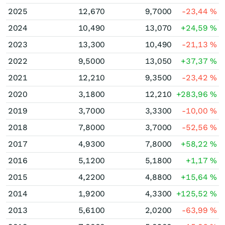
2025
12,670
9,7000
-23,44
%
2024
10,490
13,070
+24,59
%
2023
13,300
10,490
-21,13
%
2022
9,5000
13,050
+37,37
%
2021
12,210
9,3500
-23,42
%
2020
3,1800
12,210
+283,96
%
2019
3,7000
3,3300
-10,00
%
2018
7,8000
3,7000
-52,56
%
2017
4,9300
7,8000
+58,22
%
2016
5,1200
5,1800
+1,17
%
2015
4,2200
4,8800
+15,64
%
2014
1,9200
4,3300
+125,52
%
2013
5,6100
2,0200
-63,99
%