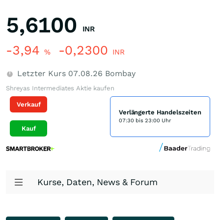
5,6100
INR
-3,94
-0,2300
%
INR
Letzter Kurs
07.08.26
Bombay
Shreyas Intermediates Aktie kaufen
Verkauf
Verlängerte Handelszeiten
07:30 bis 23:00 Uhr
Kauf
Kurse, Daten, News & Forum